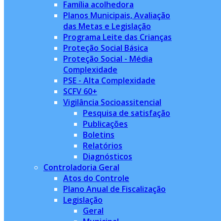
Família acolhedora
Planos Municipais, Avaliação
das Metas e Legislação
Programa Leite das Crianças
Proteção Social Básica
Proteção Social - Média
Complexidade
PSE - Alta Complexidade
SCFV 60+
Vigilância Socioassitencial
Pesquisa de satisfação
Publicações
Boletins
Relatórios
Diagnósticos
Controladoria Geral
Atos do Controle
Plano Anual de Fiscalização
Legislação
Geral