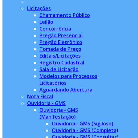
Licitações
Chamamento Público
Leilão
Concorrência
Pregão Presencial
Pregão Eletrônico
Tomada de Preço
Editais/Licitações
Registro Cadastral
Sala de Licitação
Modelos para Processos
Licitatórios
Aguardando Abertura
Nota Fiscal
Ouvidoria - GMS
Ouvidoria - GMS
(Manifestação)
Ouvidoria - GMS (Sigiloso)
Ouvidoria - GMS (Completa)
Ouvidoria - GMS (Consultar)