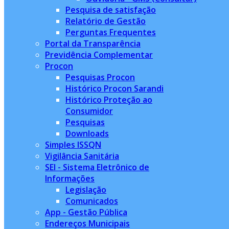
Pesquisa de satisfação
Relatório de Gestão
Perguntas Frequentes
Portal da Transparência
Previdência Complementar
Procon
Pesquisas Procon
Histórico Procon Sarandi
Histórico Proteção ao
Consumidor
Pesquisas
Downloads
Simples ISSQN
Vigilância Sanitária
SEI - Sistema Eletrônico de
Informações
Legislação
Comunicados
App - Gestão Pública
Endereços Municipais