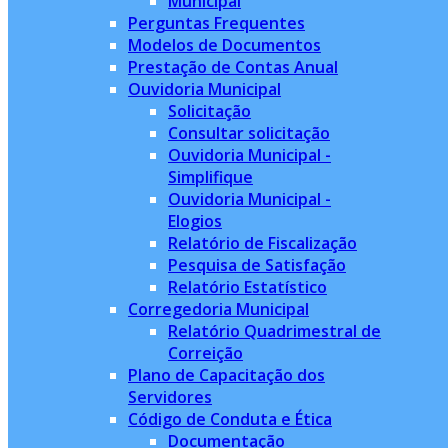
Municipal
Perguntas Frequentes
Modelos de Documentos
Prestação de Contas Anual
Ouvidoria Municipal
Solicitação
Consultar solicitação
Ouvidoria Municipal -
Simplifique
Ouvidoria Municipal -
Elogios
Relatório de Fiscalização
Pesquisa de Satisfação
Relatório Estatístico
Corregedoria Municipal
Relatório Quadrimestral de
Correição
Plano de Capacitação dos
Servidores
Código de Conduta e Ética
Documentação