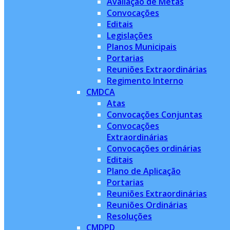
Avaliação de Metas
Convocações
Editais
Legislações
Planos Municipais
Portarias
Reuniões Extraordinárias
Regimento Interno
CMDCA
Atas
Convocações Conjuntas
Convocações
Extraordinárias
Convocações ordinárias
Editais
Plano de Aplicação
Portarias
Reuniões Extraordinárias
Reuniões Ordinárias
Resoluções
CMDPD