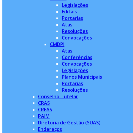
Legislações
Editais
Portarias
Atas
Resoluções
Convocações
CMDPI
Atas
Conferências
Convocações
Legislações
Planos Municipais
Portarias
Resoluções
Conselho Tutelar
CRAS
CREAS
PAIM
Diretoria de Gestão (SUAS)
Endereços