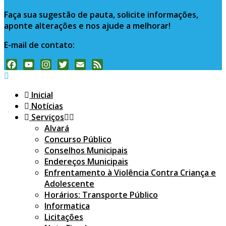
Faça sua sugestão de pauta, solicite informações,
aponte alterações e nos ajude a melhorar!
E-mail de contato:
ascom@sarandi.pr.gov.br
Facebook
YouTube
Instagram
Twitter
Email
Feed
Channel
Inicial
Notícias
Serviços
Alvará
Concurso Público
Conselhos Municipais
Endereços Municipais
Enfrentamento à Violência Contra Criança e
Adolescente
Horários: Transporte Público
Informatica
Licitações