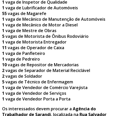
1
vaga de Inspetor de Qualidade
1
vaga de Lubrificador de Automóveis
55
vagas de Magarefe
1
vaga de Mecânico de Manutenção de Automóveis
1
vaga de Mecânico de Motor a Diesel
1
vaga de Mestre de Obras
5
vagas de Motorista de Ônibus Rodoviário
1
vaga de Motorista Entregador
11
vagas de Operador de Caixa
1
vaga de Panfleteiro
1
vaga de Pedreiro
10
vagas de Repositor de Mercadorias
2
vagas de Separador de Material Reciclável
2
vagas de Soldador
5
vagas de Técnico de Enfermagem
1
vaga de Vendedor de Comércio Varejista
1
vaga de Vendedor de Serviços
1
vaga de Vendedor Porta a Porta
Os interessados devem procurar a
Agência do
Trabalhador de Sarandi
, localizada na
Rua Salvador