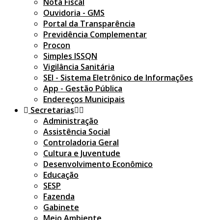
Nota Fiscal
Ouvidoria - GMS
Portal da Transparência
Previdência Complementar
Procon
Simples ISSQN
Vigilância Sanitária
SEI - Sistema Eletrônico de Informações
App - Gestão Pública
Endereços Municipais
Secretarias
Administração
Assistência Social
Controladoria Geral
Cultura e Juventude
Desenvolvimento Econômico
Educação
SESP
Fazenda
Gabinete
Meio Ambiente