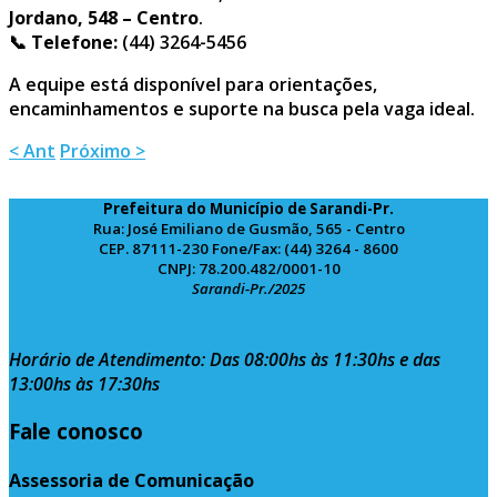
Jordano, 548 – Centro
.
📞
Telefone:
(44) 3264-5456
A equipe está disponível para orientações,
encaminhamentos e suporte na busca pela vaga ideal.
< Ant
Próximo >
Prefeitura do Município de Sarandi-Pr.
Rua: José Emiliano de Gusmão, 565 - Centro
CEP. 87111-230 Fone/Fax: (44) 3264 - 8600
CNPJ: 78.200.482/0001-10
Sarandi-Pr./2025
Horário de Atendimento: Das 08:00hs às 11:30hs e das
13:00hs às 17:30hs
Fale conosco
Assessoria de Comunicação