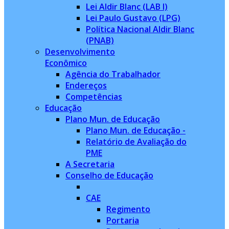
Lei Aldir Blanc (LAB I)
Lei Paulo Gustavo (LPG)
Política Nacional Aldir Blanc
(PNAB)
Desenvolvimento
Econômico
Agência do Trabalhador
Endereços
Competências
Educação
Plano Mun. de Educação
Plano Mun. de Educação -
Relatório de Avaliação do
PME
A Secretaria
Conselho de Educação
CAE
Regimento
Portaria