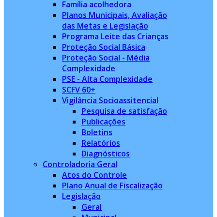
Família acolhedora
Planos Municipais, Avaliação
das Metas e Legislação
Programa Leite das Crianças
Proteção Social Básica
Proteção Social - Média
Complexidade
PSE - Alta Complexidade
SCFV 60+
Vigilância Socioassitencial
Pesquisa de satisfação
Publicações
Boletins
Relatórios
Diagnósticos
Controladoria Geral
Atos do Controle
Plano Anual de Fiscalização
Legislação
Geral