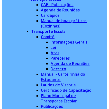
CAE - Publicações
Agenda de Reuniões
Cardápios
Manual de boas práticas
(Cozinhas)
Transporte Escolar
Comitê
Informações Gerais
Lei
Atas
Pareceres
Agenda de Reuniões
Decreto
Manual - Carteirinha do
Estudante
Laudos de Vistoria
Certificado de Capacitação
Plano Municipal de
Transporte Escolar
Publicações