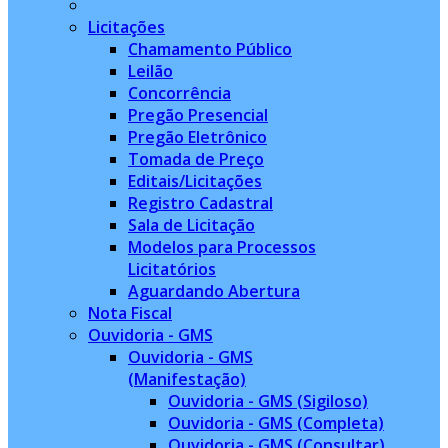
Licitações
Chamamento Público
Leilão
Concorrência
Pregão Presencial
Pregão Eletrônico
Tomada de Preço
Editais/Licitações
Registro Cadastral
Sala de Licitação
Modelos para Processos
Licitatórios
Aguardando Abertura
Nota Fiscal
Ouvidoria - GMS
Ouvidoria - GMS
(Manifestação)
Ouvidoria - GMS (Sigiloso)
Ouvidoria - GMS (Completa)
Ouvidoria - GMS (Consultar)