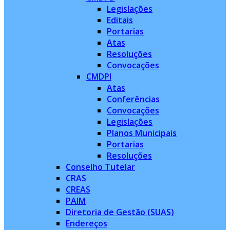
Legislações
Editais
Portarias
Atas
Resoluções
Convocações
CMDPI
Atas
Conferências
Convocações
Legislações
Planos Municipais
Portarias
Resoluções
Conselho Tutelar
CRAS
CREAS
PAIM
Diretoria de Gestão (SUAS)
Endereços