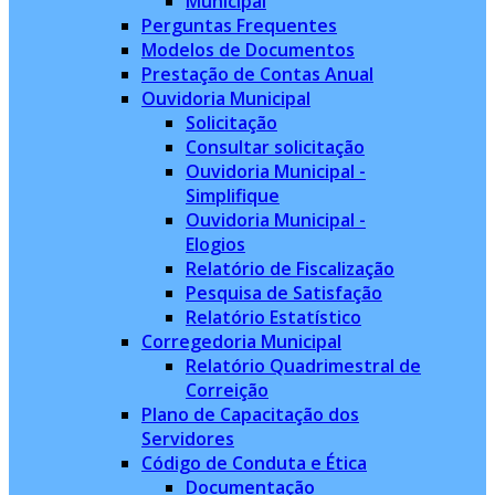
Municipal
Perguntas Frequentes
Modelos de Documentos
Prestação de Contas Anual
Ouvidoria Municipal
Solicitação
Consultar solicitação
Ouvidoria Municipal -
Simplifique
Ouvidoria Municipal -
Elogios
Relatório de Fiscalização
Pesquisa de Satisfação
Relatório Estatístico
Corregedoria Municipal
Relatório Quadrimestral de
Correição
Plano de Capacitação dos
Servidores
Código de Conduta e Ética
Documentação