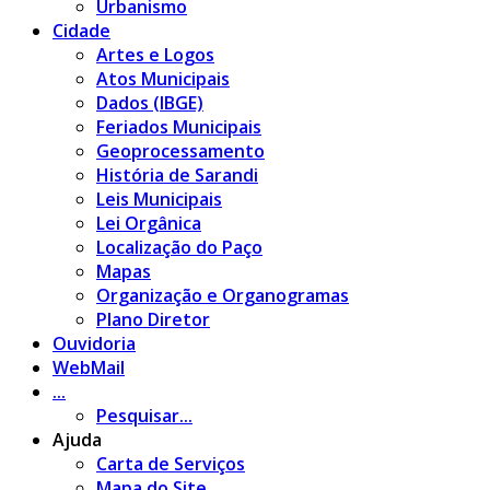
Urbanismo
Cidade
Artes e Logos
Atos Municipais
Dados (IBGE)
Feriados Municipais
Geoprocessamento
História de Sarandi
Leis Municipais
Lei Orgânica
Localização do Paço
Mapas
Organização e Organogramas
Plano Diretor
Ouvidoria
WebMail
...
Pesquisar...
Ajuda
Carta de Serviços
Mapa do Site