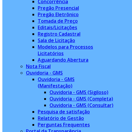
Concorrência
Pregão Presencial
Pregão Eletrônico
Tomada de Preço
Editais/Licitações
Registro Cadastral
Sala de Licitação
Modelos para Processos
Licitatórios
Aguardando Abertura
Nota Fiscal
Ouvidoria - GMS
Ouvidoria - GMS
(Manifestação)
Ouvidoria - GMS (Sigiloso)
Ouvidoria - GMS (Completa)
Ouvidoria - GMS (Consultar)
Pesquisa de satisfação
Relatório de Gestão
Perguntas Frequentes
Portal da Transparência