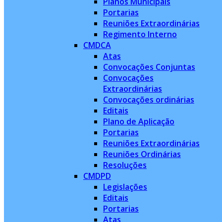
Planos Municipais
Portarias
Reuniões Extraordinárias
Regimento Interno
CMDCA
Atas
Convocações Conjuntas
Convocações
Extraordinárias
Convocações ordinárias
Editais
Plano de Aplicação
Portarias
Reuniões Extraordinárias
Reuniões Ordinárias
Resoluções
CMDPD
Legislações
Editais
Portarias
Atas