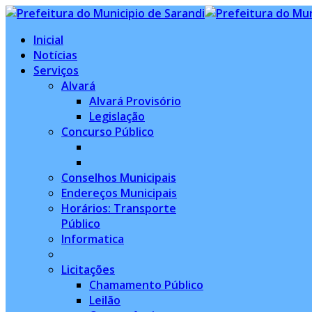
Inicial
Notícias
Serviços
Alvará
Alvará Provisório
Legislação
Concurso Público
Conselhos Municipais
Endereços Municipais
Horários: Transporte
Público
Informatica
Licitações
Chamamento Público
Leilão