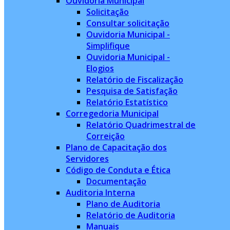
Ouvidoria Municipal
Solicitação
Consultar solicitação
Ouvidoria Municipal -
Simplifique
Ouvidoria Municipal -
Elogios
Relatório de Fiscalização
Pesquisa de Satisfação
Relatório Estatístico
Corregedoria Municipal
Relatório Quadrimestral de
Correição
Plano de Capacitação dos
Servidores
Código de Conduta e Ética
Documentação
Auditoria Interna
Plano de Auditoria
Relatório de Auditoria
Manuais