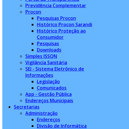
Previdência Complementar
Procon
Pesquisas Procon
Histórico Procon Sarandi
Histórico Proteção ao
Consumidor
Pesquisas
Downloads
Simples ISSQN
Vigilância Sanitária
SEI - Sistema Eletrônico de
Informações
Legislação
Comunicados
App - Gestão Pública
Endereços Municipais
Secretarias
Administração
Endereços
Divisão de Informática