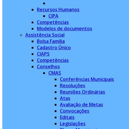
Recursos Humanos
CIPA
Competências
Modelos de documentos
Assistência Social
Bolsa Família
Cadastro Único
CIAPS
Competências
Conselhos
CMAS
Conferências Municipais
Resoluções
Reuniões Ordinárias
Atas
Avaliação de Metas
Convocações
Editais
Legislações