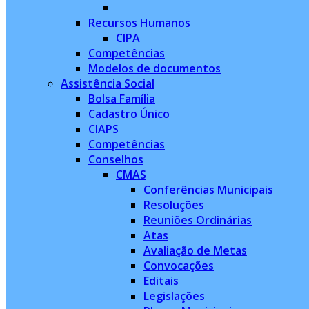
Recursos Humanos
CIPA
Competências
Modelos de documentos
Assistência Social
Bolsa Família
Cadastro Único
CIAPS
Competências
Conselhos
CMAS
Conferências Municipais
Resoluções
Reuniões Ordinárias
Atas
Avaliação de Metas
Convocações
Editais
Legislações