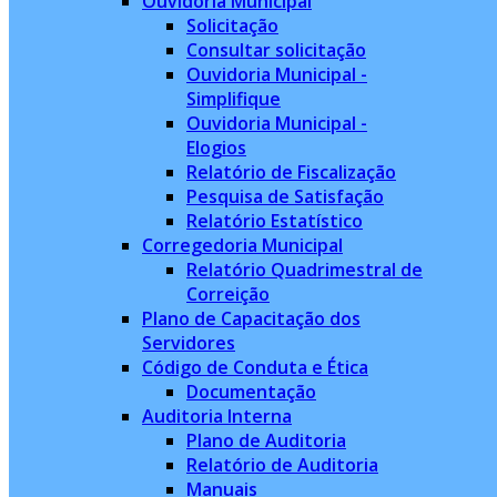
Ouvidoria Municipal
Solicitação
Consultar solicitação
Ouvidoria Municipal -
Simplifique
Ouvidoria Municipal -
Elogios
Relatório de Fiscalização
Pesquisa de Satisfação
Relatório Estatístico
Corregedoria Municipal
Relatório Quadrimestral de
Correição
Plano de Capacitação dos
Servidores
Código de Conduta e Ética
Documentação
Auditoria Interna
Plano de Auditoria
Relatório de Auditoria
Manuais