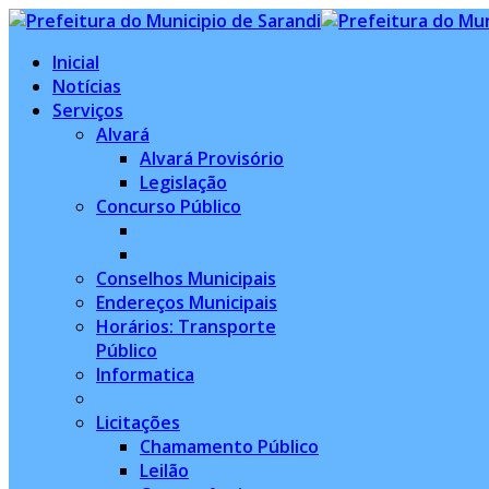
Inicial
Notícias
Serviços
Alvará
Alvará Provisório
Legislação
Concurso Público
Conselhos Municipais
Endereços Municipais
Horários: Transporte
Público
Informatica
Licitações
Chamamento Público
Leilão