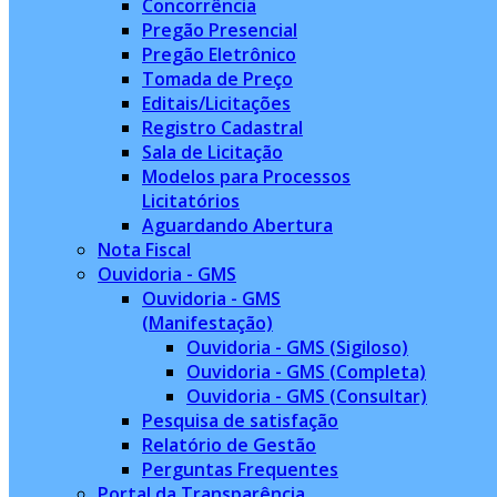
Concorrência
Pregão Presencial
Pregão Eletrônico
Tomada de Preço
Editais/Licitações
Registro Cadastral
Sala de Licitação
Modelos para Processos
Licitatórios
Aguardando Abertura
Nota Fiscal
Ouvidoria - GMS
Ouvidoria - GMS
(Manifestação)
Ouvidoria - GMS (Sigiloso)
Ouvidoria - GMS (Completa)
Ouvidoria - GMS (Consultar)
Pesquisa de satisfação
Relatório de Gestão
Perguntas Frequentes
Portal da Transparência