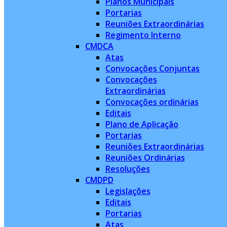
Planos Municipais
Portarias
Reuniões Extraordinárias
Regimento Interno
CMDCA
Atas
Convocações Conjuntas
Convocações
Extraordinárias
Convocações ordinárias
Editais
Plano de Aplicação
Portarias
Reuniões Extraordinárias
Reuniões Ordinárias
Resoluções
CMDPD
Legislações
Editais
Portarias
Atas