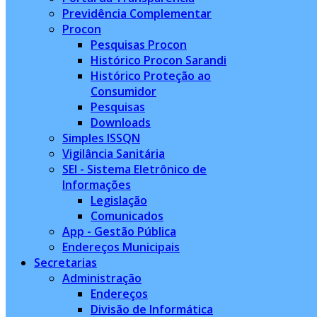
Previdência Complementar
Procon
Pesquisas Procon
Histórico Procon Sarandi
Histórico Proteção ao
Consumidor
Pesquisas
Downloads
Simples ISSQN
Vigilância Sanitária
SEI - Sistema Eletrônico de
Informações
Legislação
Comunicados
App - Gestão Pública
Endereços Municipais
Secretarias
Administração
Endereços
Divisão de Informática