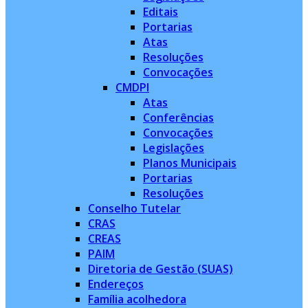
Editais
Portarias
Atas
Resoluções
Convocações
CMDPI
Atas
Conferências
Convocações
Legislações
Planos Municipais
Portarias
Resoluções
Conselho Tutelar
CRAS
CREAS
PAIM
Diretoria de Gestão (SUAS)
Endereços
Família acolhedora