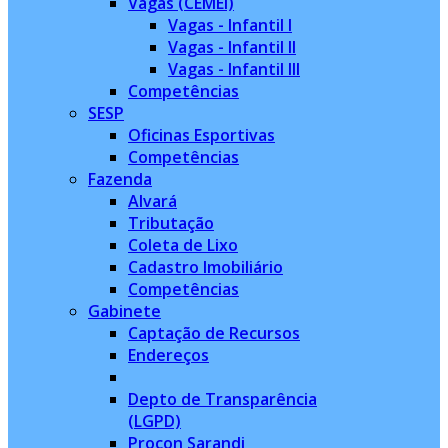
Vagas (CEMEI)
Vagas - Infantil I
Vagas - Infantil II
Vagas - Infantil III
Competências
SESP
Oficinas Esportivas
Competências
Fazenda
Alvará
Tributação
Coleta de Lixo
Cadastro Imobiliário
Competências
Gabinete
Captação de Recursos
Endereços
Depto de Transparência
(LGPD)
Procon Sarandi