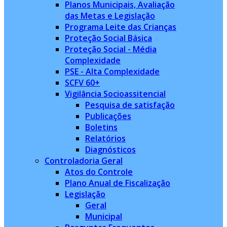
Planos Municipais, Avaliação
das Metas e Legislação
Programa Leite das Crianças
Proteção Social Básica
Proteção Social - Média
Complexidade
PSE - Alta Complexidade
SCFV 60+
Vigilância Socioassitencial
Pesquisa de satisfação
Publicações
Boletins
Relatórios
Diagnósticos
Controladoria Geral
Atos do Controle
Plano Anual de Fiscalização
Legislação
Geral
Municipal