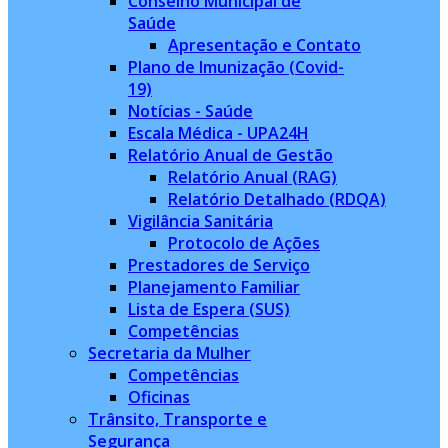
Conselho Municipal de
Saúde
Apresentação e Contato
Plano de Imunização (Covid-
19)
Notícias - Saúde
Escala Médica - UPA24H
Relatório Anual de Gestão
Relatório Anual (RAG)
Relatório Detalhado (RDQA)
Vigilância Sanitária
Protocolo de Ações
Prestadores de Serviço
Planejamento Familiar
Lista de Espera (SUS)
Competências
Secretaria da Mulher
Competências
Oficinas
Trânsito, Transporte e
Segurança