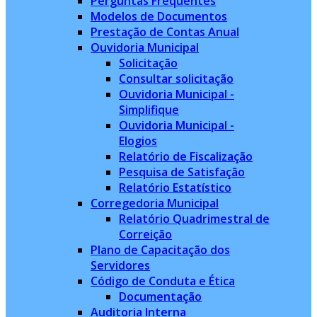
Perguntas Frequentes
Modelos de Documentos
Prestação de Contas Anual
Ouvidoria Municipal
Solicitação
Consultar solicitação
Ouvidoria Municipal -
Simplifique
Ouvidoria Municipal -
Elogios
Relatório de Fiscalização
Pesquisa de Satisfação
Relatório Estatístico
Corregedoria Municipal
Relatório Quadrimestral de
Correição
Plano de Capacitação dos
Servidores
Código de Conduta e Ética
Documentação
Auditoria Interna