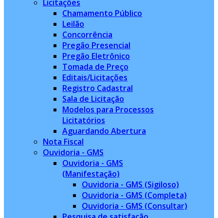
Licitações
Chamamento Público
Leilão
Concorrência
Pregão Presencial
Pregão Eletrônico
Tomada de Preço
Editais/Licitações
Registro Cadastral
Sala de Licitação
Modelos para Processos
Licitatórios
Aguardando Abertura
Nota Fiscal
Ouvidoria - GMS
Ouvidoria - GMS
(Manifestação)
Ouvidoria - GMS (Sigiloso)
Ouvidoria - GMS (Completa)
Ouvidoria - GMS (Consultar)
Pesquisa de satisfação