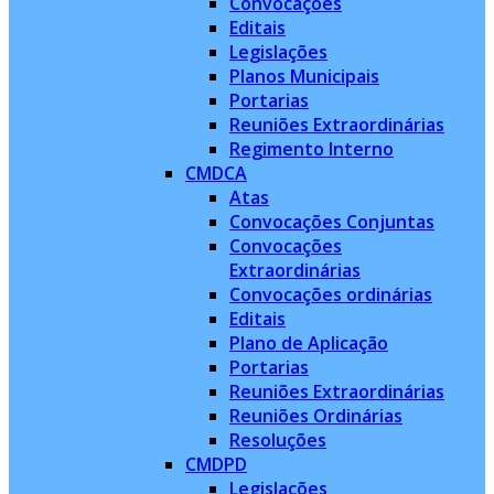
Convocações
Editais
Legislações
Planos Municipais
Portarias
Reuniões Extraordinárias
Regimento Interno
CMDCA
Atas
Convocações Conjuntas
Convocações
Extraordinárias
Convocações ordinárias
Editais
Plano de Aplicação
Portarias
Reuniões Extraordinárias
Reuniões Ordinárias
Resoluções
CMDPD
Legislações