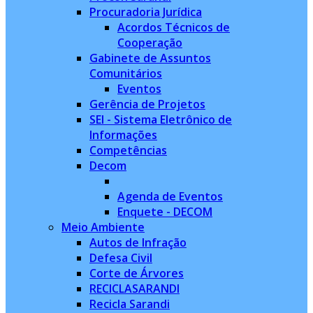
Procuradoria Jurídica
Acordos Técnicos de
Cooperação
Gabinete de Assuntos
Comunitários
Eventos
Gerência de Projetos
SEI - Sistema Eletrônico de
Informações
Competências
Decom
Agenda de Eventos
Enquete - DECOM
Meio Ambiente
Autos de Infração
Defesa Civil
Corte de Árvores
RECICLASARANDI
Recicla Sarandi