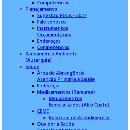
Competências
Planejamento
Sugestão PLOA - 2027
Fale conosco
Instrumentos
Orçamentários
Endereços
Competências
Saneamento Ambiental
(Autarquia)
Saúde
Àrea de Abrangência -
Atenção Primária à Saúde
Endereços
Medicamentos (Remume)
Medicamentos
Especializados (Alto Custo)
CEME
Relatório de Atendimentos
Ouvidoria Saúde