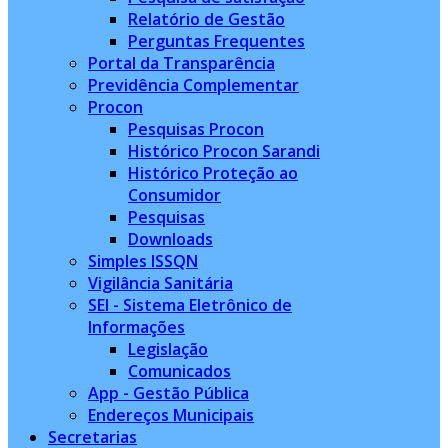
Relatório de Gestão
Perguntas Frequentes
Portal da Transparência
Previdência Complementar
Procon
Pesquisas Procon
Histórico Procon Sarandi
Histórico Proteção ao
Consumidor
Pesquisas
Downloads
Simples ISSQN
Vigilância Sanitária
SEI - Sistema Eletrônico de
Informações
Legislação
Comunicados
App - Gestão Pública
Endereços Municipais
Secretarias