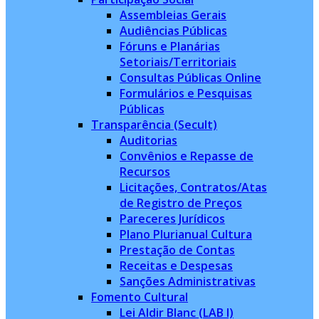
Assembleias Gerais
Audiências Públicas
Fóruns e Planárias
Setoriais/Territoriais
Consultas Públicas Online
Formulários e Pesquisas
Públicas
Transparência (Secult)
Auditorias
Convênios e Repasse de
Recursos
Licitações, Contratos/Atas
de Registro de Preços
Pareceres Jurídicos
Plano Plurianual Cultura
Prestação de Contas
Receitas e Despesas
Sanções Administrativas
Fomento Cultural
Lei Aldir Blanc (LAB I)