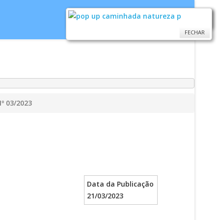
FECHAR
FECHAR
idoria
WebMail
...
Ajuda
º 03/2023
Data da Publicação
21/03/2023