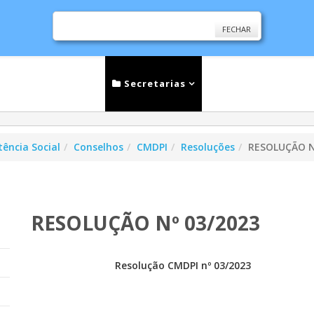
FECHAR
cias
Serviços
Secretarias
Cidade
Ouv
tência Social
Conselhos
CMDPI
Resoluções
RESOLUÇÃO N
RESOLUÇÃO Nº 03/2023
Resolução CMDPI nº 03/2023