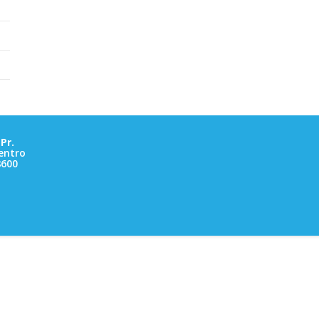
Pr.
entro
8600