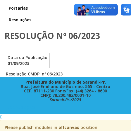
Portarias
Resoluções
RESOLUÇÃO Nº 06/2023
Data da Publicação
01/09/2023
Resolução CMDPI nº 06/2023
Prefeitura do Município de Sarandi-Pr.
Rua: José Emiliano de Gusmão, 565 - Centro
CEP. 87111-230 Fone/Fax: (44) 3264 - 8600
CNPJ: 78.200.482/0001-10
Sarandi-Pr./2025
- LOCALIZAÇÃO -
Please publish modules in
offcanvas
position.