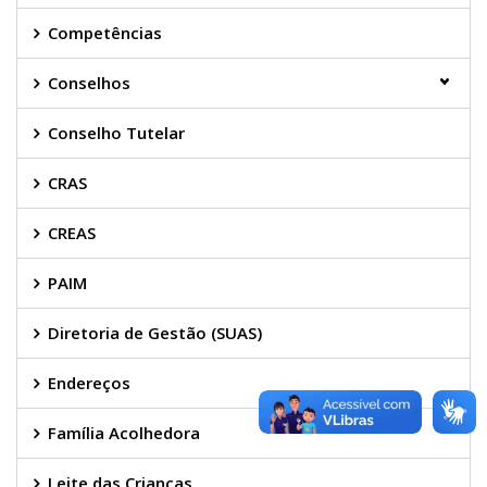
Competências
Conselhos
Conselho Tutelar
CRAS
CREAS
PAIM
Diretoria de Gestão (SUAS)
Endereços
Família Acolhedora
Leite das Crianças