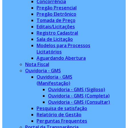
Concorrência
Pregão Presencial
Pregão Eletrônico
Tomada de Preço
Editais/Licitações
Registro Cadastral
Sala de Licitação
Modelos para Processos
Licitatórios
Aguardando Abertura
Nota Fiscal
Ouvidoria - GMS
Ouvidoria - GMS
(Manifestação)
Ouvidoria - GMS (Sigiloso)
Ouvidoria - GMS (Completa)
Ouvidoria - GMS (Consultar)
Pesquisa de satisfação
Relatório de Gestão
Perguntas Frequentes
Portal da Transparência