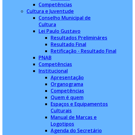
Competências
Cultura e Juventude
Conselho Municipal de
Cultura
Lei Paulo Gustavo
Resultados Prelimináres
Resultado Final
Retificação - Resultado Final
PNAB
Competências
Institucional
Apresentação
Organograma
Competências
Quem é quem
Espaços e Equipamentos
Culturais
Manual de Marcas e
Logotipos
Agenda do Secretário