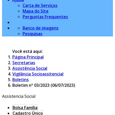
Carta de Serviços
Mapa do Site
Perguntas Frequentes
Banco de imagens
Pesquisas
Você está aqui:
Página Principal
Secretarias
Assistência Social
Vigilância Socioassitencial
Boletins
Boletim nº 03/2023 (06/07/2023)
Assistencia Social
Bolsa Família
Cadastro Único