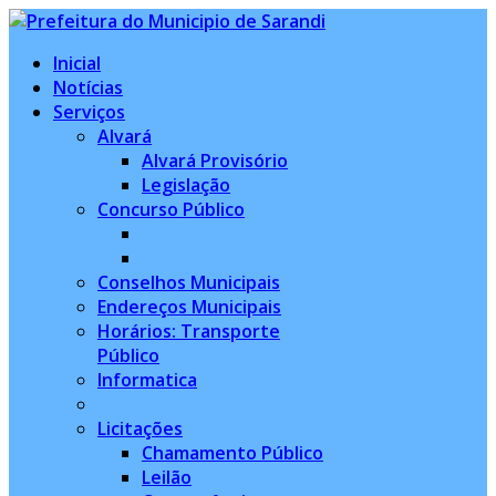
Inicial
Notícias
Serviços
Alvará
Alvará Provisório
Legislação
Concurso Público
Conselhos Municipais
Endereços Municipais
Horários: Transporte
Público
Informatica
Licitações
Chamamento Público
Leilão