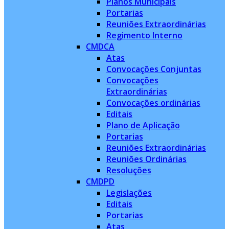
Planos Municipais
Portarias
Reuniões Extraordinárias
Regimento Interno
CMDCA
Atas
Convocações Conjuntas
Convocações
Extraordinárias
Convocações ordinárias
Editais
Plano de Aplicação
Portarias
Reuniões Extraordinárias
Reuniões Ordinárias
Resoluções
CMDPD
Legislações
Editais
Portarias
Atas