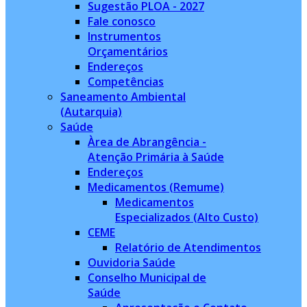
Sugestão PLOA - 2027
Fale conosco
Instrumentos
Orçamentários
Endereços
Competências
Saneamento Ambiental
(Autarquia)
Saúde
Àrea de Abrangência -
Atenção Primária à Saúde
Endereços
Medicamentos (Remume)
Medicamentos
Especializados (Alto Custo)
CEME
Relatório de Atendimentos
Ouvidoria Saúde
Conselho Municipal de
Saúde