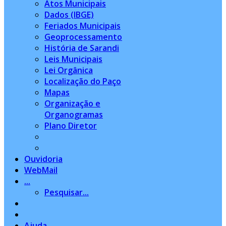
Atos Municipais
Dados (IBGE)
Feriados Municipais
Geoprocessamento
História de Sarandi
Leis Municipais
Lei Orgânica
Localização do Paço
Mapas
Organização e
Organogramas
Plano Diretor
Ouvidoria
WebMail
...
Pesquisar...
Ajuda