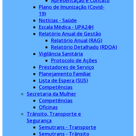
Apresentação e Contato
Plano de Imunização (Covid-
19)
Notícias - Saúde
Escala Médica - UPA24H
Relatório Anual de Gestão
Relatório Anual (RAG)
Relatório Detalhado (RDQA)
Vigilância Sanitária
Protocolo de Ações
Prestadores de Serviço
Planejamento Familiar
Lista de Espera (SUS)
Competências
Secretaria da Mulher
Competências
Oficinas
Trânsito, Transporte e
Segurança
Semutrans - Transporte
Semutrans - Trânsito