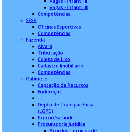
Vagas - Infantil II
Vagas - Infantil III
Competências
SESP
Oficinas Esportivas
Competências
Fazenda
Alvará
Tributação
Coleta de Lixo
Cadastro Imobiliário
Competências
Gabinete
Captação de Recursos
Endereços
Depto de Transparência
(LGPD)
Procon Sarandi
Procuradoria Jurídica
Acordos Técnicos de