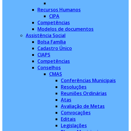
Recursos Humanos
CIPA
Competências
Modelos de documentos
Assistência Social
Bolsa Família
Cadastro Único
CIAPS
Competências
Conselhos
CMAS
Conferências Municipais
Resoluções
Reuniões Ordinárias
Atas
Avaliação de Metas
Convocações
Editais
Legislações