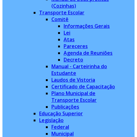
(Cozinhas)
Transporte Escolar
Comitê
Informações Gerais
Lei
Atas
Pareceres
Agenda de Reuniões
Decreto
Manual - Carteirinha do
Estudante
Laudos de Vistoria
Certificado de Capacitação
Plano Municipal de
Transporte Escolar
Publicações
Educação Superior
Legislação
Federal
Municipal