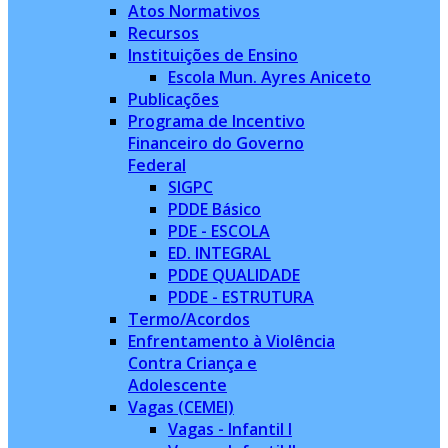
Atos Normativos
Recursos
Instituições de Ensino
Escola Mun. Ayres Aniceto
Publicações
Programa de Incentivo
Financeiro do Governo
Federal
SIGPC
PDDE Básico
PDE - ESCOLA
ED. INTEGRAL
PDDE QUALIDADE
PDDE - ESTRUTURA
Termo/Acordos
Enfrentamento à Violência
Contra Criança e
Adolescente
Vagas (CEMEI)
Vagas - Infantil I