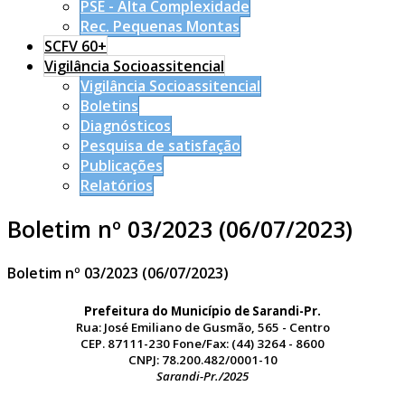
PSE - Alta Complexidade
Rec. Pequenas Montas
SCFV 60+
Vigilância Socioassitencial
Vigilância Socioassitencial
Boletins
Diagnósticos
Pesquisa de satisfação
Publicações
Relatórios
Boletim nº 03/2023 (06/07/2023)
Boletim nº 03/2023 (06/07/2023)
Prefeitura do Município de Sarandi-Pr.
Rua: José Emiliano de Gusmão, 565 - Centro
CEP. 87111-230 Fone/Fax: (44) 3264 - 8600
CNPJ: 78.200.482/0001-10
Sarandi-Pr./2025