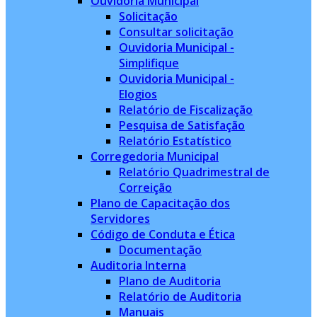
Ouvidoria Municipal
Solicitação
Consultar solicitação
Ouvidoria Municipal -
Simplifique
Ouvidoria Municipal -
Elogios
Relatório de Fiscalização
Pesquisa de Satisfação
Relatório Estatístico
Corregedoria Municipal
Relatório Quadrimestral de
Correição
Plano de Capacitação dos
Servidores
Código de Conduta e Ética
Documentação
Auditoria Interna
Plano de Auditoria
Relatório de Auditoria
Manuais