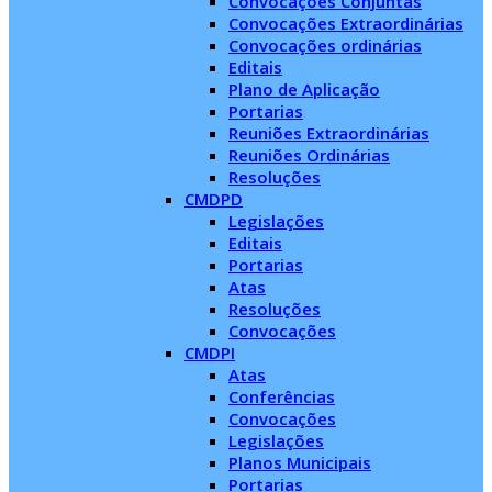
Convocações Conjuntas
Convocações Extraordinárias
Convocações ordinárias
Editais
Plano de Aplicação
Portarias
Reuniões Extraordinárias
Reuniões Ordinárias
Resoluções
CMDPD
Legislações
Editais
Portarias
Atas
Resoluções
Convocações
CMDPI
Atas
Conferências
Convocações
Legislações
Planos Municipais
Portarias