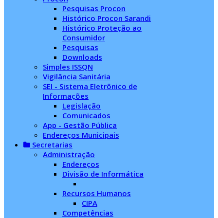
Pesquisas Procon
Histórico Procon Sarandi
Histórico Proteção ao
Consumidor
Pesquisas
Downloads
Simples ISSQN
Vigilância Sanitária
SEI - Sistema Eletrônico de
Informações
Legislação
Comunicados
App - Gestão Pública
Endereços Municipais
Secretarias
Administração
Endereços
Divisão de Informática
Recursos Humanos
CIPA
Competências