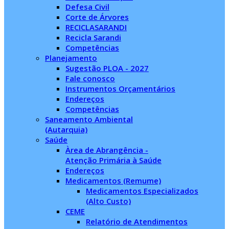
Defesa Civil
Corte de Árvores
RECICLASARANDI
Recicla Sarandi
Competências
Planejamento
Sugestão PLOA - 2027
Fale conosco
Instrumentos Orçamentários
Endereços
Competências
Saneamento Ambiental
(Autarquia)
Saúde
Àrea de Abrangência -
Atenção Primária à Saúde
Endereços
Medicamentos (Remume)
Medicamentos Especializados
(Alto Custo)
CEME
Relatório de Atendimentos