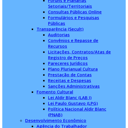
Fóruns e Planárias
Setoriais/Territoriais
Consultas Públicas Online
Formulários e Pesquisas
Públicas
Transparência (Secult)
Auditorias
Convênios e Repasse de
Recursos
Licitações, Contratos/Atas de
Registro de Preços
Pareceres Jurídicos
Plano Plurianual Cultura
Prestação de Contas
Receitas e Despesas
Sanções Administrativas
Fomento Cultural
Lei Aldir Blanc (LAB I)
Lei Paulo Gustavo (LPG)
Política Nacional Aldir Blanc
(PNAB)
Desenvolvimento Econômico
Agência do Trabalhador