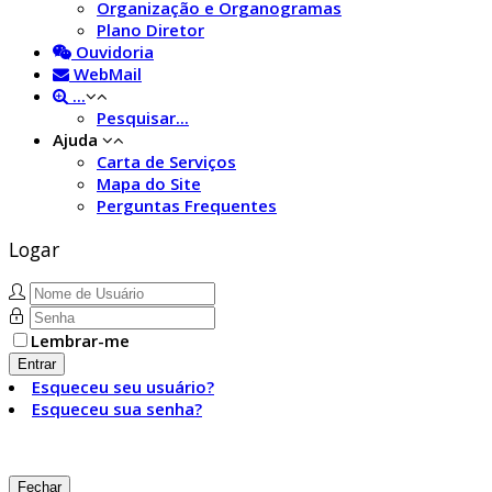
Organização e Organogramas
Plano Diretor
Ouvidoria
WebMail
...
Pesquisar...
Ajuda
Carta de Serviços
Mapa do Site
Perguntas Frequentes
Logar
Lembrar-me
Entrar
Esqueceu seu usuário?
Esqueceu sua senha?
Fechar