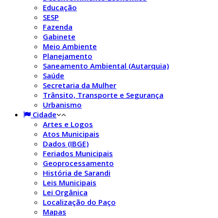
Educação
SESP
Fazenda
Gabinete
Meio Ambiente
Planejamento
Saneamento Ambiental (Autarquia)
Saúde
Secretaria da Mulher
Trânsito, Transporte e Segurança
Urbanismo
Cidade
Artes e Logos
Atos Municipais
Dados (IBGE)
Feriados Municipais
Geoprocessamento
História de Sarandi
Leis Municipais
Lei Orgânica
Localização do Paço
Mapas