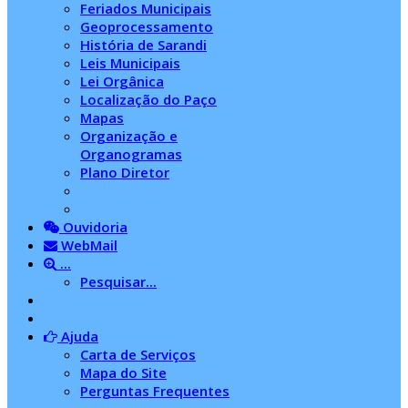
Feriados Municipais
Geoprocessamento
História de Sarandi
Leis Municipais
Lei Orgânica
Localização do Paço
Mapas
Organização e
Organogramas
Plano Diretor
Ouvidoria
WebMail
...
Pesquisar...
Ajuda
Carta de Serviços
Mapa do Site
Perguntas Frequentes