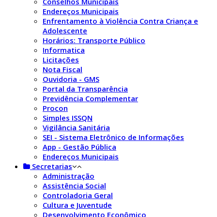
Conselhos Municipais
Endereços Municipais
Enfrentamento à Violência Contra Criança e
Adolescente
Horários: Transporte Público
Informatica
Licitações
Nota Fiscal
Ouvidoria - GMS
Portal da Transparência
Previdência Complementar
Procon
Simples ISSQN
Vigilância Sanitária
SEI - Sistema Eletrônico de Informações
App - Gestão Pública
Endereços Municipais
Secretarias
Administração
Assistência Social
Controladoria Geral
Cultura e Juventude
Desenvolvimento Econômico