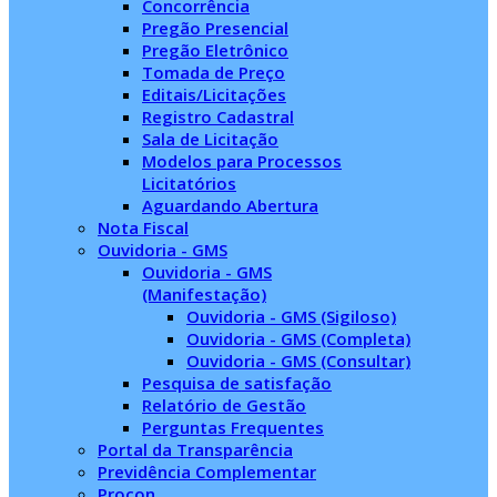
Concorrência
Pregão Presencial
Pregão Eletrônico
Tomada de Preço
Editais/Licitações
Registro Cadastral
Sala de Licitação
Modelos para Processos
Licitatórios
Aguardando Abertura
Nota Fiscal
Ouvidoria - GMS
Ouvidoria - GMS
(Manifestação)
Ouvidoria - GMS (Sigiloso)
Ouvidoria - GMS (Completa)
Ouvidoria - GMS (Consultar)
Pesquisa de satisfação
Relatório de Gestão
Perguntas Frequentes
Portal da Transparência
Previdência Complementar
Procon