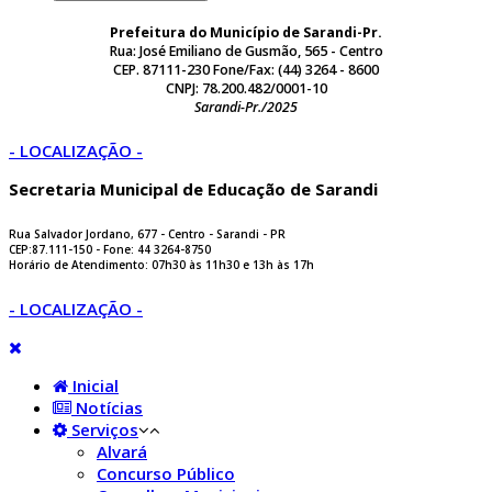
Prefeitura do Município de Sarandi-Pr.
Rua: José Emiliano de Gusmão, 565 - Centro
CEP. 87111-230 Fone/Fax: (44) 3264 - 8600
CNPJ: 78.200.482/0001-10
Sarandi-Pr./2025
- LOCALIZAÇÃO -
Secretaria Municipal de Educação de Sarandi
Rua Salvador Jordano, 677 - Centro - Sarandi - PR
CEP:87.111-150 - Fone: 44 3264-8750
Horário de Atendimento: 07h30 às 11h30 e 13h às 17h
- LOCALIZAÇÃO -
Inicial
Notícias
Serviços
Alvará
Concurso Público