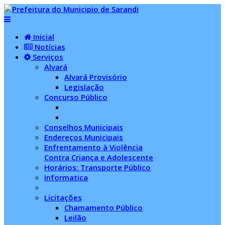
Inicial
Notícias
Serviços
Alvará
Alvará Provisório
Legislação
Concurso Público
Conselhos Municipais
Endereços Municipais
Enfrentamento à Violência
Contra Criança e Adolescente
Horários: Transporte Público
Informatica
Licitações
Chamamento Público
Leilão