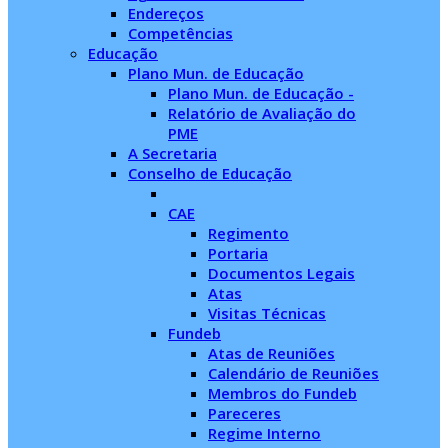
Endereços
Competências
Educação
Plano Mun. de Educação
Plano Mun. de Educação -
Relatório de Avaliação do
PME
A Secretaria
Conselho de Educação
CAE
Regimento
Portaria
Documentos Legais
Atas
Visitas Técnicas
Fundeb
Atas de Reuniões
Calendário de Reuniões
Membros do Fundeb
Pareceres
Regime Interno