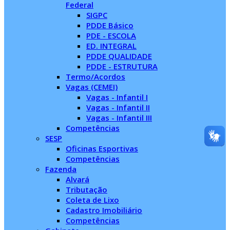
Federal
SIGPC
PDDE Básico
PDE - ESCOLA
ED. INTEGRAL
PDDE QUALIDADE
PDDE - ESTRUTURA
Termo/Acordos
Vagas (CEMEI)
Vagas - Infantil I
Vagas - Infantil II
Vagas - Infantil III
Competências
SESP
Oficinas Esportivas
Competências
Fazenda
Alvará
Tributação
Coleta de Lixo
Cadastro Imobiliário
Competências