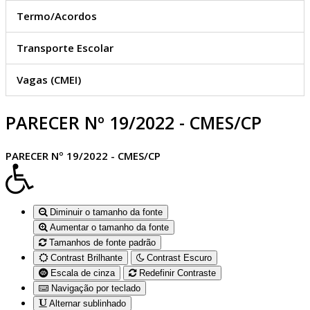
Termo/Acordos
Transporte Escolar
Vagas (CMEI)
PARECER Nº 19/2022 - CMES/CP
PARECER Nº 19/2022 - CMES/CP
Diminuir o tamanho da fonte
Aumentar o tamanho da fonte
Tamanhos de fonte padrão
Contrast Brilhante
Contrast Escuro
Escala de cinza
Redefinir Contraste
Navigação por teclado
Alternar sublinhado