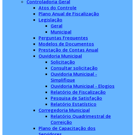
Controladoria Geral
Atos do Controle
Plano Anual de Fiscalização
Legislação
Geral
Municipal
Perguntas Frequentes
Modelos de Documentos
Prestação de Contas Anual
Ouvidoria Municipal
Solicitação
Consultar solicitação
Ouvidoria Municipal -
Simplifique
Ouvidoria Municipal - Elogios
Relatório de Fiscalização
Pesquisa de Satisfação
Relatório Estatístico
Corregedoria Municipal
Relatório Quadrimestral de
Correição
Plano de Capacitação dos
Servidores