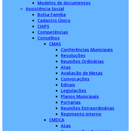
Modelos de documentos
Assistência Social
Bolsa Família
Cadastro Único
CIAPS
Competências
Conselhos
CMAS
Conferências Municipais
Resoluções
Reuniões Ordinárias
Atas
Avaliação de Metas
Convocações
Editais
Legislações
Planos Municipais
Portarias
Reuniões Extraordinárias
Regimento Interno
CMDCA
Atas