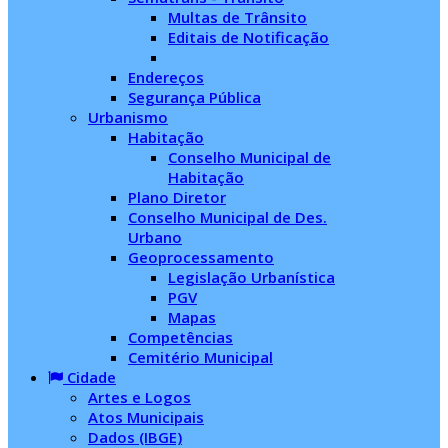
Multas de Trânsito
Editais de Notificação
Endereços
Segurança Pública
Urbanismo
Habitação
Conselho Municipal de
Habitação
Plano Diretor
Conselho Municipal de Des.
Urbano
Geoprocessamento
Legislação Urbanística
PGV
Mapas
Competências
Cemitério Municipal
Cidade
Artes e Logos
Atos Municipais
Dados (IBGE)