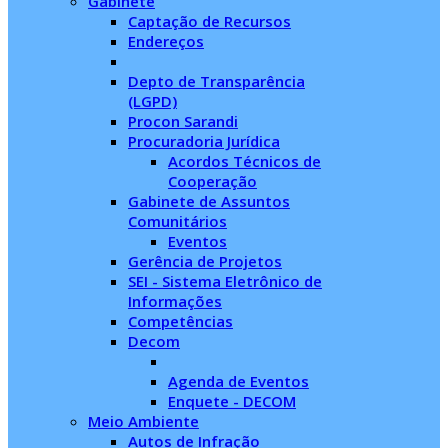
Gabinete
Captação de Recursos
Endereços
Depto de Transparência
(LGPD)
Procon Sarandi
Procuradoria Jurídica
Acordos Técnicos de
Cooperação
Gabinete de Assuntos
Comunitários
Eventos
Gerência de Projetos
SEI - Sistema Eletrônico de
Informações
Competências
Decom
Agenda de Eventos
Enquete - DECOM
Meio Ambiente
Autos de Infração