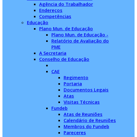
Agência do Trabalhador
Endereços
Competências
Educação
Plano Mun. de Educação
Plano Mun. de Educação -
Relatório de Avaliação do
PME
A Secretaria
Conselho de Educação
CAE
Regimento
Portaria
Documentos Legais
Atas
Visitas Técnicas
Fundeb
Atas de Reuniões
Calendário de Reuniões
Membros do Fundeb
Pareceres