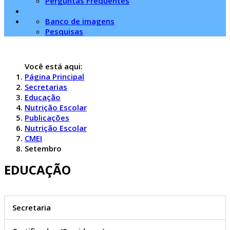
Perguntas Frequentes
Banco de imagens
Pesquisas
Você está aqui:
Página Principal
Secretarias
Educação
Nutrição Escolar
Publicações
Nutrição Escolar
CMEI
Setembro
EDUCAÇÃO
Secretaria