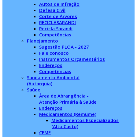
Autos de Infração
Defesa Civil
Corte de Árvores
RECICLASARANDI
Recicla Sarandi
Competências
Planejamento
Sugestão PLOA - 2027
Fale conosco
Instrumentos Orçamentários
Endereços
Competências
Saneamento Ambiental
(Autarquia)
Saúde
Àrea de Abrangência -
Atenção Primária à Saúde
Endereços
Medicamentos (Remume)
Medicamentos Especializados
(Alto Custo)
CEME