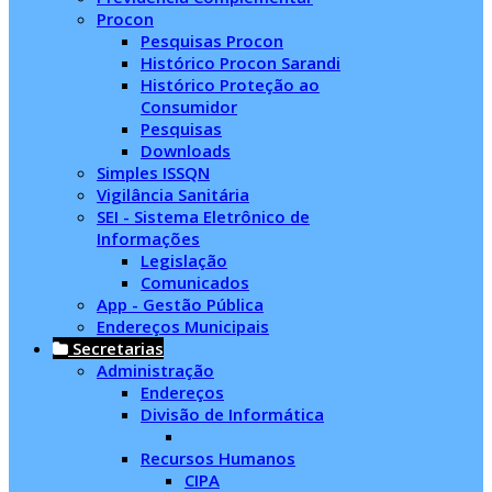
Procon
Pesquisas Procon
Histórico Procon Sarandi
Histórico Proteção ao
Consumidor
Pesquisas
Downloads
Simples ISSQN
Vigilância Sanitária
SEI - Sistema Eletrônico de
Informações
Legislação
Comunicados
App - Gestão Pública
Endereços Municipais
Secretarias
Administração
Endereços
Divisão de Informática
Recursos Humanos
CIPA