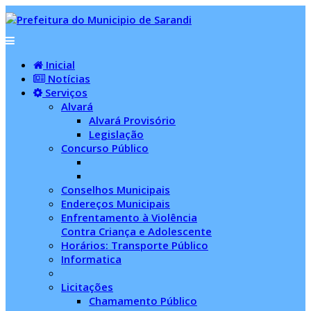
Inicial
Notícias
Serviços
Alvará
Alvará Provisório
Legislação
Concurso Público
Conselhos Municipais
Endereços Municipais
Enfrentamento à Violência
Contra Criança e Adolescente
Horários: Transporte Público
Informatica
Licitações
Chamamento Público