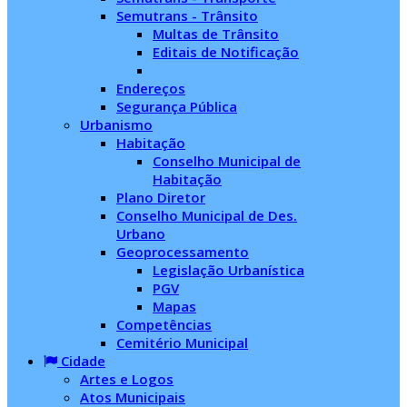
Semutrans - Trânsito
Multas de Trânsito
Editais de Notificação
Endereços
Segurança Pública
Urbanismo
Habitação
Conselho Municipal de
Habitação
Plano Diretor
Conselho Municipal de Des.
Urbano
Geoprocessamento
Legislação Urbanística
PGV
Mapas
Competências
Cemitério Municipal
Cidade
Artes e Logos
Atos Municipais