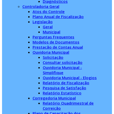
Diagnósticos
Controladoria Geral
Atos do Controle
Plano Anual de Fiscalização
Legislação
Geral
Municipal
Perguntas Frequentes
Modelos de Documentos
Prestação de Contas Anual
Ouvidoria Municipal
Solicitação
Consultar solicitação
Ouvidoria Municipal -
Simplifique
Ouvidoria Municipal - Elogios
Relatório de Fiscalização
Pesquisa de Satisfação
Relatório Estatístico
Corregedoria Municipal
Relatório Quadrimestral de
Correição
Plano de Capacitação dos