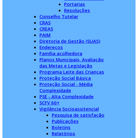
Portarias
Resoluções
Conselho Tutelar
CRAS
CREAS
PAIM
Diretoria de Gestão (SUAS)
Endereços
Família acolhedora
Planos Municipais, Avaliação
das Metas e Legislação
Programa Leite das Crianças
Proteção Social Básica
Proteção Social - Média
Complexidade
PSE - Alta Complexidade
SCFV 60+
Vigilância Socioassitencial
Pesquisa de satisfação
Publicações
Boletins
Relatórios