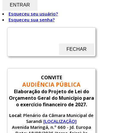
ENTRAR
Esqueceu seu usuário?
Esqueceu sua senha?
FECHAR
CONVITE
AUDIÊNCIA PÚBLICA
Elaboração do Projeto de Lei do
Orçamento Geral do Município para
o exercício financeiro de 2027.
Local:
Plenário da Câmara Municipal de
Sarandi
[LOCALIZAÇÃO]
Avenida Maringá, n.º 660 - Jd. Europa
Data: 18/08/2026 (terça-feira) às