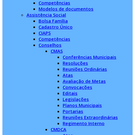
Competências
Modelos de documentos
Assistência Social
Bolsa Família
Cadastro Único
CIAPS
Competências
Conselhos
CMAS
Conferências Municipais
Resoluções
Reuniões Ordinárias
Atas
Avaliação de Metas
Convocações
Editais
Legislações
Planos Municipais
Portarias
Reuniões Extraordinárias
Regimento Interno
CMDCA