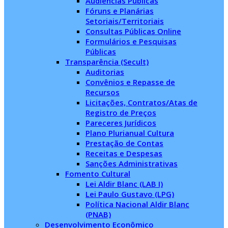
Audiências Públicas
Fóruns e Planárias
Setoriais/Territoriais
Consultas Públicas Online
Formulários e Pesquisas
Públicas
Transparência (Secult)
Auditorias
Convênios e Repasse de
Recursos
Licitações, Contratos/Atas de
Registro de Preços
Pareceres Jurídicos
Plano Plurianual Cultura
Prestação de Contas
Receitas e Despesas
Sanções Administrativas
Fomento Cultural
Lei Aldir Blanc (LAB I)
Lei Paulo Gustavo (LPG)
Política Nacional Aldir Blanc
(PNAB)
Desenvolvimento Econômico