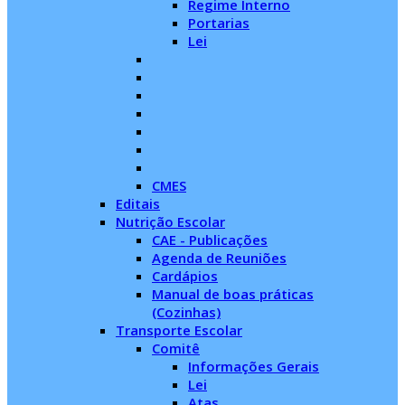
Regime Interno
Portarias
Lei
CMES
Editais
Nutrição Escolar
CAE - Publicações
Agenda de Reuniões
Cardápios
Manual de boas práticas
(Cozinhas)
Transporte Escolar
Comitê
Informações Gerais
Lei
Atas