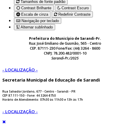
Tamanhos de fonte padrão
Contrast Brilhante
Contrast Escuro
Escala de cinza
Redefinir Contraste
Navigação por teclado
Alternar sublinhado
Prefeitura do Município de Sarandi-Pr.
Rua: José Emiliano de Gusmão, 565 - Centro
CEP. 87111-230 Fone/Fax: (44) 3264 - 8600
CNPJ: 78.200.482/0001-10
Sarandi-Pr./2025
- LOCALIZAÇÃO -
Secretaria Municipal de Educação de Sarandi
Rua Salvador Jordano, 677 - Centro - Sarandi - PR
CEP:87.111-150 - Fone: 44 3264-8750
Horário de Atendimento: 07h30 às 11h30 e 13h às 17h
- LOCALIZAÇÃO -