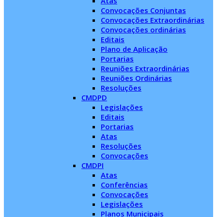
Atas
Convocações Conjuntas
Convocações Extraordinárias
Convocações ordinárias
Editais
Plano de Aplicação
Portarias
Reuniões Extraordinárias
Reuniões Ordinárias
Resoluções
CMDPD
Legislações
Editais
Portarias
Atas
Resoluções
Convocações
CMDPI
Atas
Conferências
Convocações
Legislações
Planos Municipais