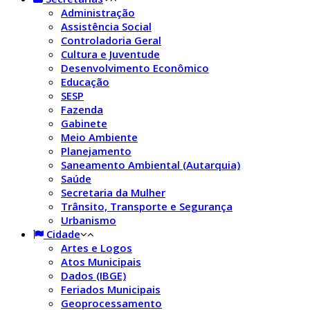
Administração
Assistência Social
Controladoria Geral
Cultura e Juventude
Desenvolvimento Econômico
Educação
SESP
Fazenda
Gabinete
Meio Ambiente
Planejamento
Saneamento Ambiental (Autarquia)
Saúde
Secretaria da Mulher
Trânsito, Transporte e Segurança
Urbanismo
Cidade
Artes e Logos
Atos Municipais
Dados (IBGE)
Feriados Municipais
Geoprocessamento