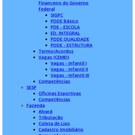
Financeiro do Governo
Federal
SIGPC
PDDE Básico
PDE - ESCOLA
ED. INTEGRAL
PDDE QUALIDADE
PDDE - ESTRUTURA
Termo/Acordos
Vagas (CEMEI)
Vagas - Infantil I
Vagas - Infantil II
Vagas - Infantil III
Competências
SESP
Oficinas Esportivas
Competências
Fazenda
Alvará
Tributação
Coleta de Lixo
Cadastro Imobiliário