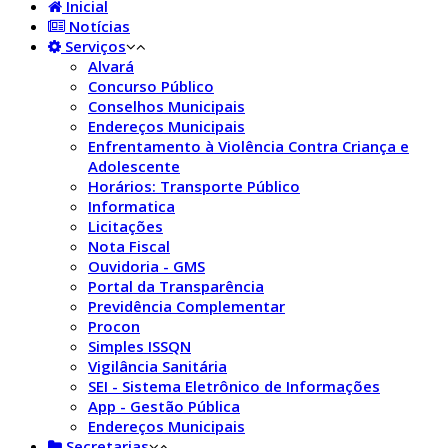
Inicial
Notícias
Serviços
Alvará
Concurso Público
Conselhos Municipais
Endereços Municipais
Enfrentamento à Violência Contra Criança e
Adolescente
Horários: Transporte Público
Informatica
Licitações
Nota Fiscal
Ouvidoria - GMS
Portal da Transparência
Previdência Complementar
Procon
Simples ISSQN
Vigilância Sanitária
SEI - Sistema Eletrônico de Informações
App - Gestão Pública
Endereços Municipais
Secretarias