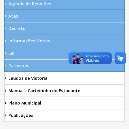
Agenda de Reuniões
Atas
Decreto
Informações Gerais
Lei
Pareceres
Laudos de Vistoria
Manual - Carteirinha do Estudante
Plano Municipal
Publicações