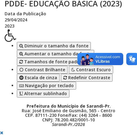
PDDE- EDUCAÇÃO BÁSICA (2023)
Data da Publicação
29/04/2024
2023
Diminuir o tamanho da fonte
Aumentar o tamanho da fonte
Tamanhos de fonte padrão
Contrast Brilhante
Contrast Escuro
Escala de cinza
Redefinir Contraste
Navigação por teclado
Alternar sublinhado
Prefeitura do Município de Sarandi-Pr.
Rua: José Emiliano de Gusmão, 565 - Centro
CEP. 87111-230 Fone/Fax: (44) 3264 - 8600
CNPJ: 78.200.482/0001-10
Sarandi-Pr./2026