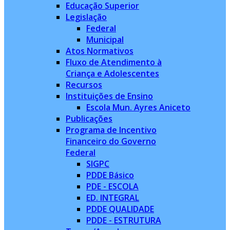
Educação Superior
Legislação
Federal
Municipal
Atos Normativos
Fluxo de Atendimento à
Criança e Adolescentes
Recursos
Instituições de Ensino
Escola Mun. Ayres Aniceto
Publicações
Programa de Incentivo
Financeiro do Governo
Federal
SIGPC
PDDE Básico
PDE - ESCOLA
ED. INTEGRAL
PDDE QUALIDADE
PDDE - ESTRUTURA