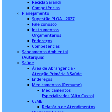
Recicla Sarandi
Competências
Planejamento
Sugestão PLOA - 2027
Fale conosco
Instrumentos
Orçamentários
Endereços
Competências
Saneamento Ambiental
(Autarquia)
Saúde
Àrea de Abrangência -
Atenção Primária à Saúde
Endereços
Medicamentos (Remume)
Medicamentos
Especializados (Alto Custo)
CEME
Relatório de Atendimentos