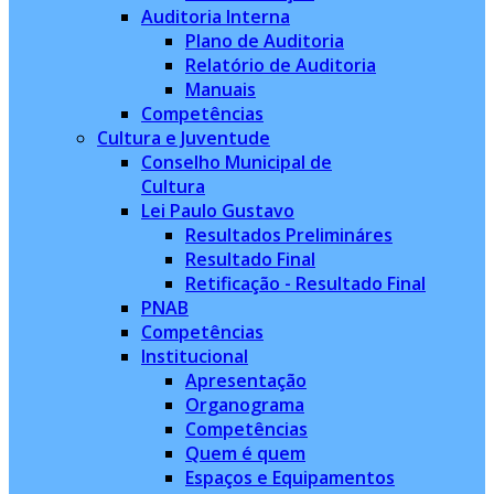
Auditoria Interna
Plano de Auditoria
Relatório de Auditoria
Manuais
Competências
Cultura e Juventude
Conselho Municipal de
Cultura
Lei Paulo Gustavo
Resultados Prelimináres
Resultado Final
Retificação - Resultado Final
PNAB
Competências
Institucional
Apresentação
Organograma
Competências
Quem é quem
Espaços e Equipamentos