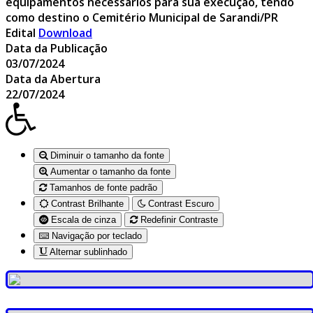
equipamentos necessários para sua execução, tendo
como destino o Cemitério Municipal de Sarandi/PR
Edital
Download
Data da Publicação
03/07/2024
Data da Abertura
22/07/2024
Diminuir o tamanho da fonte
Aumentar o tamanho da fonte
Tamanhos de fonte padrão
Contrast Brilhante
Contrast Escuro
Escala de cinza
Redefinir Contraste
Navigação por teclado
Alternar sublinhado