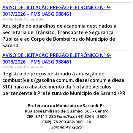
AVISO DE LICITAÇÃO PREGÃO ELETRÔNICO Nº 9-
0017/2026 – PMS UASG 988461
Quinta, 16 de Abril de 2026
Aquisição de aparelhos de academia destinados à
Secretaria de Trânsito, Transporte e Segurança
Pública e ao Corpo de Bombeiros do Município de
Sarandi
AVISO DE LICITAÇÃO PREGÃO ELETRÔNICO Nº 9-
0018/2026 – PMS UASG 988461
Quinta, 23 de Abril de 2026
Registro de preços destinado à aquisição de
combustíveis (gasolina comum, diesel comum e diesel
S10) para o abastecimento da frota de veículos
pertencente à Prefeitura do Município de Sarandi/PR
Prefeitura do Município de Sarandi-Pr.
Rua: José Emiliano de Gusmão, 565 - Centro
CEP. 87111-230 Fone/Fax: (44) 3264 - 8600
CNPJ: 78.200.482/0001-10
Sarandi-Pr./2025