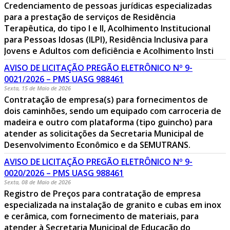
Credenciamento de pessoas jurídicas especializadas
para a prestação de serviços de Residência
Terapêutica, do tipo I e II, Acolhimento Institucional
para Pessoas Idosas (ILPI), Residência Inclusiva para
Jovens e Adultos com deficiência e Acolhimento Insti
AVISO DE LICITAÇÃO PREGÃO ELETRÔNICO Nº 9-
0021/2026 – PMS UASG 988461
Sexta, 15 de Maio de 2026
Contratação de empresa(s) para fornecimentos de
dois caminhões, sendo um equipado com carroceria de
madeira e outro com plataforma (tipo guincho) para
atender as solicitações da Secretaria Municipal de
Desenvolvimento Econômico e da SEMUTRANS.
AVISO DE LICITAÇÃO PREGÃO ELETRÔNICO Nº 9-
0020/2026 – PMS UASG 988461
Sexta, 08 de Maio de 2026
Registro de Preços para contratação de empresa
especializada na instalação de granito e cubas em inox
e cerâmica, com fornecimento de materiais, para
atender à Secretaria Municipal de Educação do