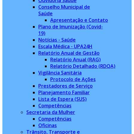
Ouvidoria Saúde
Conselho Municipal de
Saúde
Apresentação e Contato
Plano de Imunização (Covid-
19)
Notícias - Saúde
Escala Médica - UPA24H
Relatório Anual de Gestão
Relatório Anual (RAG)
Relatório Detalhado (RDQA)
Vigilância Sanitária
Protocolo de Ações
Prestadores de Serviço
Planejamento Familiar
Lista de Espera (SUS)
Competências
Secretaria da Mulher
Competências
Oficinas
Trânsito, Transporte e