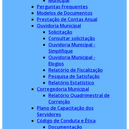
Municipal
Perguntas Frequentes
Modelos de Documentos
Prestação de Contas Anual
Ouvidoria Municipal
Solicitação
Consultar solicitação
Ouvidoria Municipal -
Simplifique
Ouvidoria Municipal -
Elogios
Relatório de Fiscalização
Pesquisa de Satisfação
Relatório Estatístico
Corregedoria Municipal
Relatório Quadrimestral de
Correição
Plano de Capacitação dos
Servidores
Código de Conduta e Ética
Documentação