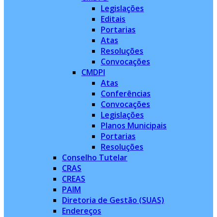
Legislações
Editais
Portarias
Atas
Resoluções
Convocações
CMDPI
Atas
Conferências
Convocações
Legislações
Planos Municipais
Portarias
Resoluções
Conselho Tutelar
CRAS
CREAS
PAIM
Diretoria de Gestão (SUAS)
Endereços