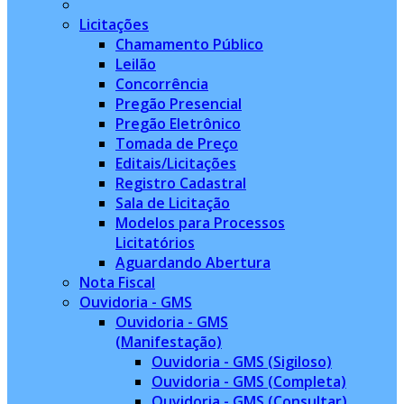
Licitações
Chamamento Público
Leilão
Concorrência
Pregão Presencial
Pregão Eletrônico
Tomada de Preço
Editais/Licitações
Registro Cadastral
Sala de Licitação
Modelos para Processos
Licitatórios
Aguardando Abertura
Nota Fiscal
Ouvidoria - GMS
Ouvidoria - GMS
(Manifestação)
Ouvidoria - GMS (Sigiloso)
Ouvidoria - GMS (Completa)
Ouvidoria - GMS (Consultar)