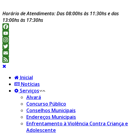
Horário de Atendimento: Das 08:00hs às 11:30hs e das
13:00hs às 17:30hs
Facebook
YouTube
Channel
Instagram
Twitter
Email
Feed
Inicial
Notícias
Serviços
Alvará
Concurso Público
Conselhos Municipais
Endereços Municipais
Enfrentamento à Violência Contra Criança e
Adolescente