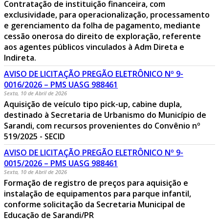
Contratação de instituição financeira, com
exclusividade, para operacionalização, processamento
e gerenciamento da folha de pagamento, mediante
cessão onerosa do direito de exploração, referente
aos agentes públicos vinculados à Adm Direta e
Indireta.
AVISO DE LICITAÇÃO PREGÃO ELETRÔNICO Nº 9-
0016/2026 – PMS UASG 988461
Sexta, 10 de Abril de 2026
Aquisição de veículo tipo pick-up, cabine dupla,
destinado à Secretaria de Urbanismo do Município de
Sarandi, com recursos provenientes do Convênio nº
519/2025 - SECID
AVISO DE LICITAÇÃO PREGÃO ELETRÔNICO Nº 9-
0015/2026 – PMS UASG 988461
Sexta, 10 de Abril de 2026
Formação de registro de preços para aquisição e
instalação de equipamentos para parque infantil,
conforme solicitação da Secretaria Municipal de
Educação de Sarandi/PR