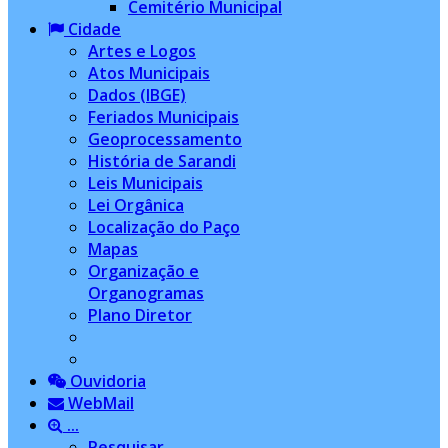
Cemitério Municipal
Cidade
Artes e Logos
Atos Municipais
Dados (IBGE)
Feriados Municipais
Geoprocessamento
História de Sarandi
Leis Municipais
Lei Orgânica
Localização do Paço
Mapas
Organização e
Organogramas
Plano Diretor
Ouvidoria
WebMail
...
Pesquisar...