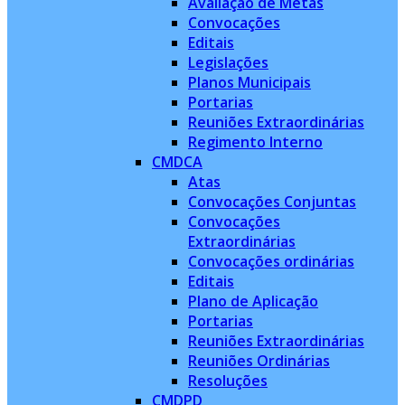
Avaliação de Metas
Convocações
Editais
Legislações
Planos Municipais
Portarias
Reuniões Extraordinárias
Regimento Interno
CMDCA
Atas
Convocações Conjuntas
Convocações
Extraordinárias
Convocações ordinárias
Editais
Plano de Aplicação
Portarias
Reuniões Extraordinárias
Reuniões Ordinárias
Resoluções
CMDPD