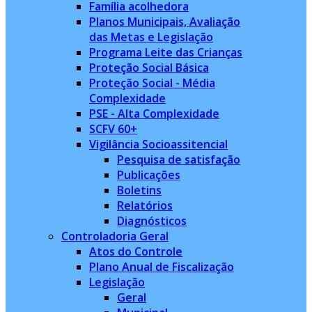
Família acolhedora
Planos Municipais, Avaliação
das Metas e Legislação
Programa Leite das Crianças
Proteção Social Básica
Proteção Social - Média
Complexidade
PSE - Alta Complexidade
SCFV 60+
Vigilância Socioassitencial
Pesquisa de satisfação
Publicações
Boletins
Relatórios
Diagnósticos
Controladoria Geral
Atos do Controle
Plano Anual de Fiscalização
Legislação
Geral