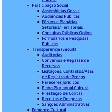
Participação Social
Assembleias Gerais
Audiências Públicas
Fóruns e Planárias
Setoriais/Territoriais
Consultas Públicas Online
Formulários e Pesquisas
Públicas
Transparência (Secult)
Auditorias
Convênios e Repasse de
Recursos
Licitações, Contratos/Atas
de Registro de Preços
Pareceres Jurídicos
Plano Plurianual Cultura
Prestação de Contas
Receitas e Despesas
Sanções Administrativas
Fomento Cultural