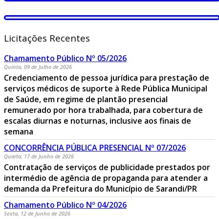
Licitações Recentes
Chamamento Público Nº 05/2026
Quinta, 09 de Julho de 2026
Credenciamento de pessoa jurídica para prestação de
serviços médicos de suporte à Rede Pública Municipal
de Saúde, em regime de plantão presencial
remunerado por hora trabalhada, para cobertura de
escalas diurnas e noturnas, inclusive aos finais de
semana
CONCORRÊNCIA PÚBLICA PRESENCIAL Nº 07/2026
Quarta, 17 de Junho de 2026
Contratação de serviços de publicidade prestados por
intermédio de agência de propaganda para atender a
demanda da Prefeitura do Município de Sarandi/PR
Chamamento Público Nº 04/2026
Sexta, 12 de Junho de 2026