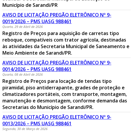
Município de Sarandi/PR
AVISO DE LICITAÇÃO PREGÃO ELETRÔNICO Nº 9-
0019/2026 – PMS UASG 988461
Quarta, 29 de Abril de 2026
Registro de Preços para aquisição de carretas tipo
reboque, compatíveis com trator agrícola, destinadas
às atividades da Secretaria Municipal de Saneamento e
Meio Ambiente de Sarandi/PR.
AVISO DE LICITAÇÃO PREGÃO ELETRÔNICO Nº 9-
0014/2026 – PMS UASG 988461
Quarta, 08 de Abril de 2026
Registro de Preços para locação de tendas tipo
piramidal, piso antiderrapante, grades de proteção e
climatizadores portáteis, com transporte, montagem,
manutenção e desmontagem, conforme demanda das
Secretarias do Município de Sarandi/PR.
AVISO DE LICITAÇÃO PREGÃO ELETRÔNICO Nº 9-
0013/2026 – PMS UASG 988461
Segunda, 30 de Março de 2026