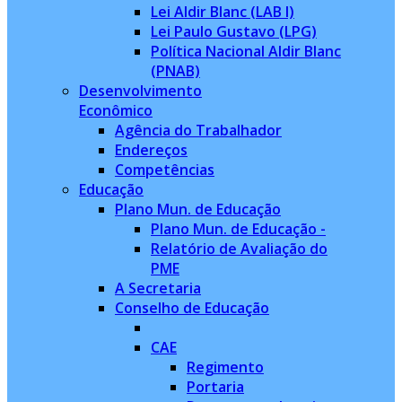
Lei Aldir Blanc (LAB I)
Lei Paulo Gustavo (LPG)
Política Nacional Aldir Blanc
(PNAB)
Desenvolvimento
Econômico
Agência do Trabalhador
Endereços
Competências
Educação
Plano Mun. de Educação
Plano Mun. de Educação -
Relatório de Avaliação do
PME
A Secretaria
Conselho de Educação
CAE
Regimento
Portaria