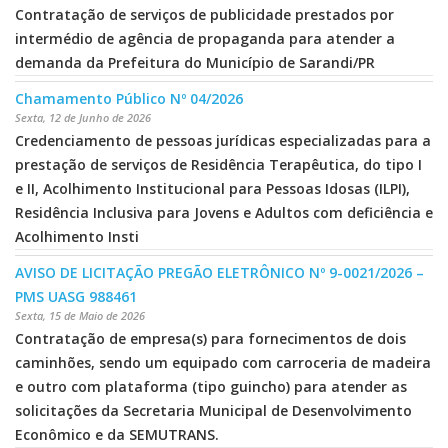
Contratação de serviços de publicidade prestados por
intermédio de agência de propaganda para atender a
demanda da Prefeitura do Município de Sarandi/PR
Chamamento Público Nº 04/2026
Sexta, 12 de Junho de 2026
Credenciamento de pessoas jurídicas especializadas para a
prestação de serviços de Residência Terapêutica, do tipo I
e II, Acolhimento Institucional para Pessoas Idosas (ILPI),
Residência Inclusiva para Jovens e Adultos com deficiência e
Acolhimento Insti
AVISO DE LICITAÇÃO PREGÃO ELETRÔNICO Nº 9-0021/2026 –
PMS UASG 988461
Sexta, 15 de Maio de 2026
Contratação de empresa(s) para fornecimentos de dois
caminhões, sendo um equipado com carroceria de madeira
e outro com plataforma (tipo guincho) para atender as
solicitações da Secretaria Municipal de Desenvolvimento
Econômico e da SEMUTRANS.