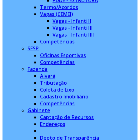
PDDE - ESTRUTURA
Termo/Acordos
Vagas (CEMEI)
Vagas - Infantil I
Vagas - Infantil II
Vagas - Infantil III
Competências
SESP
Oficinas Esportivas
Competências
Fazenda
Alvará
Tributação
Coleta de Lixo
Cadastro Imobiliário
Competências
Gabinete
Captação de Recursos
Endereços
Depto de Transparência