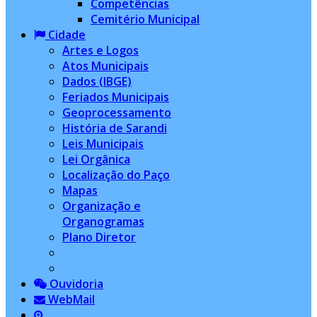
Competências
Cemitério Municipal
Cidade
Artes e Logos
Atos Municipais
Dados (IBGE)
Feriados Municipais
Geoprocessamento
História de Sarandi
Leis Municipais
Lei Orgânica
Localização do Paço
Mapas
Organização e
Organogramas
Plano Diretor
Ouvidoria
WebMail
...