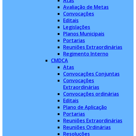
Atas
Avaliação de Metas
Convocações
Editais
Legislações
Planos Municipais
Portarias
Reuniões Extraordinárias
Regimento Interno
CMDCA
Atas
Convocações Conjuntas
Convocações
Extraordinárias
Convocações ordinárias
Editais
Plano de Aplicação
Portarias
Reuniões Extraordinárias
Reuniões Ordinárias
Resoluções