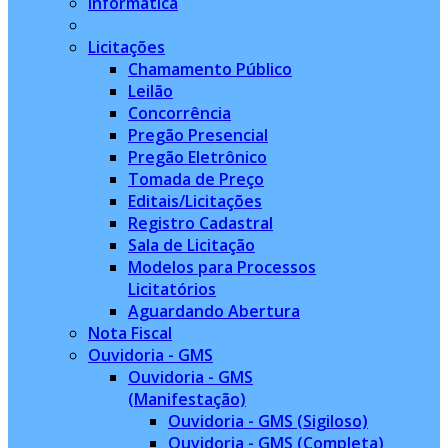
Informatica
Licitações
Chamamento Público
Leilão
Concorrência
Pregão Presencial
Pregão Eletrônico
Tomada de Preço
Editais/Licitações
Registro Cadastral
Sala de Licitação
Modelos para Processos
Licitatórios
Aguardando Abertura
Nota Fiscal
Ouvidoria - GMS
Ouvidoria - GMS
(Manifestação)
Ouvidoria - GMS (Sigiloso)
Ouvidoria - GMS (Completa)