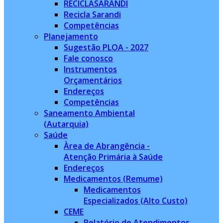
RECICLASARANDI
Recicla Sarandi
Competências
Planejamento
Sugestão PLOA - 2027
Fale conosco
Instrumentos
Orçamentários
Endereços
Competências
Saneamento Ambiental
(Autarquia)
Saúde
Àrea de Abrangência -
Atenção Primária à Saúde
Endereços
Medicamentos (Remume)
Medicamentos
Especializados (Alto Custo)
CEME
Relatório de Atendimentos