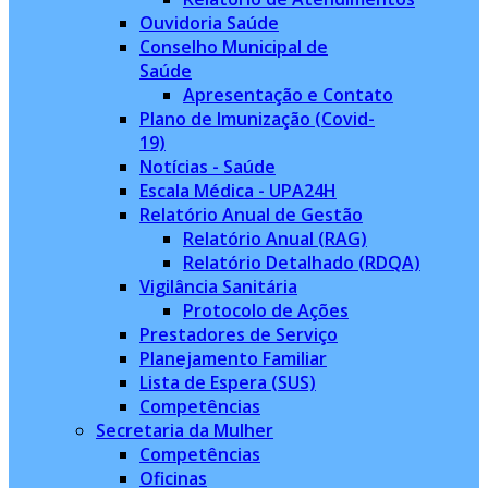
Ouvidoria Saúde
Conselho Municipal de
Saúde
Apresentação e Contato
Plano de Imunização (Covid-
19)
Notícias - Saúde
Escala Médica - UPA24H
Relatório Anual de Gestão
Relatório Anual (RAG)
Relatório Detalhado (RDQA)
Vigilância Sanitária
Protocolo de Ações
Prestadores de Serviço
Planejamento Familiar
Lista de Espera (SUS)
Competências
Secretaria da Mulher
Competências
Oficinas