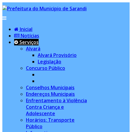
Inicial
Notícias
Serviços
Alvará
Alvará Provisório
Legislação
Concurso Público
Conselhos Municipais
Endereços Municipais
Enfrentamento à Violência
Contra Criança e
Adolescente
Horários: Transporte
Público