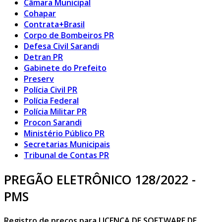
Câmara Municipal
Cohapar
Contrata+Brasil
Corpo de Bombeiros PR
Defesa Civil Sarandi
Detran PR
Gabinete do Prefeito
Preserv
Polícia Civil PR
Polícia Federal
Polícia Militar PR
Procon Sarandi
Ministério Público PR
Secretarias Municipais
Tribunal de Contas PR
PREGÃO ELETRÔNICO 128/2022 -
PMS
Registro de preços para LICENÇA DE SOFTWARE DE