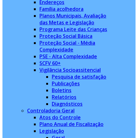
Endereços
Família acolhedora
Planos Municipais, Avaliação
das Metas e Legislação
Programa Leite das Crianças
Proteção Social Básica
Proteção Social - Média
Complexidade
PSE - Alta Complexidade
SCFV 60+
Vigilância Socioassitencial
Pesquisa de satisfação
Publicações
Boletins
Relatórios
Diagnósticos
Controladoria Geral
Atos do Controle
Plano Anual de Fiscalização
Legislação
Geral