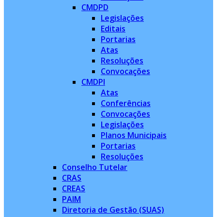
CMDPD
Legislações
Editais
Portarias
Atas
Resoluções
Convocações
CMDPI
Atas
Conferências
Convocações
Legislações
Planos Municipais
Portarias
Resoluções
Conselho Tutelar
CRAS
CREAS
PAIM
Diretoria de Gestão (SUAS)