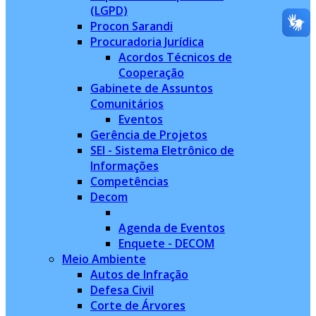
(LGPD)
Procon Sarandi
Procuradoria Jurídica
Acordos Técnicos de
Cooperação
Gabinete de Assuntos
Comunitários
Eventos
Gerência de Projetos
SEI - Sistema Eletrônico de
Informações
Competências
Decom
Agenda de Eventos
Enquete - DECOM
Meio Ambiente
Autos de Infração
Defesa Civil
Corte de Árvores