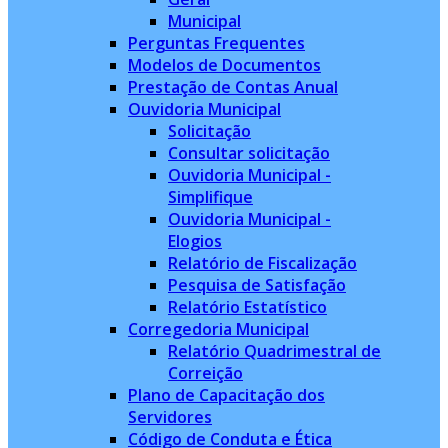
Municipal
Perguntas Frequentes
Modelos de Documentos
Prestação de Contas Anual
Ouvidoria Municipal
Solicitação
Consultar solicitação
Ouvidoria Municipal -
Simplifique
Ouvidoria Municipal -
Elogios
Relatório de Fiscalização
Pesquisa de Satisfação
Relatório Estatístico
Corregedoria Municipal
Relatório Quadrimestral de
Correição
Plano de Capacitação dos
Servidores
Código de Conduta e Ética