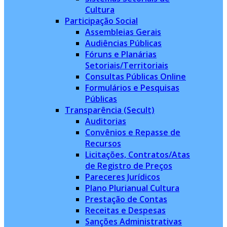
Cultura
Participação Social
Assembleias Gerais
Audiências Públicas
Fóruns e Planárias
Setoriais/Territoriais
Consultas Públicas Online
Formulários e Pesquisas
Públicas
Transparência (Secult)
Auditorias
Convênios e Repasse de
Recursos
Licitações, Contratos/Atas
de Registro de Preços
Pareceres Jurídicos
Plano Plurianual Cultura
Prestação de Contas
Receitas e Despesas
Sanções Administrativas