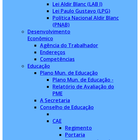
Lei Aldir Blanc (LAB I)
Lei Paulo Gustavo (LPG)
Política Nacional Aldir Blanc
(PNAB)
Desenvolvimento
Econômico
Agência do Trabalhador
Endereços
Competências
Educação
Plano Mun. de Educação
Plano Mun. de Educação -
Relatório de Avaliação do
PME
A Secretaria
Conselho de Educação
CAE
Regimento
Portaria