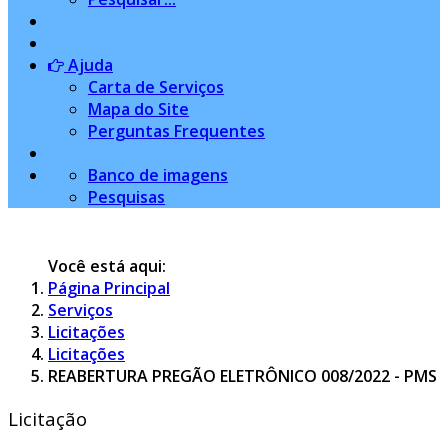
Ajuda
Carta de Serviços
Mapa do Site
Perguntas Frequentes
Banco de imagens
Pesquisas
Você está aqui:
Página Principal
Serviços
Licitações
Licitações
REABERTURA PREGÃO ELETRÔNICO 008/2022 - PMS
Licitação