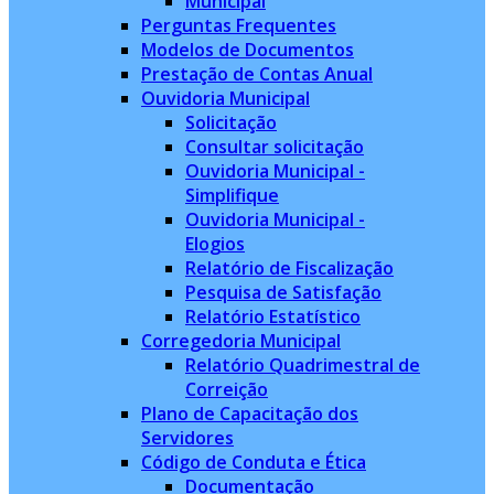
Municipal
Perguntas Frequentes
Modelos de Documentos
Prestação de Contas Anual
Ouvidoria Municipal
Solicitação
Consultar solicitação
Ouvidoria Municipal -
Simplifique
Ouvidoria Municipal -
Elogios
Relatório de Fiscalização
Pesquisa de Satisfação
Relatório Estatístico
Corregedoria Municipal
Relatório Quadrimestral de
Correição
Plano de Capacitação dos
Servidores
Código de Conduta e Ética
Documentação