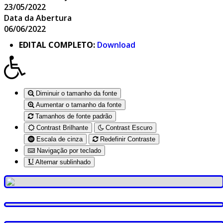
23/05/2022
Data da Abertura
06/06/2022
EDITAL COMPLETO:
Download
Diminuir o tamanho da fonte
Aumentar o tamanho da fonte
Tamanhos de fonte padrão
Contrast Brilhante
Contrast Escuro
Escala de cinza
Redefinir Contraste
Navigação por teclado
Alternar sublinhado