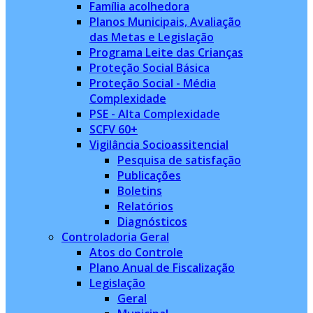
Família acolhedora
Planos Municipais, Avaliação
das Metas e Legislação
Programa Leite das Crianças
Proteção Social Básica
Proteção Social - Média
Complexidade
PSE - Alta Complexidade
SCFV 60+
Vigilância Socioassitencial
Pesquisa de satisfação
Publicações
Boletins
Relatórios
Diagnósticos
Controladoria Geral
Atos do Controle
Plano Anual de Fiscalização
Legislação
Geral