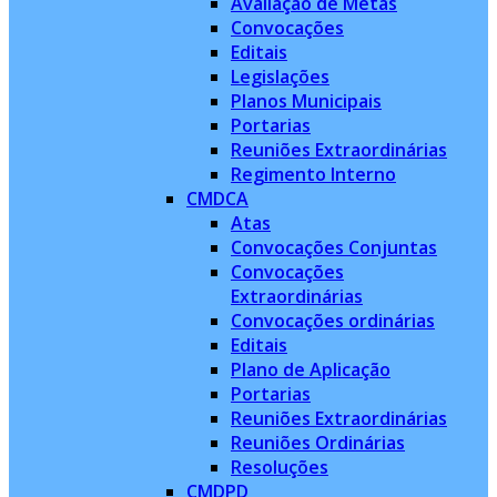
Avaliação de Metas
Convocações
Editais
Legislações
Planos Municipais
Portarias
Reuniões Extraordinárias
Regimento Interno
CMDCA
Atas
Convocações Conjuntas
Convocações
Extraordinárias
Convocações ordinárias
Editais
Plano de Aplicação
Portarias
Reuniões Extraordinárias
Reuniões Ordinárias
Resoluções
CMDPD