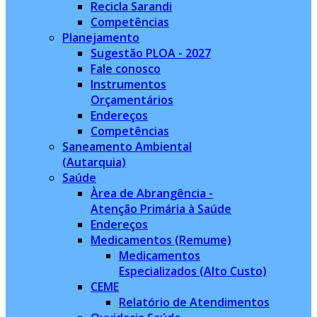
Recicla Sarandi
Competências
Planejamento
Sugestão PLOA - 2027
Fale conosco
Instrumentos
Orçamentários
Endereços
Competências
Saneamento Ambiental
(Autarquia)
Saúde
Àrea de Abrangência -
Atenção Primária à Saúde
Endereços
Medicamentos (Remume)
Medicamentos
Especializados (Alto Custo)
CEME
Relatório de Atendimentos