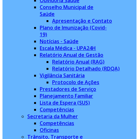
Ouvidoria Saúde
Conselho Municipal de
Saúde
Apresentação e Contato
Plano de Imunização (Covid-
19)
Notícias - Saúde
Escala Médica - UPA24H
Relatório Anual de Gestão
Relatório Anual (RAG)
Relatório Detalhado (RDQA)
Vigilância Sanitária
Protocolo de Ações
Prestadores de Serviço
Planejamento Familiar
Lista de Espera (SUS)
Competências
Secretaria da Mulher
Competências
Oficinas
Trânsito, Transporte e