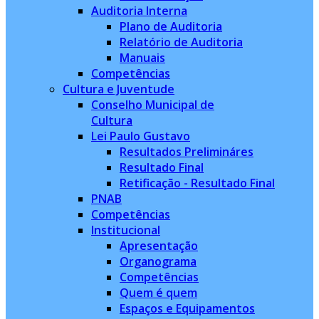
Auditoria Interna
Plano de Auditoria
Relatório de Auditoria
Manuais
Competências
Cultura e Juventude
Conselho Municipal de
Cultura
Lei Paulo Gustavo
Resultados Prelimináres
Resultado Final
Retificação - Resultado Final
PNAB
Competências
Institucional
Apresentação
Organograma
Competências
Quem é quem
Espaços e Equipamentos