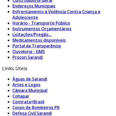
Controladoria Geral
Endereços Municipais
Enfrentamento à Violência Contra Criança e
Adolescente
Horário - Transporte Público
Instrumentos Orçamentários
Licitações/Pregão...
Medicamentos disponíveis
Portal da Transparência
Ouvidoria - GMS
Procon Sarandi
Links Úteis
Águas de Sarandi
Artes e Logos
Câmara Municipal
Cohapar
Contrata+Brasil
Corpo de Bombeiros PR
Defesa Civil Sarandi