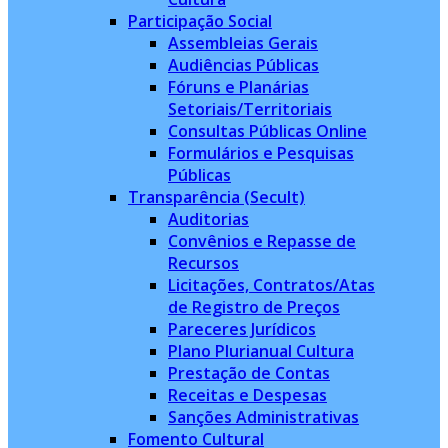
Participação Social
Assembleias Gerais
Audiências Públicas
Fóruns e Planárias
Setoriais/Territoriais
Consultas Públicas Online
Formulários e Pesquisas
Públicas
Transparência (Secult)
Auditorias
Convênios e Repasse de
Recursos
Licitações, Contratos/Atas
de Registro de Preços
Pareceres Jurídicos
Plano Plurianual Cultura
Prestação de Contas
Receitas e Despesas
Sanções Administrativas
Fomento Cultural