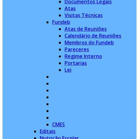
Documentos Legais
Atas
Visitas Técnicas
Fundeb
Atas de Reuniões
Calendário de Reuniões
Membros do Fundeb
Pareceres
Regime Interno
Portarias
Lei
CMES
Editais
Nutrição Escolar