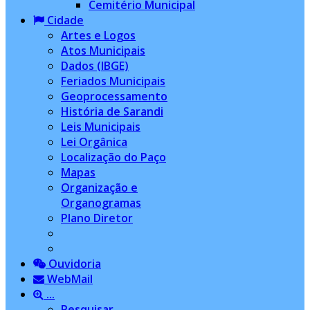
Cemitério Municipal
Cidade
Artes e Logos
Atos Municipais
Dados (IBGE)
Feriados Municipais
Geoprocessamento
História de Sarandi
Leis Municipais
Lei Orgânica
Localização do Paço
Mapas
Organização e
Organogramas
Plano Diretor
Ouvidoria
WebMail
...
Pesquisar...