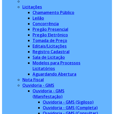
Licitações
Chamamento Público
Leilão
Concorrência
Pregão Presencial
Pregão Eletrônico
Tomada de Preço
Editais/Licitações
Registro Cadastral
Sala de Licitação
Modelos para Processos
Licitatórios
Aguardando Abertura
Nota Fiscal
Ouvidoria - GMS
Ouvidoria - GMS
(Manifestação)
Ouvidoria - GMS (Sigiloso)
Ouvidoria - GMS (Completa)
Ouvidoria - GMS (Consultar)