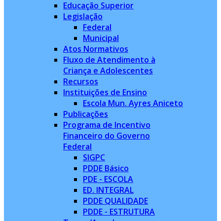
Educação Superior
Legislação
Federal
Municipal
Atos Normativos
Fluxo de Atendimento à
Criança e Adolescentes
Recursos
Instituições de Ensino
Escola Mun. Ayres Aniceto
Publicações
Programa de Incentivo
Financeiro do Governo
Federal
SIGPC
PDDE Básico
PDE - ESCOLA
ED. INTEGRAL
PDDE QUALIDADE
PDDE - ESTRUTURA