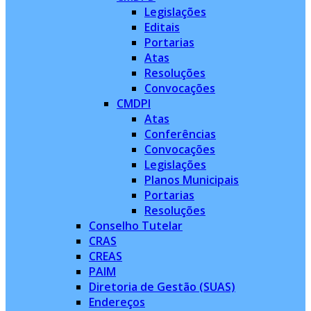
Legislações
Editais
Portarias
Atas
Resoluções
Convocações
CMDPI
Atas
Conferências
Convocações
Legislações
Planos Municipais
Portarias
Resoluções
Conselho Tutelar
CRAS
CREAS
PAIM
Diretoria de Gestão (SUAS)
Endereços