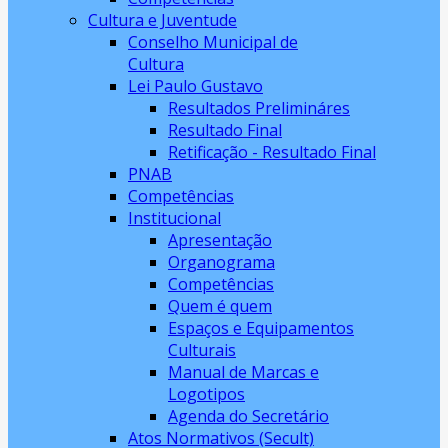
Cultura e Juventude
Conselho Municipal de
Cultura
Lei Paulo Gustavo
Resultados Prelimináres
Resultado Final
Retificação - Resultado Final
PNAB
Competências
Institucional
Apresentação
Organograma
Competências
Quem é quem
Espaços e Equipamentos
Culturais
Manual de Marcas e
Logotipos
Agenda do Secretário
Atos Normativos (Secult)