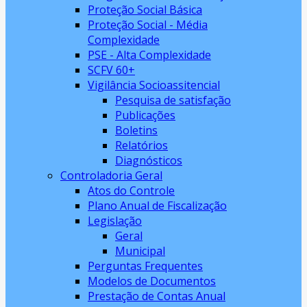
Proteção Social Básica
Proteção Social - Média
Complexidade
PSE - Alta Complexidade
SCFV 60+
Vigilância Socioassitencial
Pesquisa de satisfação
Publicações
Boletins
Relatórios
Diagnósticos
Controladoria Geral
Atos do Controle
Plano Anual de Fiscalização
Legislação
Geral
Municipal
Perguntas Frequentes
Modelos de Documentos
Prestação de Contas Anual