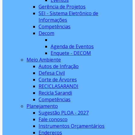
Eventos
Gerência de Projetos
SEI - Sistema Eletrônico de
Informações
Competências
Decom
Agenda de Eventos
Enquete - DECOM
Meio Ambiente
Autos de Infração
Defesa Civil
Corte de Árvores
RECICLASARANDI
Recicla Sarandi
Competências
Planejamento
Sugestão PLOA - 2027
Fale conosco
Instrumentos Orçamentários
Endereços