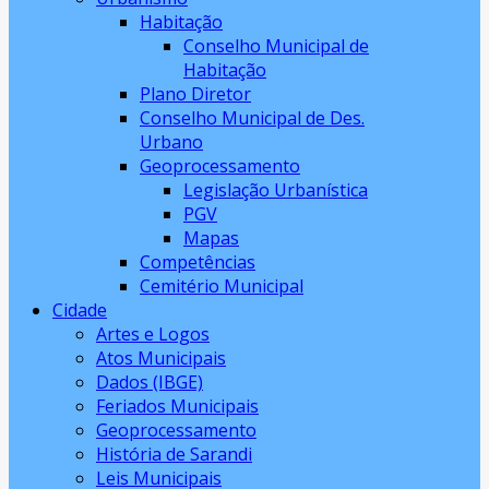
Habitação
Conselho Municipal de
Habitação
Plano Diretor
Conselho Municipal de Des.
Urbano
Geoprocessamento
Legislação Urbanística
PGV
Mapas
Competências
Cemitério Municipal
Cidade
Artes e Logos
Atos Municipais
Dados (IBGE)
Feriados Municipais
Geoprocessamento
História de Sarandi
Leis Municipais