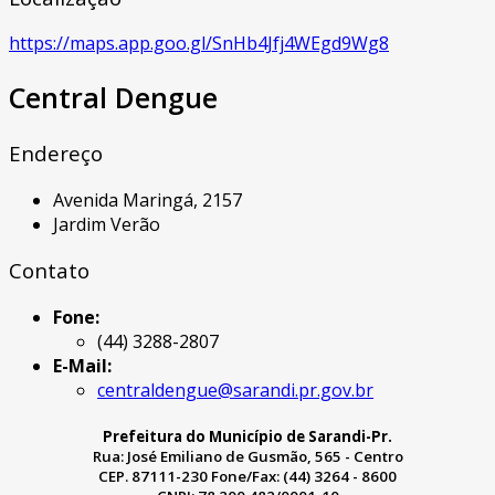
https://maps.app.goo.gl/SnHb4Jfj4WEgd9Wg8
Central Dengue
Endereço
Avenida Maringá, 2157
Jardim Verão
Contato
Fone:
(44) 3288-2807
E-Mail:
centraldengue@sarandi.pr.gov.br
Prefeitura do Município de Sarandi-Pr.
Rua: José Emiliano de Gusmão, 565 - Centro
CEP. 87111-230 Fone/Fax: (44) 3264 - 8600