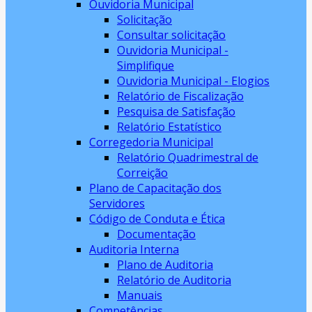
Ouvidoria Municipal
Solicitação
Consultar solicitação
Ouvidoria Municipal -
Simplifique
Ouvidoria Municipal - Elogios
Relatório de Fiscalização
Pesquisa de Satisfação
Relatório Estatístico
Corregedoria Municipal
Relatório Quadrimestral de
Correição
Plano de Capacitação dos
Servidores
Código de Conduta e Ética
Documentação
Auditoria Interna
Plano de Auditoria
Relatório de Auditoria
Manuais
Competências