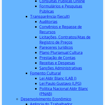
Consultas Públicas Online
Formulários e Pesquisas
Públicas
Transparência (Secult)
Auditorias
Convênios e Repasse de
Recursos
Licitações, Contratos/Atas de
Registro de Preços
Pareceres Jurídicos
Plano Plurianual Cultura
Prestação de Contas
Receitas e Despesas
Sanções Administrativas
Fomento Cultural
Lei Aldir Blanc (LAB I)
Lei Paulo Gustavo (LPG)
Política Nacional Aldir Blanc
(PNAB)
Desenvolvimento Econômico
Agência do Trabalhador