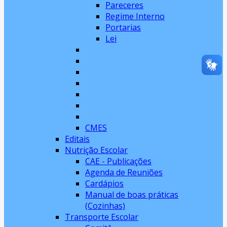
Pareceres
Regime Interno
Portarias
Lei
CMES
Editais
Nutrição Escolar
CAE - Publicações
Agenda de Reuniões
Cardápios
Manual de boas práticas
(Cozinhas)
Transporte Escolar