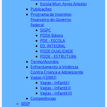
Escola Mun. Ayres Aniceto
Publicações
Programa de Incentivo
Financeiro do Governo
Federal
SIGPC
PDDE Básico
PDE - ESCOLA
ED. INTEGRAL
PDDE QUALIDADE
PDDE - ESTRUTURA
Termo/Acordos
Enfrentamento à Violência
Contra Criança e Adolescente
Vagas (CEMEI)
Vagas - Infantil I
Vagas - Infantil II
Vagas - Infantil III
Competências
SESP