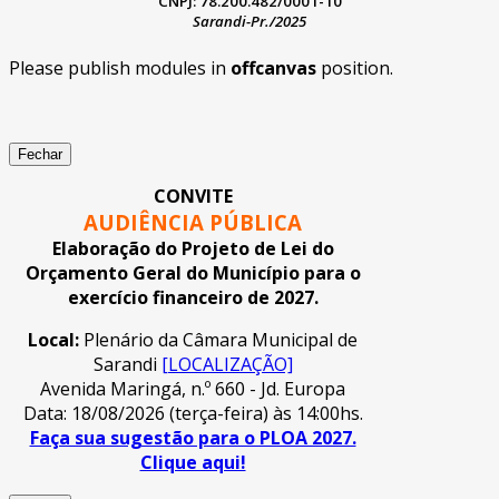
CNPJ: 78.200.482/0001-10
Sarandi-Pr./2025
Please publish modules in
offcanvas
position.
Fechar
CONVITE
AUDIÊNCIA PÚBLICA
Elaboração do Projeto de Lei do
Orçamento Geral do Município para o
exercício financeiro de 2027.
Local:
Plenário da Câmara Municipal de
Sarandi
[LOCALIZAÇÃO]
Avenida Maringá, n.º 660 - Jd. Europa
Data: 18/08/2026 (terça-feira) às 14:00hs.
Faça sua sugestão para o PLOA 2027.
Clique aqui!