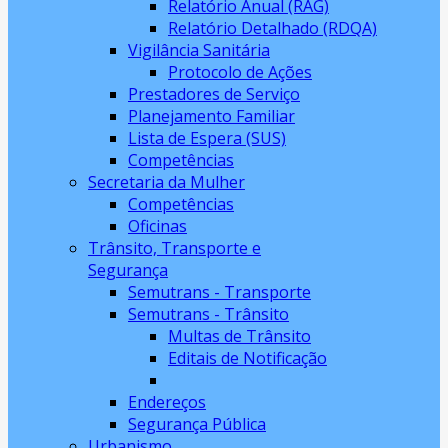
Relatório Anual (RAG)
Relatório Detalhado (RDQA)
Vigilância Sanitária
Protocolo de Ações
Prestadores de Serviço
Planejamento Familiar
Lista de Espera (SUS)
Competências
Secretaria da Mulher
Competências
Oficinas
Trânsito, Transporte e
Segurança
Semutrans - Transporte
Semutrans - Trânsito
Multas de Trânsito
Editais de Notificação
Endereços
Segurança Pública
Urbanismo