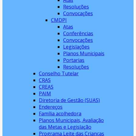
Atas
Resoluções
Convocações
CMDPI
Atas
Conferências
Convocações
Legislações
Planos Municipais
Portarias
Resoluções
Conselho Tutelar
CRAS
CREAS
PAIM
Diretoria de Gestão (SUAS)
Endereços
Família acolhedora
Planos Municipais, Avaliação
das Metas e Legislação
Programa Leite das Crianças