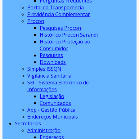
Perguntas Frequentes
Portal da Transparência
Previdência Complementar
Procon
Pesquisas Procon
Histórico Procon Sarandi
Histórico Proteção ao
Consumidor
Pesquisas
Downloads
Simples ISSQN
Vigilância Sanitária
SEI - Sistema Eletrônico de
Informações
Legislação
Comunicados
App - Gestão Pública
Endereços Municipais
Secretarias
Administração
Endereços