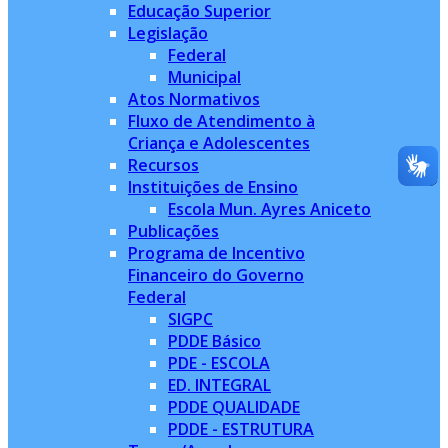
Educação Superior
Legislação
Federal
Municipal
Atos Normativos
Fluxo de Atendimento à
Criança e Adolescentes
Recursos
Instituições de Ensino
Escola Mun. Ayres Aniceto
Publicações
Programa de Incentivo
Financeiro do Governo
Federal
SIGPC
PDDE Básico
PDE - ESCOLA
ED. INTEGRAL
PDDE QUALIDADE
PDDE - ESTRUTURA