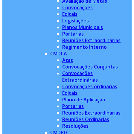
Avaliação de Metas
Convocações
Editais
Legislações
Planos Municipais
Portarias
Reuniões Extraordinárias
Regimento Interno
CMDCA
Atas
Convocações Conjuntas
Convocações
Extraordinárias
Convocações ordinárias
Editais
Plano de Aplicação
Portarias
Reuniões Extraordinárias
Reuniões Ordinárias
Resoluções
CMDPD