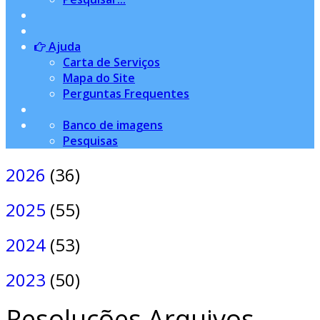
Ajuda
Carta de Serviços
Mapa do Site
Perguntas Frequentes
Banco de imagens
Pesquisas
2026
(36)
2025
(55)
2024
(53)
2023
(50)
Resoluções Arquivos