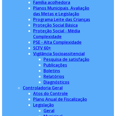
Família acolhedora
Planos Municipais, Avaliação
das Metas e Legislação
Programa Leite das Crianças
Proteção Social Básica
Proteção Social - Média
Complexidade
PSE - Alta Complexidade
SCFV 60+
Vigilância Socioassitencial
Pesquisa de satisfação
Publicações
Boletins
Relatórios
Diagnósticos
Controladoria Geral
Atos do Controle
Plano Anual de Fiscalização
Legislação
Geral