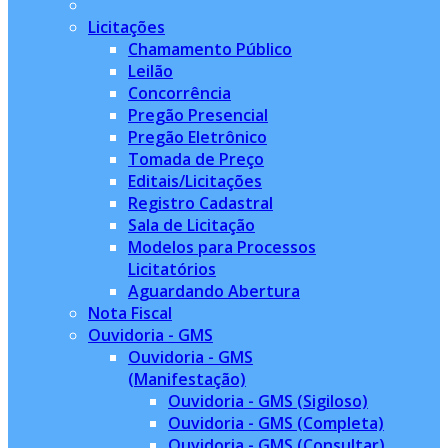
Licitações
Chamamento Público
Leilão
Concorrência
Pregão Presencial
Pregão Eletrônico
Tomada de Preço
Editais/Licitações
Registro Cadastral
Sala de Licitação
Modelos para Processos
Licitatórios
Aguardando Abertura
Nota Fiscal
Ouvidoria - GMS
Ouvidoria - GMS
(Manifestação)
Ouvidoria - GMS (Sigiloso)
Ouvidoria - GMS (Completa)
Ouvidoria - GMS (Consultar)