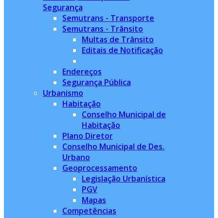
Segurança
Semutrans - Transporte
Semutrans - Trânsito
Multas de Trânsito
Editais de Notificação
Endereços
Segurança Pública
Urbanismo
Habitação
Conselho Municipal de
Habitação
Plano Diretor
Conselho Municipal de Des.
Urbano
Geoprocessamento
Legislação Urbanística
PGV
Mapas
Competências