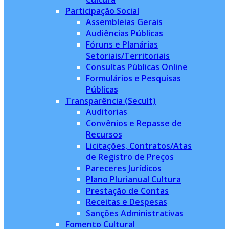
Participação Social
Assembleias Gerais
Audiências Públicas
Fóruns e Planárias
Setoriais/Territoriais
Consultas Públicas Online
Formulários e Pesquisas
Públicas
Transparência (Secult)
Auditorias
Convênios e Repasse de
Recursos
Licitações, Contratos/Atas
de Registro de Preços
Pareceres Jurídicos
Plano Plurianual Cultura
Prestação de Contas
Receitas e Despesas
Sanções Administrativas
Fomento Cultural