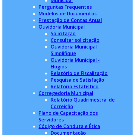
Municipal
Perguntas Frequentes
Modelos de Documentos
Prestação de Contas Anual
Ouvidoria Municipal
Solicitação
Consultar solicitação
Ouvidoria Municipal -
Simplifique
Ouvidoria Municipal -
Elogios
Relatório de Fiscalização
Pesquisa de Satisfação
Relatório Estatístico
Corregedoria Municipal
Relatório Quadrimestral de
Correição
Plano de Capacitação dos
Servidores
Código de Conduta e Ética
Documentação