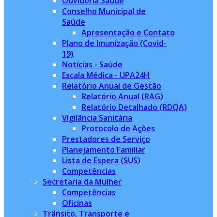
Ouvidoria Saúde
Conselho Municipal de
Saúde
Apresentação e Contato
Plano de Imunização (Covid-
19)
Notícias - Saúde
Escala Médica - UPA24H
Relatório Anual de Gestão
Relatório Anual (RAG)
Relatório Detalhado (RDQA)
Vigilância Sanitária
Protocolo de Ações
Prestadores de Serviço
Planejamento Familiar
Lista de Espera (SUS)
Competências
Secretaria da Mulher
Competências
Oficinas
Trânsito, Transporte e