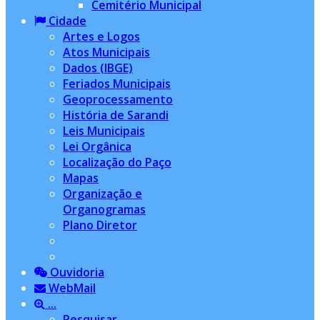
Cemitério Municipal
Cidade
Artes e Logos
Atos Municipais
Dados (IBGE)
Feriados Municipais
Geoprocessamento
História de Sarandi
Leis Municipais
Lei Orgânica
Localização do Paço
Mapas
Organização e
Organogramas
Plano Diretor
Ouvidoria
WebMail
...
Pesquisar...