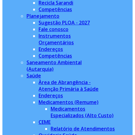
Recicla Sarandi
Competências
Planejamento
Sugestão PLOA - 2027
Fale conosco
Instrumentos
Orçamentários
Endereços
Competências
Saneamento Ambiental
(Autarquia)
Saúde
Àrea de Abrangência -
Atenção Primária à Saúde
Endereços
Medicamentos (Remume)
Medicamentos
Especializados (Alto Custo)
CEME
Relatório de Atendimentos