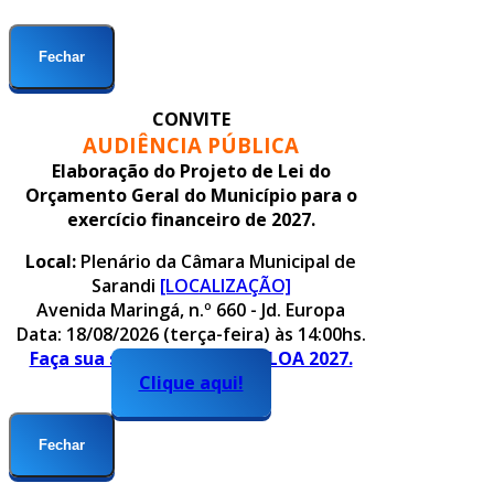
Fechar
CONVITE
AUDIÊNCIA PÚBLICA
Elaboração do Projeto de Lei do
Orçamento Geral do Município para o
exercício financeiro de 2027.
Local:
Plenário da Câmara Municipal de
Sarandi
[LOCALIZAÇÃO]
Avenida Maringá, n.º 660 - Jd. Europa
Data: 18/08/2026 (terça-feira) às 14:00hs.
Faça sua sugestão para o PLOA 2027.
Clique aqui!
Fechar