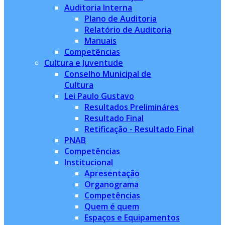
Auditoria Interna
Plano de Auditoria
Relatório de Auditoria
Manuais
Competências
Cultura e Juventude
Conselho Municipal de
Cultura
Lei Paulo Gustavo
Resultados Prelimináres
Resultado Final
Retificação - Resultado Final
PNAB
Competências
Institucional
Apresentação
Organograma
Competências
Quem é quem
Espaços e Equipamentos