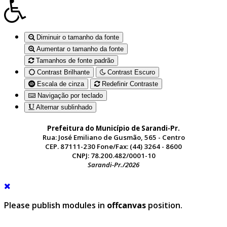
Diminuir o tamanho da fonte
Aumentar o tamanho da fonte
Tamanhos de fonte padrão
Contrast Brilhante
Contrast Escuro
Escala de cinza
Redefinir Contraste
Navigação por teclado
Alternar sublinhado
Prefeitura do Município de Sarandi-Pr.
Rua: José Emiliano de Gusmão, 565 - Centro
CEP. 87111-230 Fone/Fax: (44) 3264 - 8600
CNPJ: 78.200.482/0001-10
Sarandi-Pr./2026
Please publish modules in
offcanvas
position.