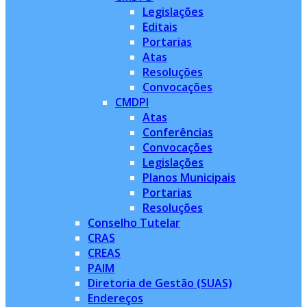
Legislações
Editais
Portarias
Atas
Resoluções
Convocações
CMDPI
Atas
Conferências
Convocações
Legislações
Planos Municipais
Portarias
Resoluções
Conselho Tutelar
CRAS
CREAS
PAIM
Diretoria de Gestão (SUAS)
Endereços