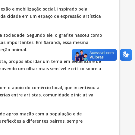
xão e mobilização social. Inspirado pela
 da cidade em um espaço de expressão artística
 sociedade. Segundo ele, o grafite nasceu como
usas importantes. Em Sarandi, essa mesma
teção animal.
ista, propôs abordar um tema em evidência e de
omovendo um olhar mais sensível e crítico sobre a
m o apoio do comércio local, que incentivou a
rias entre artistas, comunidade e iniciativa
ta de aproximação com a população e de
e reflexões a diferentes bairros, sempre