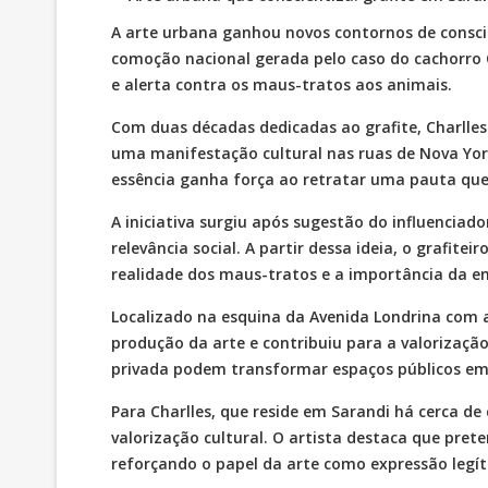
A arte urbana ganhou novos contornos de consci
comoção nacional gerada pelo caso do cachorro O
e alerta contra os maus-tratos aos animais.
Com duas décadas dedicadas ao grafite, Charlle
uma manifestação cultural nas ruas de Nova York
essência ganha força ao retratar uma pauta que
A iniciativa surgiu após sugestão do influencia
relevância social. A partir dessa ideia, o grafit
realidade dos maus-tratos e a importância da e
Localizado na esquina da Avenida Londrina com 
produção da arte e contribuiu para a valorização
privada podem transformar espaços públicos em 
Para Charlles, que reside em Sarandi há cerca d
valorização cultural. O artista destaca que prete
reforçando o papel da arte como expressão legíti