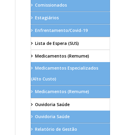
Comissionados
Estagiários
Enfrentamento/Covid-19
Lista de Espera (SUS)
Medicamentos (Remume)
Medicamentos Especializados
(Alto Custo)
Medicamentos (Remume)
Ouvidoria Saúde
Ouvidoria Saúde
Relatório de Gestão