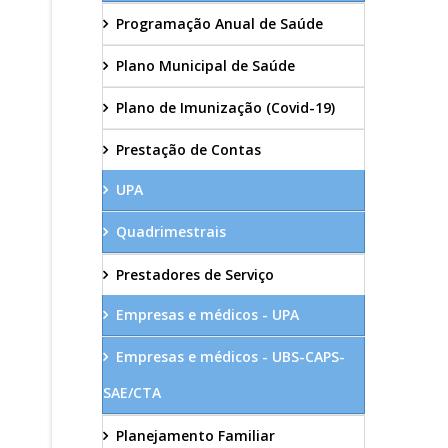
Programação Anual de Saúde
Plano Municipal de Saúde
Plano de Imunização (Covid-19)
Prestação de Contas
UPA
Quadrimestrais
Prestadores de Serviço
Empresas e médicos - UPA
Empresas e médicos - UBS-CAPS-
SAE/CTA
Planejamento Familiar