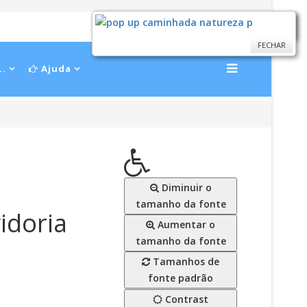
FECHAR
FECHAR
..
Ajuda
Diminuir o
tamanho da fonte
idoria
Aumentar o
tamanho da fonte
Tamanhos de
fonte padrão
Contrast