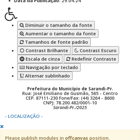
Data da Publicação:
29.04.24
Diminuir o tamanho da fonte
Aumentar o tamanho da fonte
Tamanhos de fonte padrão
Contrast Brilhante
Contrast Escuro
Escala de cinza
Redefinir Contraste
Navigação por teclado
Alternar sublinhado
Prefeitura do Município de Sarandi-Pr.
Rua: José Emiliano de Gusmão, 565 - Centro
CEP. 87111-230 Fone/Fax: (44) 3264 - 8600
CNPJ: 78.200.482/0001-10
Sarandi-Pr./2025
- LOCALIZAÇÃO -
Please publish modules in
offcanvas
position.