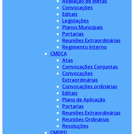
Avaliação de Metas
Convocações
Editais
Legislações
Planos Municipais
Portarias
Reuniões Extraordinárias
Regimento Interno
CMDCA
Atas
Convocações Conjuntas
Convocações
Extraordinárias
Convocações ordinárias
Editais
Plano de Aplicação
Portarias
Reuniões Extraordinárias
Reuniões Ordinárias
Resoluções
CMDPD