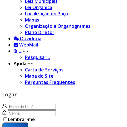
Leis Municipais
Lei Orgânica
Localização do Paço
Mapas
Organização e Organogramas
Plano Diretor
Ouvidoria
WebMail
...
Pesquisar...
Ajuda
Carta de Serviços
Mapa do Site
Perguntas Frequentes
Logar
Lembrar-me