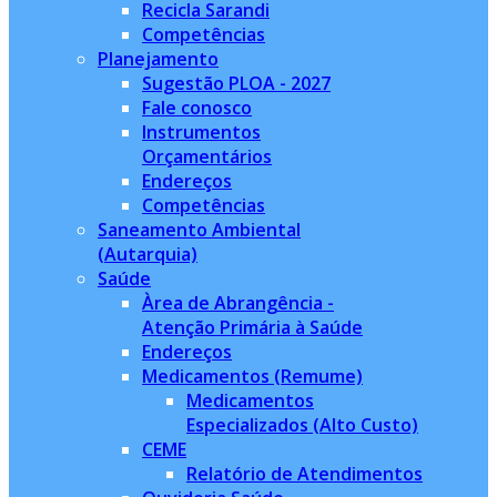
Recicla Sarandi
Competências
Planejamento
Sugestão PLOA - 2027
Fale conosco
Instrumentos
Orçamentários
Endereços
Competências
Saneamento Ambiental
(Autarquia)
Saúde
Àrea de Abrangência -
Atenção Primária à Saúde
Endereços
Medicamentos (Remume)
Medicamentos
Especializados (Alto Custo)
CEME
Relatório de Atendimentos