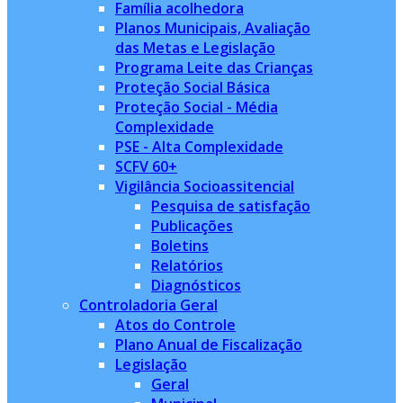
Família acolhedora
Planos Municipais, Avaliação
das Metas e Legislação
Programa Leite das Crianças
Proteção Social Básica
Proteção Social - Média
Complexidade
PSE - Alta Complexidade
SCFV 60+
Vigilância Socioassitencial
Pesquisa de satisfação
Publicações
Boletins
Relatórios
Diagnósticos
Controladoria Geral
Atos do Controle
Plano Anual de Fiscalização
Legislação
Geral