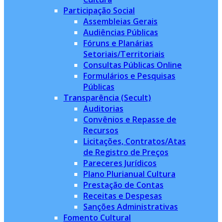
Participação Social
Assembleias Gerais
Audiências Públicas
Fóruns e Planárias
Setoriais/Territoriais
Consultas Públicas Online
Formulários e Pesquisas
Públicas
Transparência (Secult)
Auditorias
Convênios e Repasse de
Recursos
Licitações, Contratos/Atas
de Registro de Preços
Pareceres Jurídicos
Plano Plurianual Cultura
Prestação de Contas
Receitas e Despesas
Sanções Administrativas
Fomento Cultural