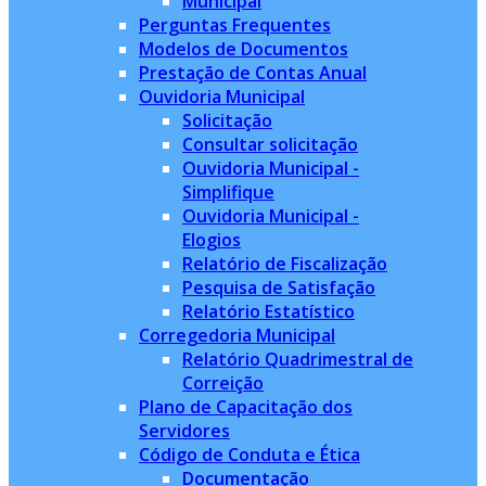
Municipal
Perguntas Frequentes
Modelos de Documentos
Prestação de Contas Anual
Ouvidoria Municipal
Solicitação
Consultar solicitação
Ouvidoria Municipal -
Simplifique
Ouvidoria Municipal -
Elogios
Relatório de Fiscalização
Pesquisa de Satisfação
Relatório Estatístico
Corregedoria Municipal
Relatório Quadrimestral de
Correição
Plano de Capacitação dos
Servidores
Código de Conduta e Ética
Documentação