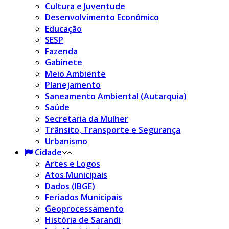
Cultura e Juventude
Desenvolvimento Econômico
Educação
SESP
Fazenda
Gabinete
Meio Ambiente
Planejamento
Saneamento Ambiental (Autarquia)
Saúde
Secretaria da Mulher
Trânsito, Transporte e Segurança
Urbanismo
Cidade
Artes e Logos
Atos Municipais
Dados (IBGE)
Feriados Municipais
Geoprocessamento
História de Sarandi