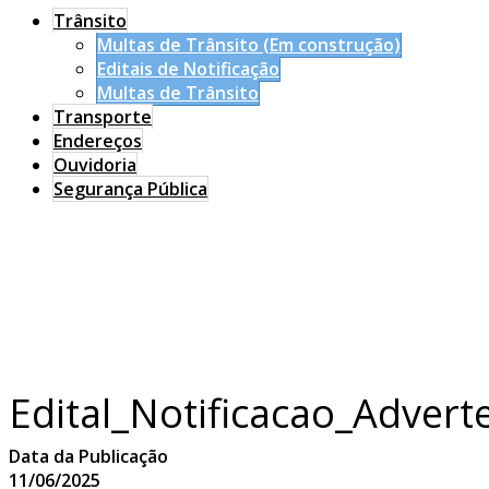
Trânsito
Multas de Trânsito (Em construção)
Editais de Notificação
Multas de Trânsito
Transporte
Endereços
Ouvidoria
Segurança Pública
Edital_Notificacao_Adver
Data da Publicação
11/06/2025