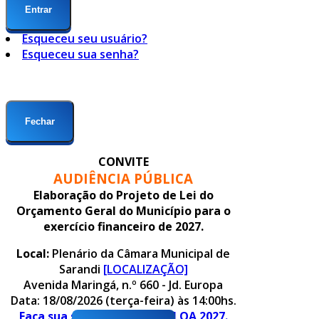
Entrar
Esqueceu seu usuário?
Esqueceu sua senha?
Fechar
CONVITE
AUDIÊNCIA PÚBLICA
Elaboração do Projeto de Lei do
Orçamento Geral do Município para o
exercício financeiro de 2027.
Local:
Plenário da Câmara Municipal de
Sarandi
[LOCALIZAÇÃO]
Avenida Maringá, n.º 660 - Jd. Europa
Data: 18/08/2026 (terça-feira) às 14:00hs.
Faça sua sugestão para o PLOA 2027.