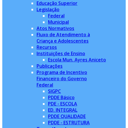
Educação Superior
Legislação
Federal
Municipal
Atos Normativos
Fluxo de Atendimento à
Criança e Adolescentes
Recursos
Instituições de Ensino
Escola Mun. Ayres Aniceto
Publicações
Programa de Incentivo
Financeiro do Governo
Federal
SIGPC
PDDE Básico
PDE - ESCOLA
ED. INTEGRAL
PDDE QUALIDADE
PDDE - ESTRUTURA