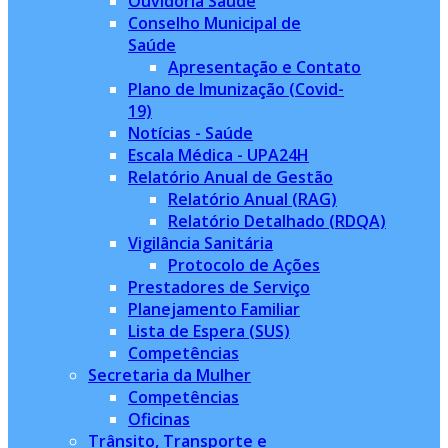
Ouvidoria Saúde
Conselho Municipal de
Saúde
Apresentação e Contato
Plano de Imunização (Covid-
19)
Notícias - Saúde
Escala Médica - UPA24H
Relatório Anual de Gestão
Relatório Anual (RAG)
Relatório Detalhado (RDQA)
Vigilância Sanitária
Protocolo de Ações
Prestadores de Serviço
Planejamento Familiar
Lista de Espera (SUS)
Competências
Secretaria da Mulher
Competências
Oficinas
Trânsito, Transporte e