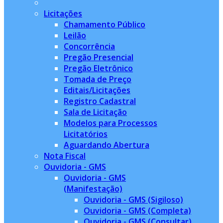
Licitações
Chamamento Público
Leilão
Concorrência
Pregão Presencial
Pregão Eletrônico
Tomada de Preço
Editais/Licitações
Registro Cadastral
Sala de Licitação
Modelos para Processos
Licitatórios
Aguardando Abertura
Nota Fiscal
Ouvidoria - GMS
Ouvidoria - GMS
(Manifestação)
Ouvidoria - GMS (Sigiloso)
Ouvidoria - GMS (Completa)
Ouvidoria - GMS (Consultar)