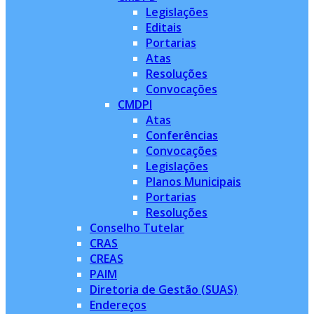
Legislações
Editais
Portarias
Atas
Resoluções
Convocações
CMDPI
Atas
Conferências
Convocações
Legislações
Planos Municipais
Portarias
Resoluções
Conselho Tutelar
CRAS
CREAS
PAIM
Diretoria de Gestão (SUAS)
Endereços