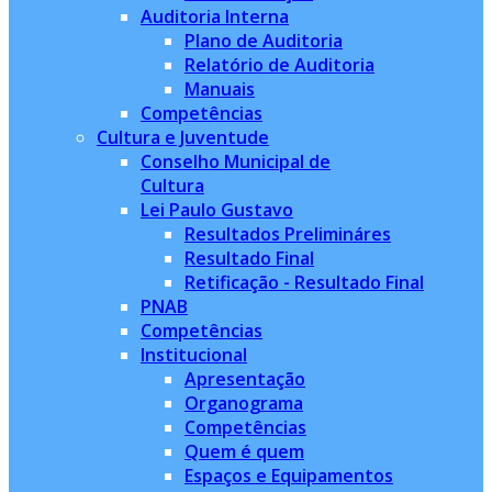
Auditoria Interna
Plano de Auditoria
Relatório de Auditoria
Manuais
Competências
Cultura e Juventude
Conselho Municipal de
Cultura
Lei Paulo Gustavo
Resultados Prelimináres
Resultado Final
Retificação - Resultado Final
PNAB
Competências
Institucional
Apresentação
Organograma
Competências
Quem é quem
Espaços e Equipamentos