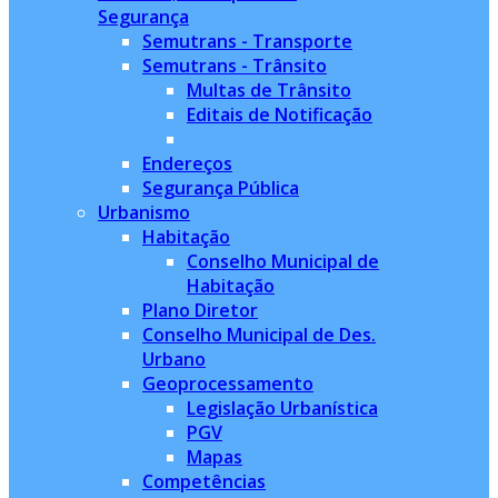
Segurança
Semutrans - Transporte
Semutrans - Trânsito
Multas de Trânsito
Editais de Notificação
Endereços
Segurança Pública
Urbanismo
Habitação
Conselho Municipal de
Habitação
Plano Diretor
Conselho Municipal de Des.
Urbano
Geoprocessamento
Legislação Urbanística
PGV
Mapas
Competências