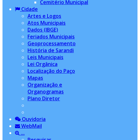
Cemitério Municipal
Cidade
Artes e Logos
Atos Municipais
Dados (IBGE)
Feriados Municipais
Geoprocessamento
História de Sarandi
Leis Municipais
Lei Orgânica
Localização do Paço
Mapas
Organização e
Organogramas
Plano Diretor
Ouvidoria
WebMail
...
Pesquisar...