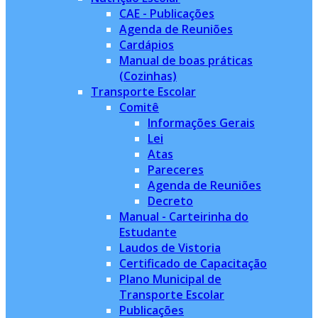
CAE - Publicações
Agenda de Reuniões
Cardápios
Manual de boas práticas
(Cozinhas)
Transporte Escolar
Comitê
Informações Gerais
Lei
Atas
Pareceres
Agenda de Reuniões
Decreto
Manual - Carteirinha do
Estudante
Laudos de Vistoria
Certificado de Capacitação
Plano Municipal de
Transporte Escolar
Publicações