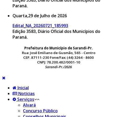
Paraná.
Quarta,29 de Julho de 2026
Edital_NA_20260721_185993
Edição 3583, Diário Oficial dos Municípios do
Paraná.
Prefeitura do Município de Sarandi-Pr.
Rua: José Emiliano de Gusmão, 565 - Centro
CEP. 87111-230 Fone/Fax: (44) 3264 - 8600
CNPJ: 78.200.482/0001-10
Sarandi-Pr./2026
Inicial
Notícias
Serviços
Alvará
Concurso Público
Conselhos Municipais