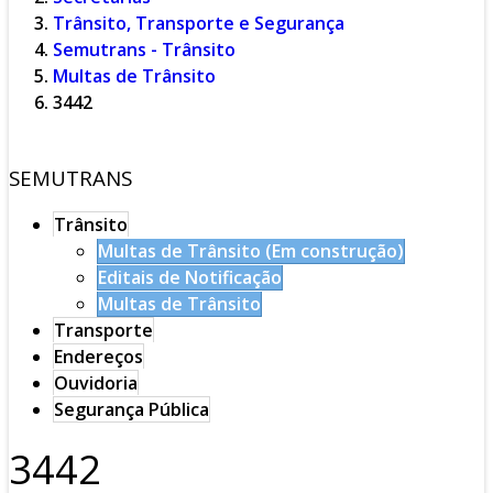
Trânsito, Transporte e Segurança
Semutrans - Trânsito
Multas de Trânsito
3442
SEMUTRANS
Trânsito
Multas de Trânsito (Em construção)
Editais de Notificação
Multas de Trânsito
Transporte
Endereços
Ouvidoria
Segurança Pública
3442