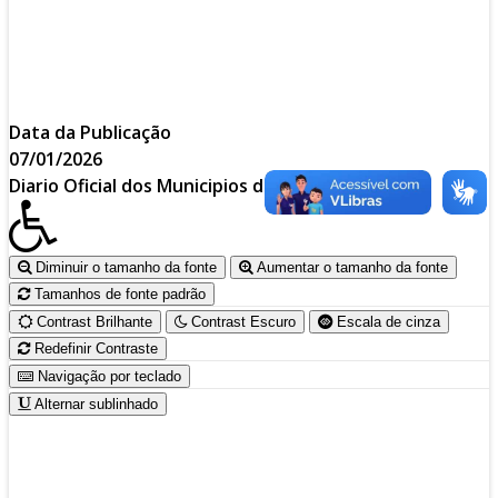
Data da Publicação
07/01/2026
Diario Oficial dos Municipios do Paraná
Diminuir o tamanho da fonte
Aumentar o tamanho da fonte
Tamanhos de fonte padrão
Contrast Brilhante
Contrast Escuro
Escala de cinza
Redefinir Contraste
Navigação por teclado
Alternar sublinhado
Prefeitura do Município de Sarandi-Pr.