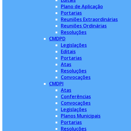
Editais
Plano de Aplicação
Portarias
Reuniões Extraordinárias
Reuniões Ordinárias
Resoluções
CMDPD
Legislações
Editais
Portarias
Atas
Resoluções
Convocações
CMDPI
Atas
Conferências
Convocações
Legislações
Planos Municipais
Portarias
Resoluções