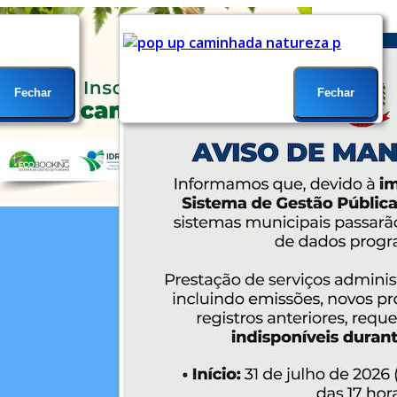
Fechar
Fechar