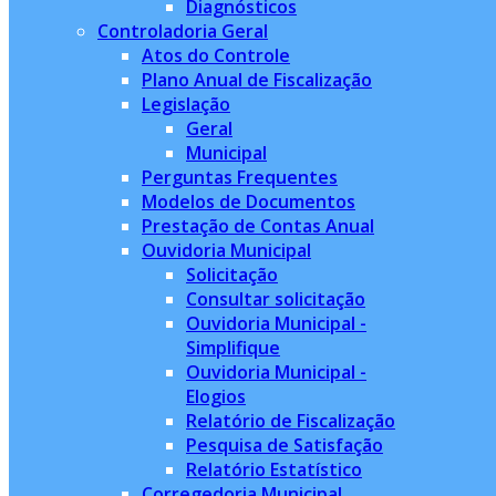
Diagnósticos
Controladoria Geral
Atos do Controle
Plano Anual de Fiscalização
Legislação
Geral
Municipal
Perguntas Frequentes
Modelos de Documentos
Prestação de Contas Anual
Ouvidoria Municipal
Solicitação
Consultar solicitação
Ouvidoria Municipal -
Simplifique
Ouvidoria Municipal -
Elogios
Relatório de Fiscalização
Pesquisa de Satisfação
Relatório Estatístico
Corregedoria Municipal