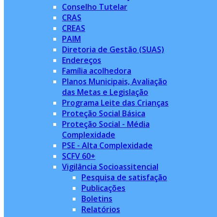
Conselho Tutelar
CRAS
CREAS
PAIM
Diretoria de Gestão (SUAS)
Endereços
Família acolhedora
Planos Municipais, Avaliação
das Metas e Legislação
Programa Leite das Crianças
Proteção Social Básica
Proteção Social - Média
Complexidade
PSE - Alta Complexidade
SCFV 60+
Vigilância Socioassitencial
Pesquisa de satisfação
Publicações
Boletins
Relatórios