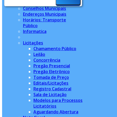
Conselhos Municipais
Endereços Municipais
Horários: Transporte
Público
Informatica
Licitações
Chamamento Público
Leilão
Concorrência
Pregão Presencial
Pregão Eletrônico
Tomada de Preço
Editais/Licitações
Registro Cadastral
Sala de Licitação
Modelos para Processos
Licitatórios
Aguardando Abertura