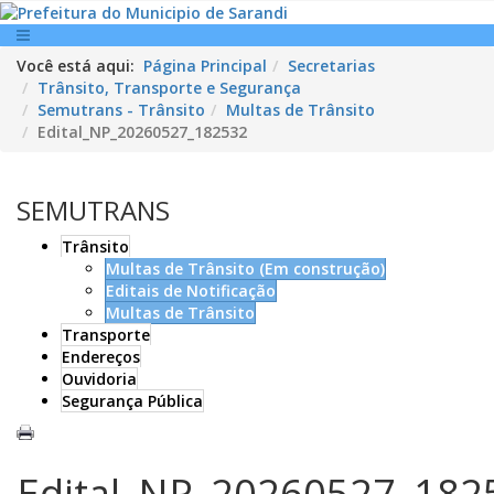
Você está aqui:
Página Principal
Secretarias
Trânsito, Transporte e Segurança
Semutrans - Trânsito
Multas de Trânsito
Edital_NP_20260527_182532
SEMUTRANS
Trânsito
Multas de Trânsito (Em construção)
Editais de Notificação
Multas de Trânsito
Transporte
Endereços
Ouvidoria
Segurança Pública
Edital_NP_20260527_182