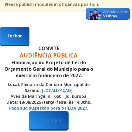
Please publish modules in
offcanvas
position.
Fechar
CONVITE
AUDIÊNCIA PÚBLICA
Elaboração do Projeto de Lei do
Orçamento Geral do Município para o
exercício financeiro de 2027.
Local:
Plenário da Câmara Municipal de
Sarandi
[LOCALIZAÇÃO]
Avenida Maringá, n.º 660 - Jd. Europa
Data: 18/08/2026 (terça-feira) às 14:00hs.
Faça sua sugestão para o PLOA 2027.
Clique aqui!