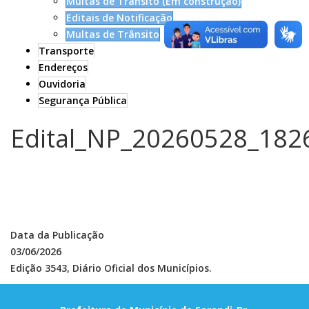
Multas de Trânsito (Em construção)
Editais de Notificação
Multas de Trânsito
Transporte
Endereços
Ouvidoria
Segurança Pública
Edital_NP_20260528_182
Data da Publicação
03/06/2026
Edição 3543, Diário Oficial dos Municípios.