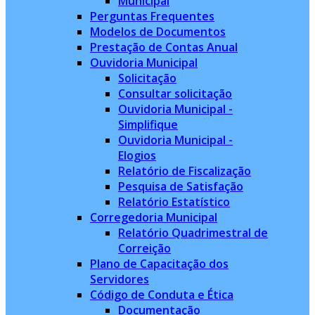
Municipal
Perguntas Frequentes
Modelos de Documentos
Prestação de Contas Anual
Ouvidoria Municipal
Solicitação
Consultar solicitação
Ouvidoria Municipal -
Simplifique
Ouvidoria Municipal -
Elogios
Relatório de Fiscalização
Pesquisa de Satisfação
Relatório Estatístico
Corregedoria Municipal
Relatório Quadrimestral de
Correição
Plano de Capacitação dos
Servidores
Código de Conduta e Ética
Documentação