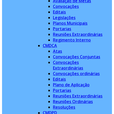
Avaliação de Metas
Convocações
Editais
Legislações
Planos Municipais
Portarias
Reuniões Extraordinárias
Regimento Interno
CMDCA
Atas
Convocações Conjuntas
Convocações
Extraordinárias
Convocações ordinárias
Editais
Plano de Aplicação
Portarias
Reuniões Extraordinárias
Reuniões Ordinárias
Resoluções
CMDPD