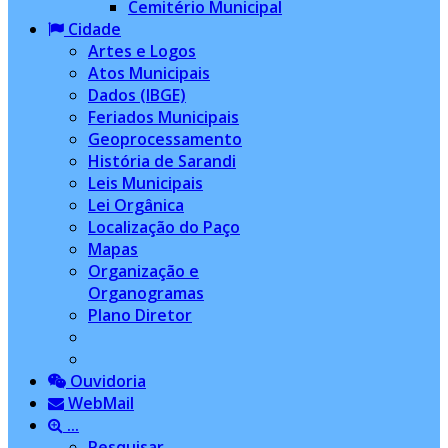
Cemitério Municipal
Cidade
Artes e Logos
Atos Municipais
Dados (IBGE)
Feriados Municipais
Geoprocessamento
História de Sarandi
Leis Municipais
Lei Orgânica
Localização do Paço
Mapas
Organização e
Organogramas
Plano Diretor
Ouvidoria
WebMail
...
Pesquisar...