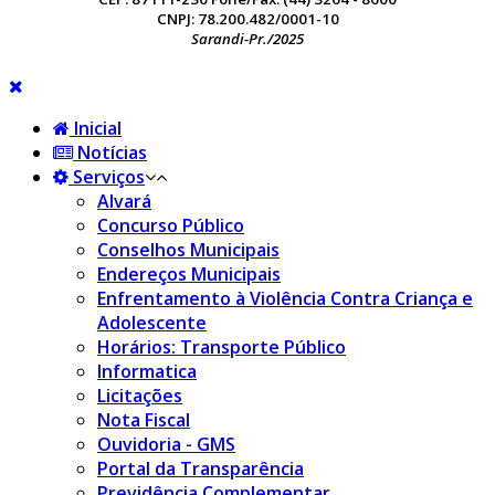
CNPJ: 78.200.482/0001-10
Sarandi-Pr./2025
Inicial
Notícias
Serviços
Alvará
Concurso Público
Conselhos Municipais
Endereços Municipais
Enfrentamento à Violência Contra Criança e
Adolescente
Horários: Transporte Público
Informatica
Licitações
Nota Fiscal
Ouvidoria - GMS
Portal da Transparência
Previdência Complementar