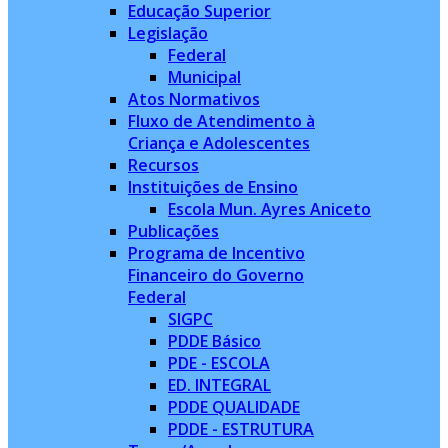
Educação Superior
Legislação
Federal
Municipal
Atos Normativos
Fluxo de Atendimento à
Criança e Adolescentes
Recursos
Instituições de Ensino
Escola Mun. Ayres Aniceto
Publicações
Programa de Incentivo
Financeiro do Governo
Federal
SIGPC
PDDE Básico
PDE - ESCOLA
ED. INTEGRAL
PDDE QUALIDADE
PDDE - ESTRUTURA