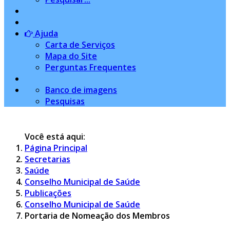
Ajuda
Carta de Serviços
Mapa do Site
Perguntas Frequentes
Banco de imagens
Pesquisas
Você está aqui:
Página Principal
Secretarias
Saúde
Conselho Municipal de Saúde
Publicações
Conselho Municipal de Saúde
Portaria de Nomeação dos Membros