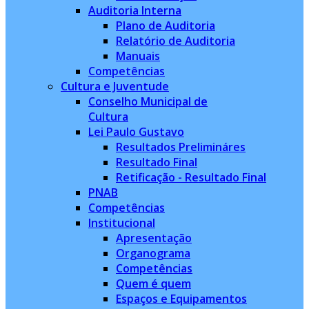
Auditoria Interna
Plano de Auditoria
Relatório de Auditoria
Manuais
Competências
Cultura e Juventude
Conselho Municipal de
Cultura
Lei Paulo Gustavo
Resultados Prelimináres
Resultado Final
Retificação - Resultado Final
PNAB
Competências
Institucional
Apresentação
Organograma
Competências
Quem é quem
Espaços e Equipamentos