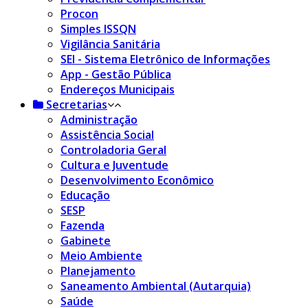
Procon
Simples ISSQN
Vigilância Sanitária
SEI - Sistema Eletrônico de Informações
App - Gestão Pública
Endereços Municipais
Secretarias
Administração
Assistência Social
Controladoria Geral
Cultura e Juventude
Desenvolvimento Econômico
Educação
SESP
Fazenda
Gabinete
Meio Ambiente
Planejamento
Saneamento Ambiental (Autarquia)
Saúde