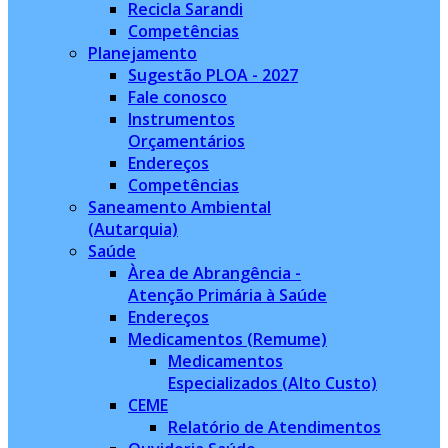
Recicla Sarandi
Competências
Planejamento
Sugestão PLOA - 2027
Fale conosco
Instrumentos
Orçamentários
Endereços
Competências
Saneamento Ambiental
(Autarquia)
Saúde
Àrea de Abrangência -
Atenção Primária à Saúde
Endereços
Medicamentos (Remume)
Medicamentos
Especializados (Alto Custo)
CEME
Relatório de Atendimentos