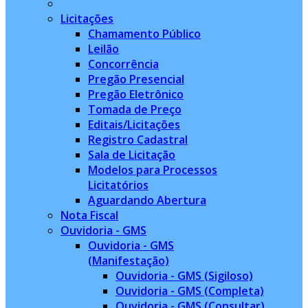
Licitações
Chamamento Público
Leilão
Concorrência
Pregão Presencial
Pregão Eletrônico
Tomada de Preço
Editais/Licitações
Registro Cadastral
Sala de Licitação
Modelos para Processos
Licitatórios
Aguardando Abertura
Nota Fiscal
Ouvidoria - GMS
Ouvidoria - GMS
(Manifestação)
Ouvidoria - GMS (Sigiloso)
Ouvidoria - GMS (Completa)
Ouvidoria - GMS (Consultar)