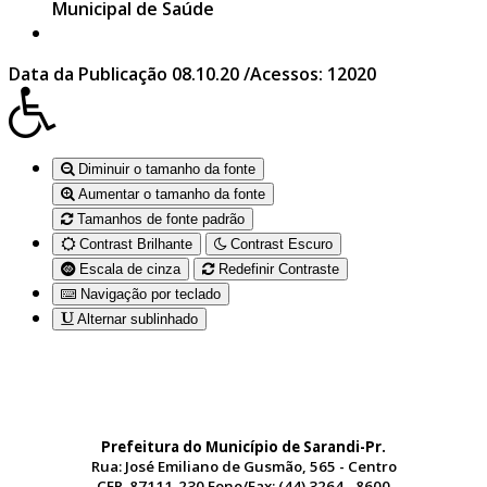
Municipal de Saúde
Data da Publicação 08.10.20 /Acessos: 12020
Diminuir o tamanho da fonte
Aumentar o tamanho da fonte
Tamanhos de fonte padrão
Contrast Brilhante
Contrast Escuro
Escala de cinza
Redefinir Contraste
Navigação por teclado
Alternar sublinhado
Prefeitura do Município de Sarandi-Pr.
Rua: José Emiliano de Gusmão, 565 - Centro
CEP. 87111-230 Fone/Fax: (44) 3264 - 8600