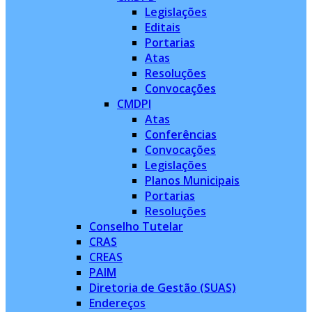
Legislações
Editais
Portarias
Atas
Resoluções
Convocações
CMDPI
Atas
Conferências
Convocações
Legislações
Planos Municipais
Portarias
Resoluções
Conselho Tutelar
CRAS
CREAS
PAIM
Diretoria de Gestão (SUAS)
Endereços