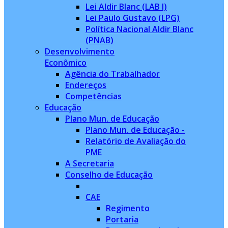
Lei Aldir Blanc (LAB I)
Lei Paulo Gustavo (LPG)
Política Nacional Aldir Blanc
(PNAB)
Desenvolvimento
Econômico
Agência do Trabalhador
Endereços
Competências
Educação
Plano Mun. de Educação
Plano Mun. de Educação -
Relatório de Avaliação do
PME
A Secretaria
Conselho de Educação
CAE
Regimento
Portaria