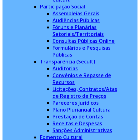
Participação Social
Assembleias Gerais
Audiências Públicas
Fóruns e Planárias
Setoriais/Territoriais
Consultas Públicas Online
Formulários e Pesquisas
Públicas
Transparência (Secult)
Auditorias
Convênios e Repasse de
Recursos
Licitações, Contratos/Atas
de Registro de Preços
Pareceres Jurídicos
Plano Plurianual Cultura
Prestação de Contas
Receitas e Despesas
Sanções Administrativas
Fomento Cultural