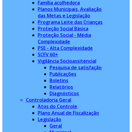
Família acolhedora
Planos Municipais, Avaliação
das Metas e Legislação
Programa Leite das Crianças
Proteção Social Básica
Proteção Social - Média
Complexidade
PSE - Alta Complexidade
SCFV 60+
Vigilância Socioassitencial
Pesquisa de satisfação
Publicações
Boletins
Relatórios
Diagnósticos
Controladoria Geral
Atos do Controle
Plano Anual de Fiscalização
Legislação
Geral