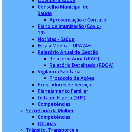
Ouvidoria Saúde
Conselho Municipal de
Saúde
Apresentação e Contato
Plano de Imunização (Covid-
19)
Notícias - Saúde
Escala Médica - UPA24H
Relatório Anual de Gestão
Relatório Anual (RAG)
Relatório Detalhado (RDQA)
Vigilância Sanitária
Protocolo de Ações
Prestadores de Serviço
Planejamento Familiar
Lista de Espera (SUS)
Competências
Secretaria da Mulher
Competências
Oficinas
Trânsito, Transporte e