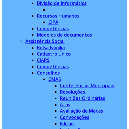
Divisão de Informática
Recursos Humanos
CIPA
Competências
Modelos de documentos
Assistência Social
Bolsa Família
Cadastro Único
CIAPS
Competências
Conselhos
CMAS
Conferências Municipais
Resoluções
Reuniões Ordinárias
Atas
Avaliação de Metas
Convocações
Editais