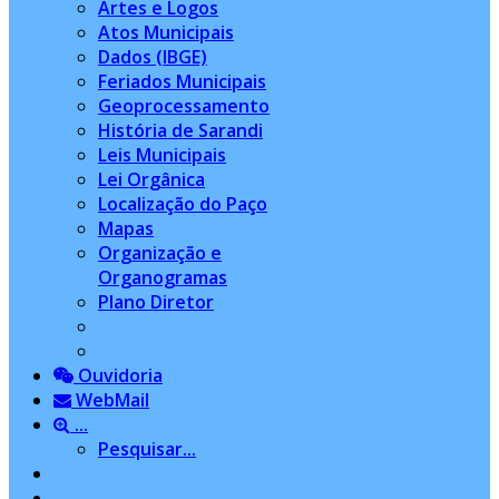
Artes e Logos
Atos Municipais
Dados (IBGE)
Feriados Municipais
Geoprocessamento
História de Sarandi
Leis Municipais
Lei Orgânica
Localização do Paço
Mapas
Organização e
Organogramas
Plano Diretor
Ouvidoria
WebMail
...
Pesquisar...