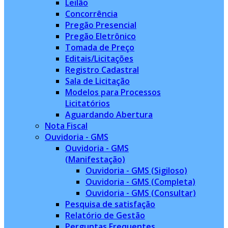
Leilão
Concorrência
Pregão Presencial
Pregão Eletrônico
Tomada de Preço
Editais/Licitações
Registro Cadastral
Sala de Licitação
Modelos para Processos
Licitatórios
Aguardando Abertura
Nota Fiscal
Ouvidoria - GMS
Ouvidoria - GMS
(Manifestação)
Ouvidoria - GMS (Sigiloso)
Ouvidoria - GMS (Completa)
Ouvidoria - GMS (Consultar)
Pesquisa de satisfação
Relatório de Gestão
Perguntas Frequentes