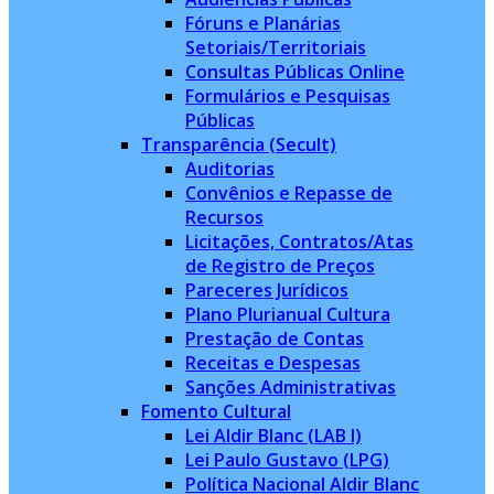
Fóruns e Planárias
Setoriais/Territoriais
Consultas Públicas Online
Formulários e Pesquisas
Públicas
Transparência (Secult)
Auditorias
Convênios e Repasse de
Recursos
Licitações, Contratos/Atas
de Registro de Preços
Pareceres Jurídicos
Plano Plurianual Cultura
Prestação de Contas
Receitas e Despesas
Sanções Administrativas
Fomento Cultural
Lei Aldir Blanc (LAB I)
Lei Paulo Gustavo (LPG)
Política Nacional Aldir Blanc