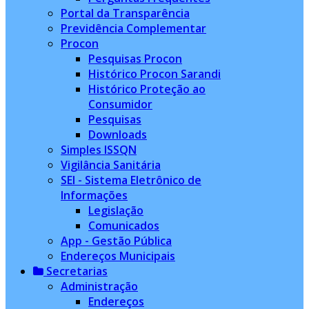
Portal da Transparência
Previdência Complementar
Procon
Pesquisas Procon
Histórico Procon Sarandi
Histórico Proteção ao
Consumidor
Pesquisas
Downloads
Simples ISSQN
Vigilância Sanitária
SEI - Sistema Eletrônico de
Informações
Legislação
Comunicados
App - Gestão Pública
Endereços Municipais
Secretarias
Administração
Endereços