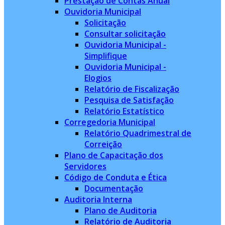
Prestação de Contas Anual
Ouvidoria Municipal
Solicitação
Consultar solicitação
Ouvidoria Municipal -
Simplifique
Ouvidoria Municipal -
Elogios
Relatório de Fiscalização
Pesquisa de Satisfação
Relatório Estatístico
Corregedoria Municipal
Relatório Quadrimestral de
Correição
Plano de Capacitação dos
Servidores
Código de Conduta e Ética
Documentação
Auditoria Interna
Plano de Auditoria
Relatório de Auditoria