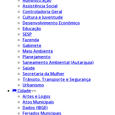
Administração
Assistência Social
Controladoria Geral
Cultura e Juventude
Desenvolvimento Econômico
Educação
SESP
Fazenda
Gabinete
Meio Ambiente
Planejamento
Saneamento Ambiental (Autarquia)
Saúde
Secretaria da Mulher
Trânsito, Transporte e Segurança
Urbanismo
Cidade
Artes e Logos
Atos Municipais
Dados (IBGE)
Feriados Municipais