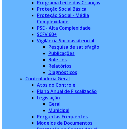
Programa Leite das Crianças
Proteção Social Básica
Proteção Social - Média
Complexidade
PSE - Alta Complexidade
SCFV 60+
Vigilância Socioassitencial
Pesquisa de satisfação
Publicações
Boletins
Relatórios
Diagnósticos
Controladoria Geral
Atos do Controle
Plano Anual de Fiscalização
Legislação
Geral
Municipal
Perguntas Frequentes
Modelos de Documentos