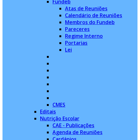
Fundeb
Atas de Reuniões
Calendário de Reuniões
Membros do Fundeb
Pareceres
Regime Interno
Portarias
Lei
CMES
Editais
Nutrição Escolar
CAE - Publicações
Agenda de Reuniões
Cardápios