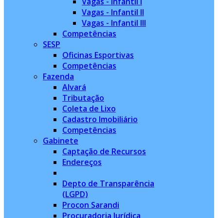
Vagas - Infantil I
Vagas - Infantil II
Vagas - Infantil III
Competências
SESP
Oficinas Esportivas
Competências
Fazenda
Alvará
Tributação
Coleta de Lixo
Cadastro Imobiliário
Competências
Gabinete
Captação de Recursos
Endereços
Depto de Transparência
(LGPD)
Procon Sarandi
Procuradoria Jurídica