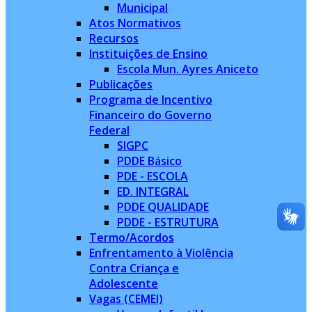
Municipal
Atos Normativos
Recursos
Instituições de Ensino
Escola Mun. Ayres Aniceto
Publicações
Programa de Incentivo
Financeiro do Governo
Federal
SIGPC
PDDE Básico
PDE - ESCOLA
ED. INTEGRAL
PDDE QUALIDADE
PDDE - ESTRUTURA
Termo/Acordos
Enfrentamento à Violência
Contra Criança e
Adolescente
Vagas (CEMEI)