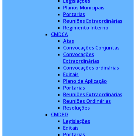
Legislações
Planos Municipais
Portarias
Reuniões Extraordinárias
Regimento Interno
CMDCA
Atas
Convocações Conjuntas
Convocações
Extraordinárias
Convocações ordinárias
Editais
Plano de Aplicação
Portarias
Reuniões Extraordinárias
Reuniões Ordinárias
Resoluções
CMDPD
Legislações
Editais
Portarias