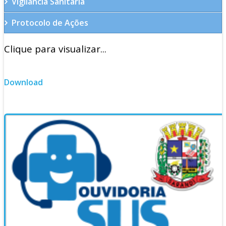
Vigilância Sanitária
Protocolo de Ações
Clique para visualizar...
Download