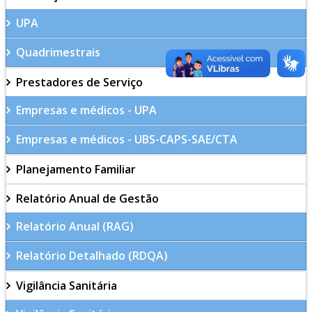
UPA
Quadrimestrais
Prestadores de Serviço
Empresas e médicos - UPA
Empresas e médicos - UBS-CAPS-SAE/CTA
Planejamento Familiar
Relatório Anual de Gestão
Relatório Anual (RAG)
Relatório Detalhado (RDQA)
Vigilância Sanitária