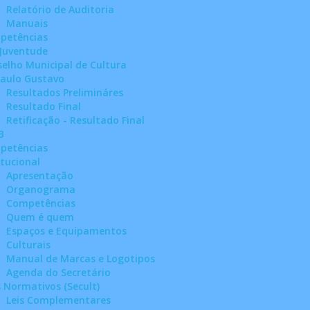
Relatório de Auditoria
Manuais
petências
 Juventude
elho Municipal de Cultura
Paulo Gustavo
Resultados Prelimináres
Resultado Final
Retificação - Resultado Final
B
petências
itucional
Apresentação
Organograma
Competências
Quem é quem
Espaços e Equipamentos
Culturais
Manual de Marcas e Logotipos
Agenda do Secretário
 Normativos (Secult)
Leis Complementares