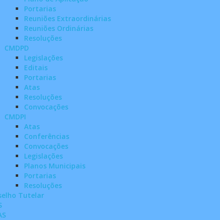
Portarias
Reuniões Extraordinárias
Reuniões Ordinárias
Resoluções
CMDPD
Legislações
Editais
Portarias
Atas
Resoluções
Convocações
CMDPI
Atas
Conferências
Convocações
Legislações
Planos Municipais
Portarias
Resoluções
elho Tutelar
S
AS