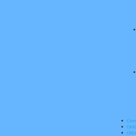
Cons
CRA
CRE