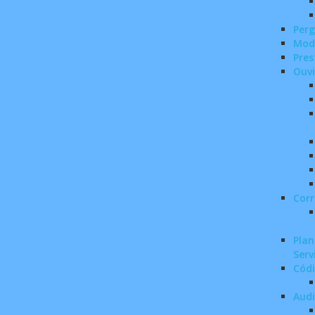
Perg
Mod
Pres
Ouvi
Corr
Plan
Serv
Códi
Audi