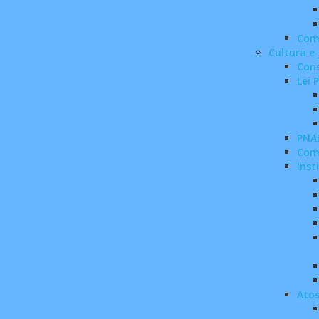
Com
Cultura e
Cons
Lei 
PNA
Com
Inst
Atos