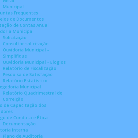
Geral
Municipal
untas Frequentes
elos de Documentos
tação de Contas Anual
doria Municipal
Solicitação
Consultar solicitação
Ouvidoria Municipal -
Simplifique
Ouvidoria Municipal - Elogios
Relatório de Fiscalização
Pesquisa de Satisfação
Relatório Estatístico
egedoria Municipal
Relatório Quadrimestral de
Correição
o de Capacitação dos
idores
go de Conduta e Ética
Documentação
toria Interna
Plano de Auditoria