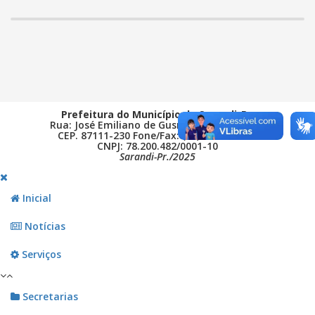
Prefeitura do Município de Sarandi-Pr.
Rua: José Emiliano de Gusmão, 565 - Centro
CEP. 87111-230 Fone/Fax: (44) 3264 - 8600
CNPJ: 78.200.482/0001-10
Sarandi-Pr./2025
Inicial
Notícias
Serviços
Secretarias