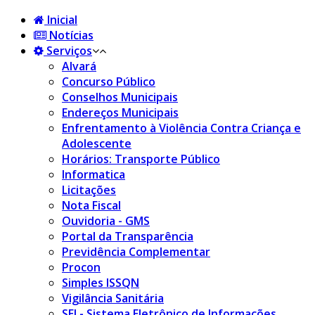
Inicial
Notícias
Serviços
Alvará
Concurso Público
Conselhos Municipais
Endereços Municipais
Enfrentamento à Violência Contra Criança e
Adolescente
Horários: Transporte Público
Informatica
Licitações
Nota Fiscal
Ouvidoria - GMS
Portal da Transparência
Previdência Complementar
Procon
Simples ISSQN
Vigilância Sanitária
SEI - Sistema Eletrônico de Informações