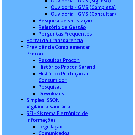
Ouvidoria - GMS (Sigiloso)
Ouvidoria - GMS (Completa)
Ouvidoria - GMS (Consultar)
Pesquisa de satisfação
Relatório de Gestão
Perguntas Frequentes
Portal da Transparência
Previdência Complementar
Procon
Pesquisas Procon
Histórico Procon Sarandi
Histórico Proteção ao
Consumidor
Pesquisas
Downloads
Simples ISSQN
Vigilância Sanitária
SEI - Sistema Eletrônico de
Informações
Legislação
Comunicados