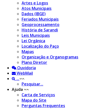
Artes e Logos
Atos Municipais
Dados (IBGE)
Feriados Municipais
Geoprocessamento
História de Sarandi
Leis Municipais
Lei Orgânica
Localização do Paço
Mapas
Organização e Organogramas
Plano Diretor
Ouvidoria
WebMail
...
Pesquisar...
Ajuda
Carta de Serviços
Mapa do Site
Perguntas Frequentes