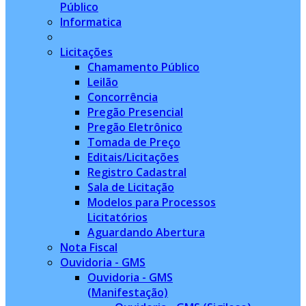
Público
Informatica
Licitações
Chamamento Público
Leilão
Concorrência
Pregão Presencial
Pregão Eletrônico
Tomada de Preço
Editais/Licitações
Registro Cadastral
Sala de Licitação
Modelos para Processos
Licitatórios
Aguardando Abertura
Nota Fiscal
Ouvidoria - GMS
Ouvidoria - GMS
(Manifestação)