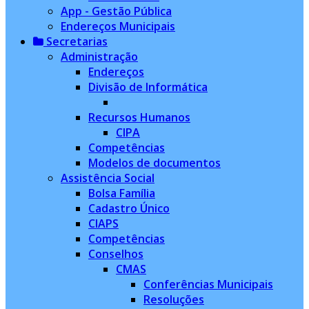
App - Gestão Pública
Endereços Municipais
Secretarias
Administração
Endereços
Divisão de Informática
Recursos Humanos
CIPA
Competências
Modelos de documentos
Assistência Social
Bolsa Família
Cadastro Único
CIAPS
Competências
Conselhos
CMAS
Conferências Municipais
Resoluções