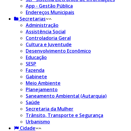
App - Gestão Pública
Endereços Municipais
Secretarias
Administração
Assistência Social
Controladoria Geral
Cultura e Juventude
Desenvolvimento Econômico
Educação
SESP
Fazenda
Gabinete
Meio Ambiente
Planejamento
Saneamento Ambiental (Autarquia)
Saúde
Secretaria da Mulher
Trânsito, Transporte e Segurança
Urbanismo
Cidade