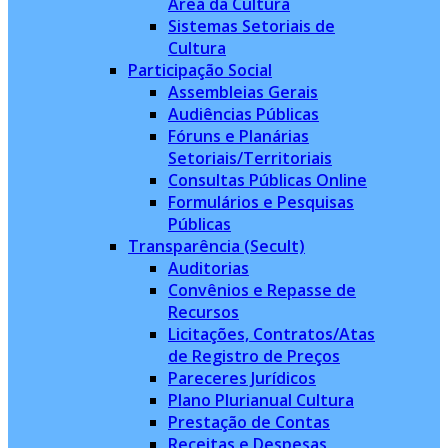
Área da Cultura
Sistemas Setoriais de
Cultura
Participação Social
Assembleias Gerais
Audiências Públicas
Fóruns e Planárias
Setoriais/Territoriais
Consultas Públicas Online
Formulários e Pesquisas
Públicas
Transparência (Secult)
Auditorias
Convênios e Repasse de
Recursos
Licitações, Contratos/Atas
de Registro de Preços
Pareceres Jurídicos
Plano Plurianual Cultura
Prestação de Contas
Receitas e Despesas