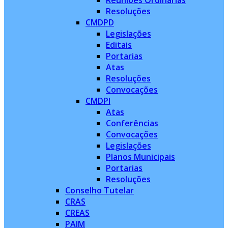
Reuniões Ordinárias
Resoluções
CMDPD
Legislações
Editais
Portarias
Atas
Resoluções
Convocações
CMDPI
Atas
Conferências
Convocações
Legislações
Planos Municipais
Portarias
Resoluções
Conselho Tutelar
CRAS
CREAS
PAIM