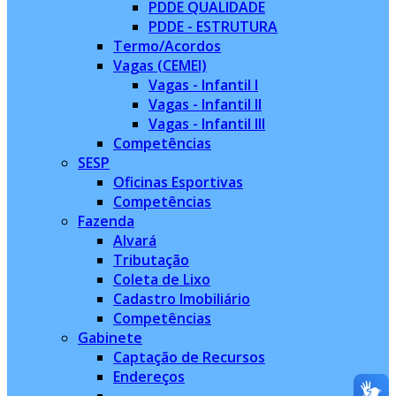
PDDE QUALIDADE
PDDE - ESTRUTURA
Termo/Acordos
Vagas (CEMEI)
Vagas - Infantil I
Vagas - Infantil II
Vagas - Infantil III
Competências
SESP
Oficinas Esportivas
Competências
Fazenda
Alvará
Tributação
Coleta de Lixo
Cadastro Imobiliário
Competências
Gabinete
Captação de Recursos
Endereços