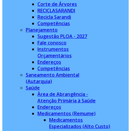
Corte de Árvores
RECICLASARANDI
Recicla Sarandi
Competências
Planejamento
Sugestão PLOA - 2027
Fale conosco
Instrumentos
Orçamentários
Endereços
Competências
Saneamento Ambiental
(Autarquia)
Saúde
Àrea de Abrangência -
Atenção Primária à Saúde
Endereços
Medicamentos (Remume)
Medicamentos
Especializados (Alto Custo)