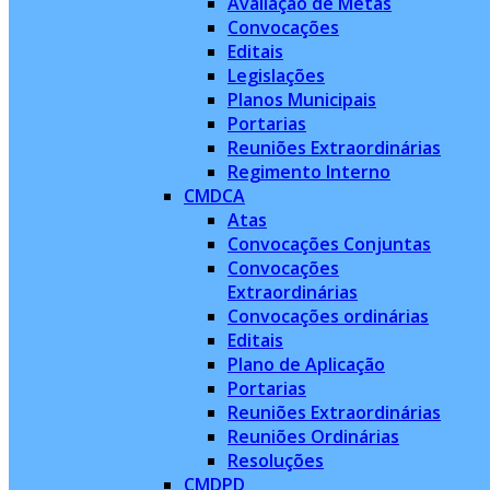
Avaliação de Metas
Convocações
Editais
Legislações
Planos Municipais
Portarias
Reuniões Extraordinárias
Regimento Interno
CMDCA
Atas
Convocações Conjuntas
Convocações
Extraordinárias
Convocações ordinárias
Editais
Plano de Aplicação
Portarias
Reuniões Extraordinárias
Reuniões Ordinárias
Resoluções
CMDPD