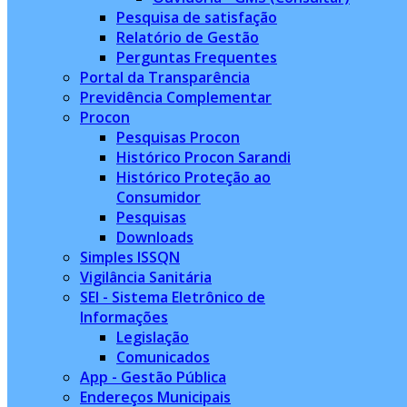
Pesquisa de satisfação
Relatório de Gestão
Perguntas Frequentes
Portal da Transparência
Previdência Complementar
Procon
Pesquisas Procon
Histórico Procon Sarandi
Histórico Proteção ao
Consumidor
Pesquisas
Downloads
Simples ISSQN
Vigilância Sanitária
SEI - Sistema Eletrônico de
Informações
Legislação
Comunicados
App - Gestão Pública
Endereços Municipais