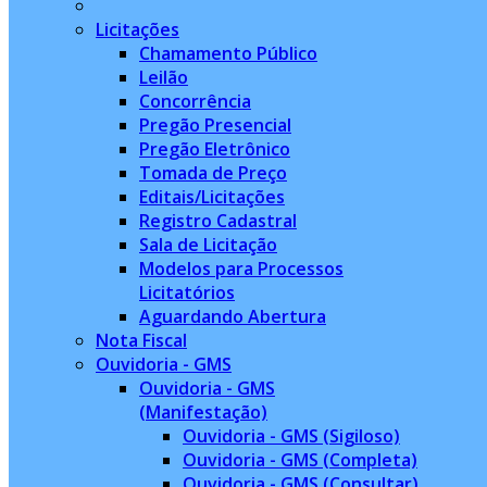
Licitações
Chamamento Público
Leilão
Concorrência
Pregão Presencial
Pregão Eletrônico
Tomada de Preço
Editais/Licitações
Registro Cadastral
Sala de Licitação
Modelos para Processos
Licitatórios
Aguardando Abertura
Nota Fiscal
Ouvidoria - GMS
Ouvidoria - GMS
(Manifestação)
Ouvidoria - GMS (Sigiloso)
Ouvidoria - GMS (Completa)
Ouvidoria - GMS (Consultar)