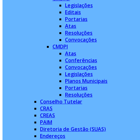
Legislações
Editais
Portarias
Atas
Resoluções
Convocações
CMDPI
Atas
Conferências
Convocações
Legislações
Planos Municipais
Portarias
Resoluções
Conselho Tutelar
CRAS
CREAS
PAIM
Diretoria de Gestão (SUAS)
Endereços