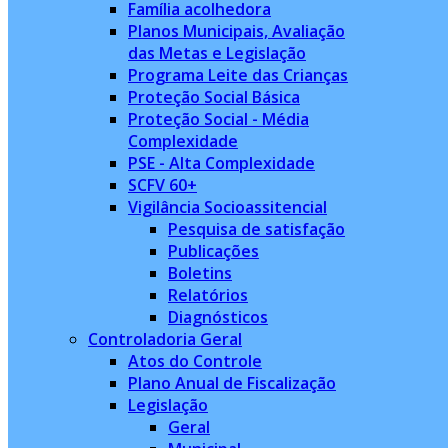
Família acolhedora
Planos Municipais, Avaliação
das Metas e Legislação
Programa Leite das Crianças
Proteção Social Básica
Proteção Social - Média
Complexidade
PSE - Alta Complexidade
SCFV 60+
Vigilância Socioassitencial
Pesquisa de satisfação
Publicações
Boletins
Relatórios
Diagnósticos
Controladoria Geral
Atos do Controle
Plano Anual de Fiscalização
Legislação
Geral