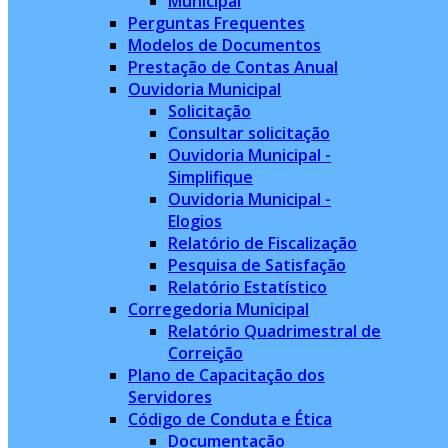
Municipal
Perguntas Frequentes
Modelos de Documentos
Prestação de Contas Anual
Ouvidoria Municipal
Solicitação
Consultar solicitação
Ouvidoria Municipal -
Simplifique
Ouvidoria Municipal -
Elogios
Relatório de Fiscalização
Pesquisa de Satisfação
Relatório Estatístico
Corregedoria Municipal
Relatório Quadrimestral de
Correição
Plano de Capacitação dos
Servidores
Código de Conduta e Ética
Documentação