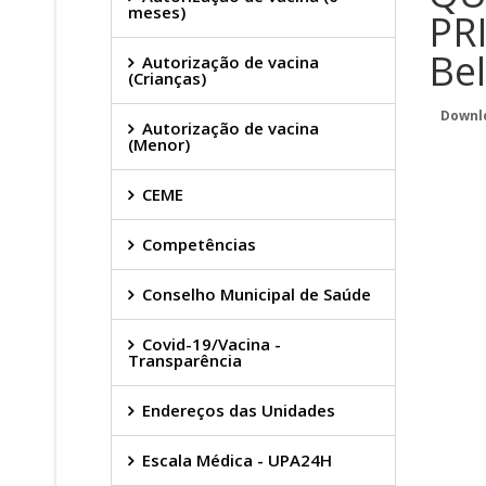
meses)
PR
Bel
Autorização de vacina
(Crianças)
Downl
Autorização de vacina
(Menor)
CEME
Competências
Conselho Municipal de Saúde
Covid-19/Vacina -
Transparência
Endereços das Unidades
Escala Médica - UPA24H