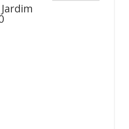
 Jardim
0