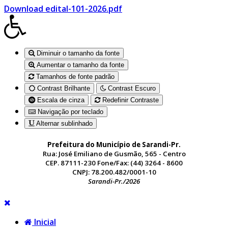
Download edital-101-2026.pdf
Diminuir o tamanho da fonte
Aumentar o tamanho da fonte
Tamanhos de fonte padrão
Contrast Brilhante
Contrast Escuro
Escala de cinza
Redefinir Contraste
Navigação por teclado
Alternar sublinhado
Prefeitura do Município de Sarandi-Pr.
Rua: José Emiliano de Gusmão, 565 - Centro
CEP. 87111-230 Fone/Fax: (44) 3264 - 8600
CNPJ: 78.200.482/0001-10
Sarandi-Pr./2026
Inicial