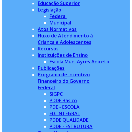
Educação Superior
Legislação
Federal
Municipal
Atos Normativos
Fluxo de Atendimento à
Criança e Adolescentes
Recursos
Instituições de Ensino
Escola Mun. Ayres Aniceto
Publicações
Programa de Incentivo
Financeiro do Governo
Federal
SIGPC
PDDE Básico
PDE - ESCOLA
ED. INTEGRAL
PDDE QUALIDADE
PDDE - ESTRUTURA