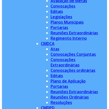
Avaliação de Metas
Convocações
Editais
Legislações
Planos Municipais
Portarias
Reuniões Extraordinárias
Regimento Interno
CMDCA
Atas
Convocações Conjuntas
Convocações
Extraordinárias
Convocações ordinárias
Editais
Plano de Aplicação
Portarias
Reuniões Extraordinárias
Reuniões Ordinárias
Resoluções
CMDPD