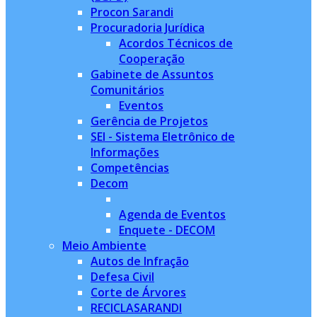
Procon Sarandi
Procuradoria Jurídica
Acordos Técnicos de
Cooperação
Gabinete de Assuntos
Comunitários
Eventos
Gerência de Projetos
SEI - Sistema Eletrônico de
Informações
Competências
Decom
Agenda de Eventos
Enquete - DECOM
Meio Ambiente
Autos de Infração
Defesa Civil
Corte de Árvores
RECICLASARANDI