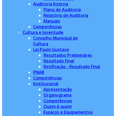
Auditoria Interna
Plano de Auditoria
Relatório de Auditoria
Manuais
Competências
Cultura e Juventude
Conselho Municipal de
Cultura
Lei Paulo Gustavo
Resultados Prelimináres
Resultado Final
Retificação - Resultado Final
PNAB
Competências
Institucional
Apresentação
Organograma
Competências
Quem é quem
Espaços e Equipamentos