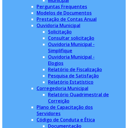
Municipal
Perguntas Frequentes
Modelos de Documentos
Prestação de Contas Anual
Ouvidoria Municipal
Solicitação
Consultar solicitação
Ouvidoria Municipal -
Simplifique
Ouvidoria Municipal -
Elogios
Relatório de Fiscalização
Pesquisa de Satisfação
Relatório Estatístico
Corregedoria Municipal
Relatório Quadrimestral de
Correição
Plano de Capacitação dos
Servidores
Código de Conduta e Ética
Documentação