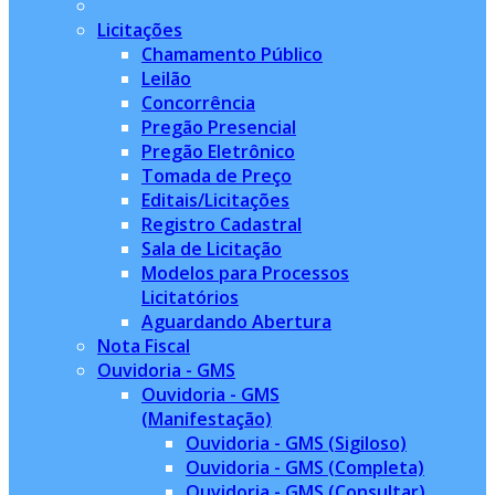
Licitações
Chamamento Público
Leilão
Concorrência
Pregão Presencial
Pregão Eletrônico
Tomada de Preço
Editais/Licitações
Registro Cadastral
Sala de Licitação
Modelos para Processos
Licitatórios
Aguardando Abertura
Nota Fiscal
Ouvidoria - GMS
Ouvidoria - GMS
(Manifestação)
Ouvidoria - GMS (Sigiloso)
Ouvidoria - GMS (Completa)
Ouvidoria - GMS (Consultar)