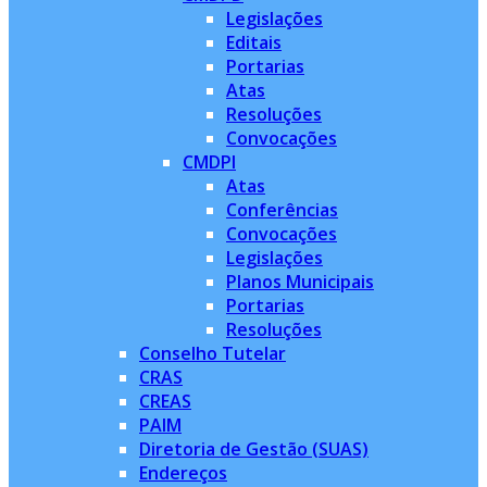
Legislações
Editais
Portarias
Atas
Resoluções
Convocações
CMDPI
Atas
Conferências
Convocações
Legislações
Planos Municipais
Portarias
Resoluções
Conselho Tutelar
CRAS
CREAS
PAIM
Diretoria de Gestão (SUAS)
Endereços