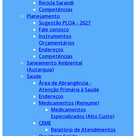
Recicla Sarandi
Competências
Planejamento
Sugestão PLOA - 2027
Fale conosco
Instrumentos
Orçamentários
Endereços
Competências
Saneamento Ambiental
(Autarquia)
Saúde
Àrea de Abrangência -
Atenção Primária à Saúde
Endereços
Medicamentos (Remume)
Medicamentos
Especializados (Alto Custo)
CEME
Relatório de Atendimentos