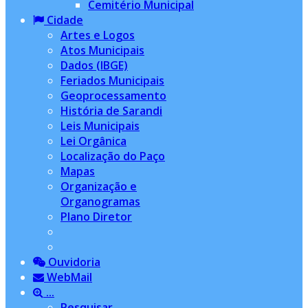
Cemitério Municipal
Cidade
Artes e Logos
Atos Municipais
Dados (IBGE)
Feriados Municipais
Geoprocessamento
História de Sarandi
Leis Municipais
Lei Orgânica
Localização do Paço
Mapas
Organização e
Organogramas
Plano Diretor
Ouvidoria
WebMail
...
Pesquisar...