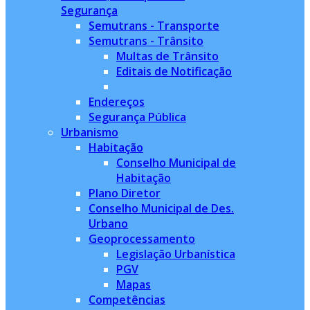
Segurança
Semutrans - Transporte
Semutrans - Trânsito
Multas de Trânsito
Editais de Notificação
Endereços
Segurança Pública
Urbanismo
Habitação
Conselho Municipal de
Habitação
Plano Diretor
Conselho Municipal de Des.
Urbano
Geoprocessamento
Legislação Urbanística
PGV
Mapas
Competências