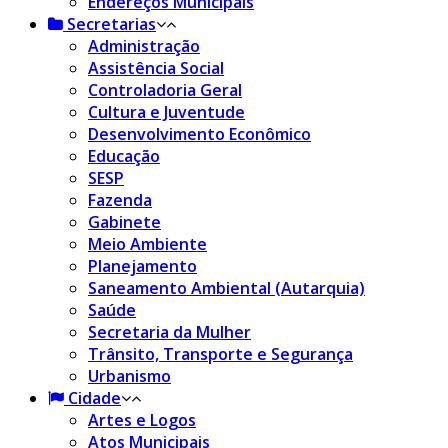
Endereços Municipais
Secretarias
Administração
Assistência Social
Controladoria Geral
Cultura e Juventude
Desenvolvimento Econômico
Educação
SESP
Fazenda
Gabinete
Meio Ambiente
Planejamento
Saneamento Ambiental (Autarquia)
Saúde
Secretaria da Mulher
Trânsito, Transporte e Segurança
Urbanismo
Cidade
Artes e Logos
Atos Municipais