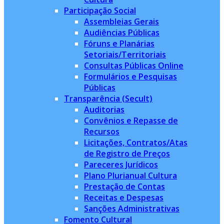
Participação Social
Assembleias Gerais
Audiências Públicas
Fóruns e Planárias
Setoriais/Territoriais
Consultas Públicas Online
Formulários e Pesquisas
Públicas
Transparência (Secult)
Auditorias
Convênios e Repasse de
Recursos
Licitações, Contratos/Atas
de Registro de Preços
Pareceres Jurídicos
Plano Plurianual Cultura
Prestação de Contas
Receitas e Despesas
Sanções Administrativas
Fomento Cultural