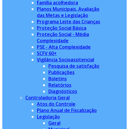
Família acolhedora
Planos Municipais, Avaliação
das Metas e Legislação
Programa Leite das Crianças
Proteção Social Básica
Proteção Social - Média
Complexidade
PSE - Alta Complexidade
SCFV 60+
Vigilância Socioassitencial
Pesquisa de satisfação
Publicações
Boletins
Relatórios
Diagnósticos
Controladoria Geral
Atos do Controle
Plano Anual de Fiscalização
Legislação
Geral