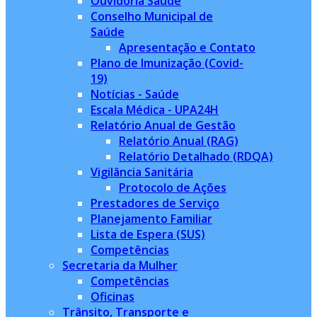
Ouvidoria Saúde
Conselho Municipal de
Saúde
Apresentação e Contato
Plano de Imunização (Covid-
19)
Notícias - Saúde
Escala Médica - UPA24H
Relatório Anual de Gestão
Relatório Anual (RAG)
Relatório Detalhado (RDQA)
Vigilância Sanitária
Protocolo de Ações
Prestadores de Serviço
Planejamento Familiar
Lista de Espera (SUS)
Competências
Secretaria da Mulher
Competências
Oficinas
Trânsito, Transporte e