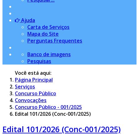
Ajuda
Carta de Serviços
Mapa do Site
Perguntas Frequentes
Banco de imagens
Pesquisas
Você está aqui:
Página Principal
Serviços
Concurso Público
Convocações
Concurso Público - 001/2025
Edital 101/2026 (Conc-001/2025)
Edital 101/2026 (Conc-001/2025)