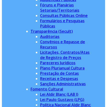
Fóruns e Planárias
Setoriais/Territoriais
Consultas Públicas Online
Formulários e Pesquisas
Públicas
Transparência (Secult)
Auditorias
Convênios e Repasse de
Recursos
Licitações, Contratos/Atas
de Registro de Preços
Pareceres Jurídicos
Plano Plurianual Cultura
Prestação de Contas
Receitas e Despesas
Sanções Administrativas
Fomento Cultural
Lei Aldir Blanc (LAB I)
Lei Paulo Gustavo (LPG)
Política Nacional Aldir Blanc