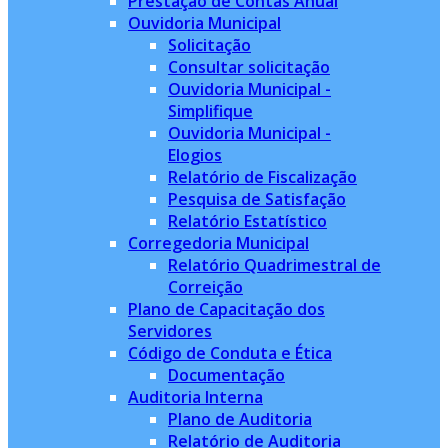
Prestação de Contas Anual
Ouvidoria Municipal
Solicitação
Consultar solicitação
Ouvidoria Municipal -
Simplifique
Ouvidoria Municipal -
Elogios
Relatório de Fiscalização
Pesquisa de Satisfação
Relatório Estatístico
Corregedoria Municipal
Relatório Quadrimestral de
Correição
Plano de Capacitação dos
Servidores
Código de Conduta e Ética
Documentação
Auditoria Interna
Plano de Auditoria
Relatório de Auditoria