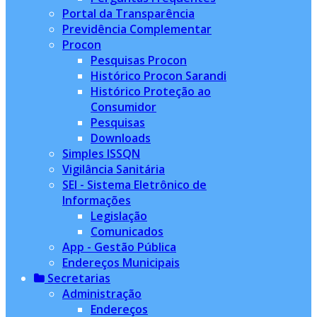
Portal da Transparência
Previdência Complementar
Procon
Pesquisas Procon
Histórico Procon Sarandi
Histórico Proteção ao
Consumidor
Pesquisas
Downloads
Simples ISSQN
Vigilância Sanitária
SEI - Sistema Eletrônico de
Informações
Legislação
Comunicados
App - Gestão Pública
Endereços Municipais
Secretarias
Administração
Endereços