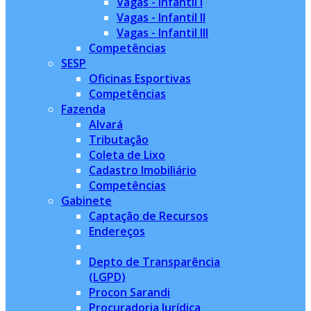
Vagas - Infantil I
Vagas - Infantil II
Vagas - Infantil III
Competências
SESP
Oficinas Esportivas
Competências
Fazenda
Alvará
Tributação
Coleta de Lixo
Cadastro Imobiliário
Competências
Gabinete
Captação de Recursos
Endereços
Depto de Transparência
(LGPD)
Procon Sarandi
Procuradoria Jurídica