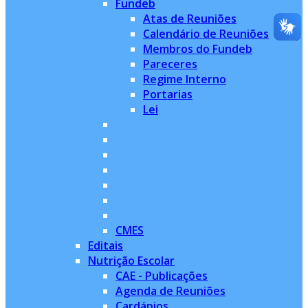
Fundeb
Atas de Reuniões
Calendário de Reuniões
Membros do Fundeb
Pareceres
Regime Interno
Portarias
Lei
CMES
Editais
Nutrição Escolar
CAE - Publicações
Agenda de Reuniões
Cardápios