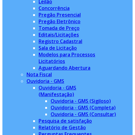
Leilão
Concorrência
Pregão Presencial
Pregão Eletrônico
Tomada de Preço
Editais/Licitações
Registro Cadastral
Sala de Licitação
Modelos para Processos
Licitatórios
Aguardando Abertura
Nota Fiscal
Ouvidoria - GMS
Ouvidoria - GMS
(Manifestação)
Ouvidoria - GMS (Sigiloso)
Ouvidoria - GMS (Completa)
Ouvidoria - GMS (Consultar)
Pesquisa de satisfação
Relatório de Gestão
Perguntas Frequentes