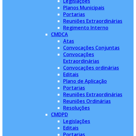
Legislações
Planos Municipais
Portarias
Reuniões Extraordinárias
Regimento Interno
CMDCA
Atas
Convocações Conjuntas
Convocações
Extraordinárias
Convocações ordinárias
Editais
Plano de Aplicação
Portarias
Reuniões Extraordinárias
Reuniões Ordinárias
Resoluções
CMDPD
Legislações
Editais
Portarias