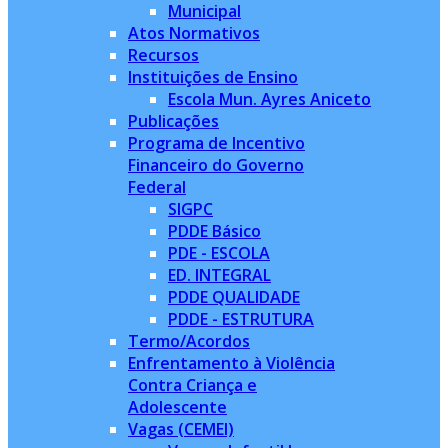
Municipal
Atos Normativos
Recursos
Instituições de Ensino
Escola Mun. Ayres Aniceto
Publicações
Programa de Incentivo
Financeiro do Governo
Federal
SIGPC
PDDE Básico
PDE - ESCOLA
ED. INTEGRAL
PDDE QUALIDADE
PDDE - ESTRUTURA
Termo/Acordos
Enfrentamento à Violência
Contra Criança e
Adolescente
Vagas (CEMEI)