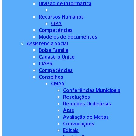
Divisão de Informática
Recursos Humanos
CIPA
Competências
Modelos de documentos
Assistência Social
Bolsa Família
Cadastro Único
CIAPS
Competências
Conselhos
CMAS
Conferências Municipais
Resoluções
Reuniões Ordinárias
Atas
Avaliação de Metas
Convocações
Editais