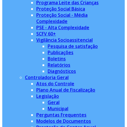
Programa Leite das Crianças
Proteção Social Básica
Proteção Social - Média
Complexidade
PSE - Alta Complexidade
SCFV 60+
Vigilância Socioassitencial
Pesquisa de satisfação
Publicações
Boletins
Relatórios
Diagnósticos
Controladoria Geral
Atos do Controle
Plano Anual de Fiscalização
Legislação
Geral
Municipal
Perguntas Frequentes
Modelos de Documentos