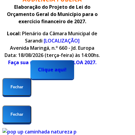
Elaboração do Projeto de Lei do
Orçamento Geral do Município para o
exercício financeiro de 2027.
Local:
Plenário da Câmara Municipal de
Sarandi
[LOCALIZAÇÃO]
Avenida Maringá, n.º 660 - Jd. Europa
Data: 18/08/2026 (terça-feira) às 14:00hs.
Faça sua sugestão para o PLOA 2027.
Clique aqui!
Fechar
Fechar