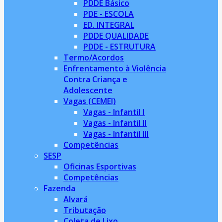
PDDE Básico
PDE - ESCOLA
ED. INTEGRAL
PDDE QUALIDADE
PDDE - ESTRUTURA
Termo/Acordos
Enfrentamento à Violência
Contra Criança e
Adolescente
Vagas (CEMEI)
Vagas - Infantil I
Vagas - Infantil II
Vagas - Infantil III
Competências
SESP
Oficinas Esportivas
Competências
Fazenda
Alvará
Tributação
Coleta de Lixo