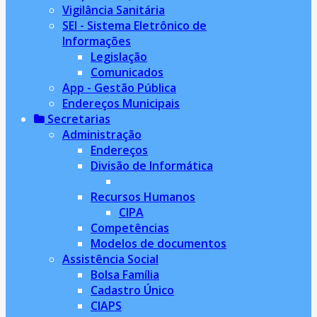
Vigilância Sanitária
SEI - Sistema Eletrônico de
Informações
Legislação
Comunicados
App - Gestão Pública
Endereços Municipais
Secretarias
Administração
Endereços
Divisão de Informática
Recursos Humanos
CIPA
Competências
Modelos de documentos
Assistência Social
Bolsa Família
Cadastro Único
CIAPS