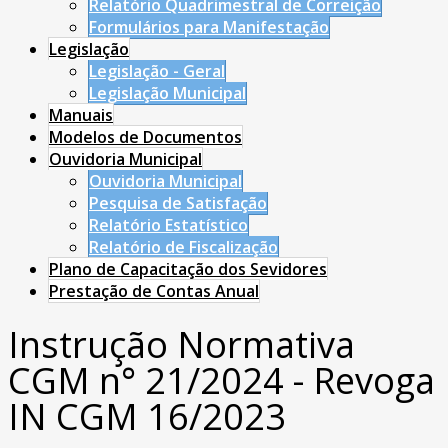
Relatório Quadrimestral de Correição
Formulários para Manifestação
Legislação
Legislação - Geral
Legislação Municipal
Manuais
Modelos de Documentos
Ouvidoria Municipal
Ouvidoria Municipal
Pesquisa de Satisfação
Relatório Estatístico
Relatório de Fiscalização
Plano de Capacitação dos Sevidores
Prestação de Contas Anual
Instrução Normativa
CGM n° 21/2024 - Revoga
IN CGM 16/2023