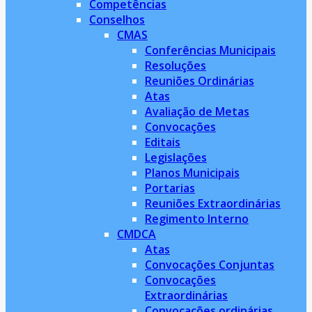
Competências
Conselhos
CMAS
Conferências Municipais
Resoluções
Reuniões Ordinárias
Atas
Avaliação de Metas
Convocações
Editais
Legislações
Planos Municipais
Portarias
Reuniões Extraordinárias
Regimento Interno
CMDCA
Atas
Convocações Conjuntas
Convocações
Extraordinárias
Convocações ordinárias