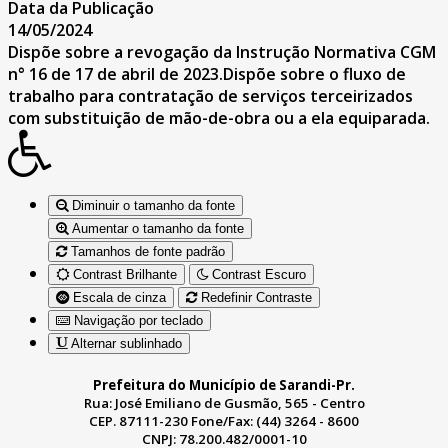
Data da Publicação
14/05/2024
Dispõe sobre a revogação da Instrução Normativa CGM
n° 16 de 17 de abril de 2023.Dispõe sobre o fluxo de
trabalho para contratação de serviços terceirizados
com substituição de mão-de-obra ou a ela equiparada.
Diminuir o tamanho da fonte
Aumentar o tamanho da fonte
Tamanhos de fonte padrão
Contrast Brilhante
Contrast Escuro
Escala de cinza
Redefinir Contraste
Navigação por teclado
Alternar sublinhado
Prefeitura do Município de Sarandi-Pr.
Rua: José Emiliano de Gusmão, 565 - Centro
CEP. 87111-230 Fone/Fax: (44) 3264 - 8600
CNPJ: 78.200.482/0001-10