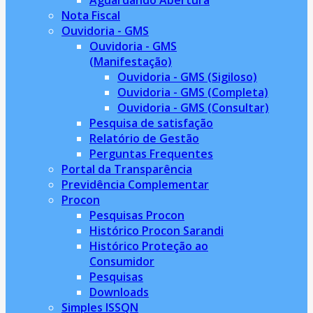
Aguardando Abertura
Nota Fiscal
Ouvidoria - GMS
Ouvidoria - GMS
(Manifestação)
Ouvidoria - GMS (Sigiloso)
Ouvidoria - GMS (Completa)
Ouvidoria - GMS (Consultar)
Pesquisa de satisfação
Relatório de Gestão
Perguntas Frequentes
Portal da Transparência
Previdência Complementar
Procon
Pesquisas Procon
Histórico Procon Sarandi
Histórico Proteção ao
Consumidor
Pesquisas
Downloads
Simples ISSQN