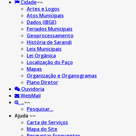
Cidade
Artes e Logos
Atos Municipais
Dados (IBGE)
Feriados Municipais
Geoprocessamento
História de Sarandi
Leis Municipais
Lei Orgânica
Localização do Paço
Mapas
Organização e Organogramas
Plano Diretor
Ouvidoria
WebMail
...
Pesquisar...
Ajuda
Carta de Serviços
Mapa do Site
Perguntas Frequentes