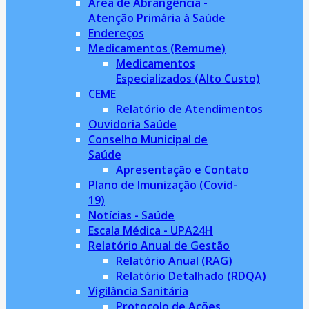
Àrea de Abrangência -
Atenção Primária à Saúde
Endereços
Medicamentos (Remume)
Medicamentos
Especializados (Alto Custo)
CEME
Relatório de Atendimentos
Ouvidoria Saúde
Conselho Municipal de
Saúde
Apresentação e Contato
Plano de Imunização (Covid-
19)
Notícias - Saúde
Escala Médica - UPA24H
Relatório Anual de Gestão
Relatório Anual (RAG)
Relatório Detalhado (RDQA)
Vigilância Sanitária
Protocolo de Ações