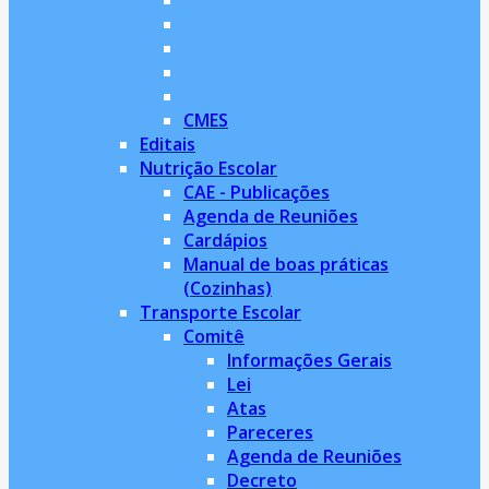
CMES
Editais
Nutrição Escolar
CAE - Publicações
Agenda de Reuniões
Cardápios
Manual de boas práticas
(Cozinhas)
Transporte Escolar
Comitê
Informações Gerais
Lei
Atas
Pareceres
Agenda de Reuniões
Decreto