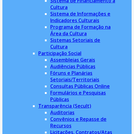
Sistema de Financiamento à
Cultura
Sistema de Informações e
Indicadores Culturais
Programa de Formação na
Área da Cultura
Sistemas Setoriais de
Cultura
Participação Social
Assembleias Gerais
Audiências Públicas
Fóruns e Planárias
Setoriais/Territoriais
Consultas Públicas Online
Formulários e Pesquisas
Públicas
Transparência (Secult)
Auditorias
Convênios e Repasse de
Recursos
Licitações, Contratos/Atas