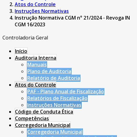
Atos do Controle
Instruções Normativas
Instrução Normativa CGM n° 21/2024 - Revoga IN
CGM 16/2023
Controladoria Geral
Início
Auditoria Interna
Manuais
Plano de Auditoria
Relatório de Auditoria
Atos do Controle
PAF - Plano Anual de Fiscalização
Relatórios de Fiscalização
Instruções Normativas
Código de Conduta Ética
Competências
Corregedoria Municipal
Corregedoria Municipal