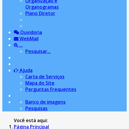
Organização e
Organogramas
Plano Diretor
Ouvidoria
WebMail
...
Pesquisar...
Ajuda
Carta de Serviços
Mapa do Site
Perguntas Frequentes
Banco de imagens
Pesquisas
Você está aqui:
Página Principal