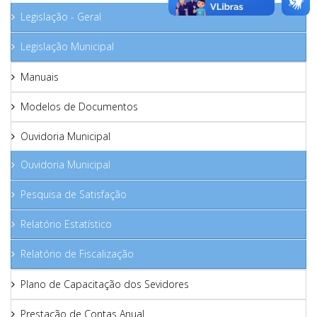
Legislação - Geral
Legislação Municipal
Manuais
Modelos de Documentos
Ouvidoria Municipal
Ouvidoria Municipal
Pesquisa de Satisfação
Relatório Estatístico
Relatório de Fiscalização
Plano de Capacitação dos Sevidores
Prestação de Contas Anual