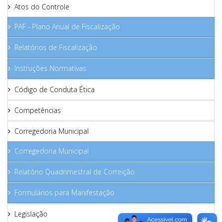
Atos do Controle
PAF - Plano Anual de Fiscalização
Relatórios de Fiscalização
Instruções Normativas
Código de Conduta Ética
Competências
Corregedoria Municipal
Corregedoria Municipal
Relatório Quadrimestral de Correição
Formulários para Manifestação
Legislação