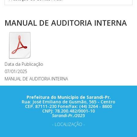
MANUAL DE AUDITORIA INTERNA
Data da Publicação
07/01/2025
MANUAL DE AUDITORIA INTERNA
Prefeitura do Município de Sarandi-Pr.
Rua: José Emiliano de Gusmão, 565 - Centro
CEP. 87111-230 Fone/Fax: (44) 3264 - 8600
CNPJ: 78.200.482/0001-10
Sarandi-Pr./2025
- LOCALIZAÇÃO -