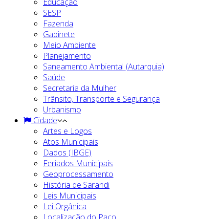
Educação
SESP
Fazenda
Gabinete
Meio Ambiente
Planejamento
Saneamento Ambiental (Autarquia)
Saúde
Secretaria da Mulher
Trânsito, Transporte e Segurança
Urbanismo
Cidade
Artes e Logos
Atos Municipais
Dados (IBGE)
Feriados Municipais
Geoprocessamento
História de Sarandi
Leis Municipais
Lei Orgânica
Localização do Paço