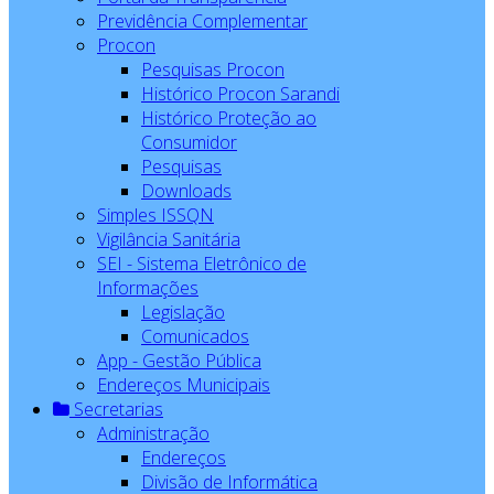
Previdência Complementar
Procon
Pesquisas Procon
Histórico Procon Sarandi
Histórico Proteção ao
Consumidor
Pesquisas
Downloads
Simples ISSQN
Vigilância Sanitária
SEI - Sistema Eletrônico de
Informações
Legislação
Comunicados
App - Gestão Pública
Endereços Municipais
Secretarias
Administração
Endereços
Divisão de Informática