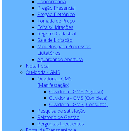
Concorrência
Pregão Presencial
Pregão Eletrônico
Tomada de Preço
Editais/Licitações
Registro Cadastral
Sala de Licitação
Modelos para Processos
Licitatórios
Aguardando Abertura
Nota Fiscal
Ouvidoria - GMS
Ouvidoria - GMS
(Manifestação)
Ouvidoria - GMS (Sigiloso)
Ouvidoria - GMS (Completa)
Ouvidoria - GMS (Consultar)
Pesquisa de satisfação
Relatório de Gestão
Perguntas Frequentes
Portal da Transparência