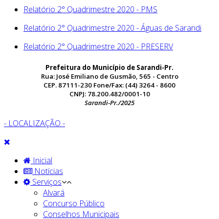
Relatório 2° Quadrimestre 2020 - PMS
Relatório 2° Quadrimestre 2020 - Águas de Sarandi
Relatório 2° Quadrimestre 2020 - PRESERV
Prefeitura do Município de Sarandi-Pr.
Rua: José Emiliano de Gusmão, 565 - Centro
CEP. 87111-230 Fone/Fax: (44) 3264 - 8600
CNPJ: 78.200.482/0001-10
Sarandi-Pr./2025
- LOCALIZAÇÃO -
Inicial
Notícias
Serviços
Alvará
Concurso Público
Conselhos Municipais