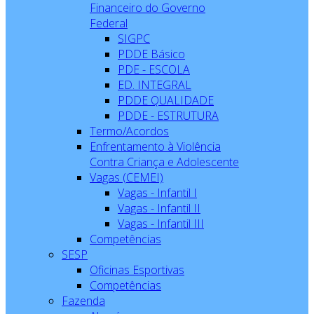
Financeiro do Governo
Federal
SIGPC
PDDE Básico
PDE - ESCOLA
ED. INTEGRAL
PDDE QUALIDADE
PDDE - ESTRUTURA
Termo/Acordos
Enfrentamento à Violência
Contra Criança e Adolescente
Vagas (CEMEI)
Vagas - Infantil I
Vagas - Infantil II
Vagas - Infantil III
Competências
SESP
Oficinas Esportivas
Competências
Fazenda