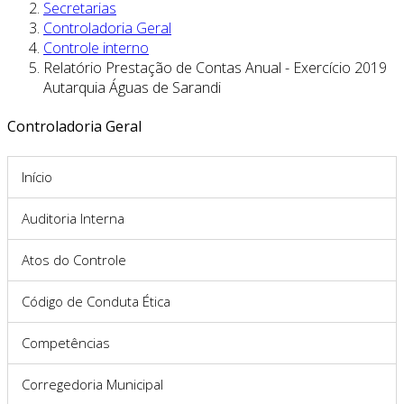
Secretarias
Controladoria Geral
Controle interno
Relatório Prestação de Contas Anual - Exercício 2019
Autarquia Águas de Sarandi
Controladoria Geral
Início
Auditoria Interna
Atos do Controle
Código de Conduta Ética
Competências
Corregedoria Municipal