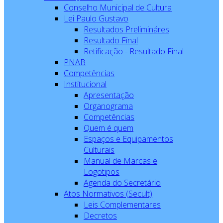
Conselho Municipal de Cultura
Lei Paulo Gustavo
Resultados Prelimináres
Resultado Final
Retificação - Resultado Final
PNAB
Competências
Institucional
Apresentação
Organograma
Competências
Quem é quem
Espaços e Equipamentos
Culturais
Manual de Marcas e
Logotipos
Agenda do Secretário
Atos Normativos (Secult)
Leis Complementares
Decretos