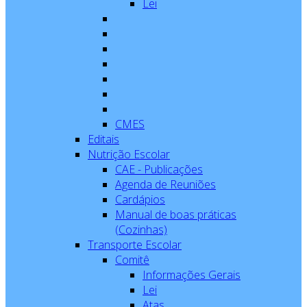
Lei
CMES
Editais
Nutrição Escolar
CAE - Publicações
Agenda de Reuniões
Cardápios
Manual de boas práticas
(Cozinhas)
Transporte Escolar
Comitê
Informações Gerais
Lei
Atas