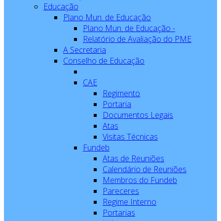
Educação
Plano Mun. de Educação
Plano Mun. de Educação -
Relatório de Avaliação do PME
A Secretaria
Conselho de Educação
CAE
Regimento
Portaria
Documentos Legais
Atas
Visitas Técnicas
Fundeb
Atas de Reuniões
Calendário de Reuniões
Membros do Fundeb
Pareceres
Regime Interno
Portarias