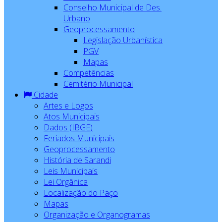
Conselho Municipal de Des.
Urbano
Geoprocessamento
Legislação Urbanística
PGV
Mapas
Competências
Cemitério Municipal
Cidade
Artes e Logos
Atos Municipais
Dados (IBGE)
Feriados Municipais
Geoprocessamento
História de Sarandi
Leis Municipais
Lei Orgânica
Localização do Paço
Mapas
Organização e Organogramas