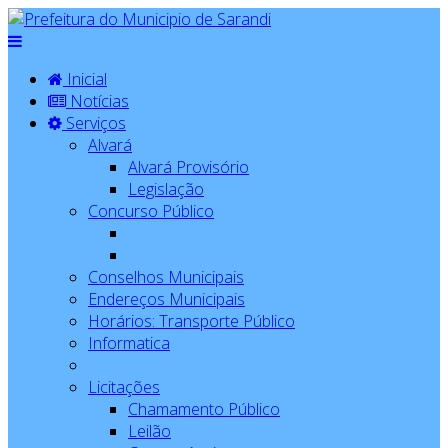
Inicial
Notícias
Serviços
Alvará
Alvará Provisório
Legislação
Concurso Público
Conselhos Municipais
Endereços Municipais
Horários: Transporte Público
Informatica
Licitações
Chamamento Público
Leilão