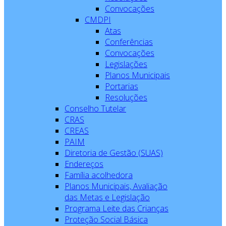
Convocações
CMDPI
Atas
Conferências
Convocações
Legislações
Planos Municipais
Portarias
Resoluções
Conselho Tutelar
CRAS
CREAS
PAIM
Diretoria de Gestão (SUAS)
Endereços
Família acolhedora
Planos Municipais, Avaliação
das Metas e Legislação
Programa Leite das Crianças
Proteção Social Básica