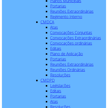
Planos Municipais
Portarias
Reuniões Extraordinárias
Regimento Interno
CMDCA
Atas
Convocações Conjuntas
Convocações Extraordinárias
Convocações ordinárias
Editais
Plano de Aplicação
Portarias
Reuniões Extraordinárias
Reuniões Ordinárias
Resoluções
CMDPD
Legislações
Editais
Portarias
Atas
Resoluções