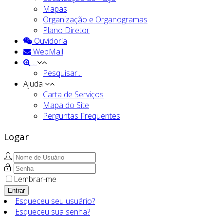
Mapas
Organização e Organogramas
Plano Diretor
Ouvidoria
WebMail
...
Pesquisar...
Ajuda
Carta de Serviços
Mapa do Site
Perguntas Frequentes
Logar
Lembrar-me
Entrar
Esqueceu seu usuário?
Esqueceu sua senha?