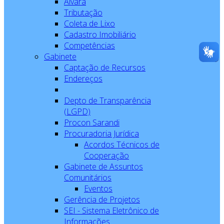
Alvará
Tributação
Coleta de Lixo
Cadastro Imobiliário
Competências
Gabinete
Captação de Recursos
Endereços
Depto de Transparência
(LGPD)
Procon Sarandi
Procuradoria Jurídica
Acordos Técnicos de
Cooperação
Gabinete de Assuntos
Comunitários
Eventos
Gerência de Projetos
SEI - Sistema Eletrônico de
Informações