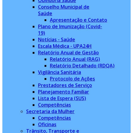
Ouvidoria Saúde
Conselho Municipal de
Saúde
Apresentação e Contato
Plano de Imunização (Covid-
19)
Notícias - Saúde
Escala Médica - UPA24H
Relatório Anual de Gestão
Relatório Anual (RAG)
Relatório Detalhado (RDQA)
Vigilância Sanitária
Protocolo de Ações
Prestadores de Serviço
Planejamento Familiar
Lista de Espera (SUS)
Competências
Secretaria da Mulher
Competências
Oficinas
Trânsito, Transporte e