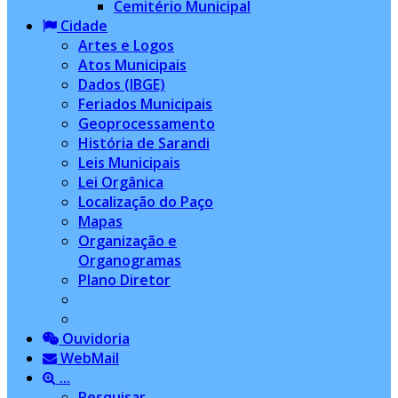
Cemitério Municipal
Cidade
Artes e Logos
Atos Municipais
Dados (IBGE)
Feriados Municipais
Geoprocessamento
História de Sarandi
Leis Municipais
Lei Orgânica
Localização do Paço
Mapas
Organização e
Organogramas
Plano Diretor
Ouvidoria
WebMail
...
Pesquisar...