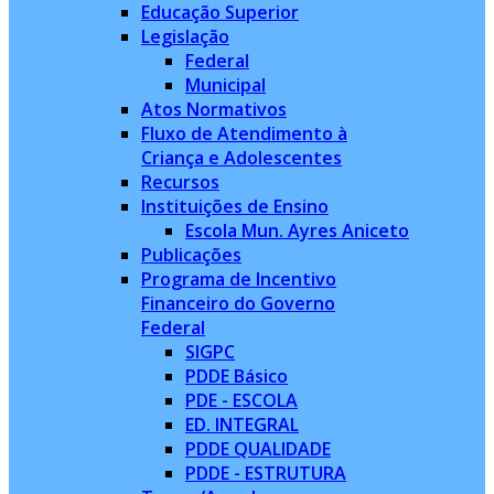
Educação Superior
Legislação
Federal
Municipal
Atos Normativos
Fluxo de Atendimento à
Criança e Adolescentes
Recursos
Instituições de Ensino
Escola Mun. Ayres Aniceto
Publicações
Programa de Incentivo
Financeiro do Governo
Federal
SIGPC
PDDE Básico
PDE - ESCOLA
ED. INTEGRAL
PDDE QUALIDADE
PDDE - ESTRUTURA