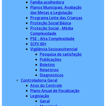
Família acolhedora
Planos Municipais, Avaliação
das Metas e Legislação
Programa Leite das Crianças
Proteção Social Básica
Proteção Social - Média
Complexidade
PSE - Alta Complexidade
SCFV 60+
Vigilância Socioassitencial
Pesquisa de satisfação
Publicações
Boletins
Relatórios
Diagnósticos
Controladoria Geral
Atos do Controle
Plano Anual de Fiscalização
Legislação
Geral