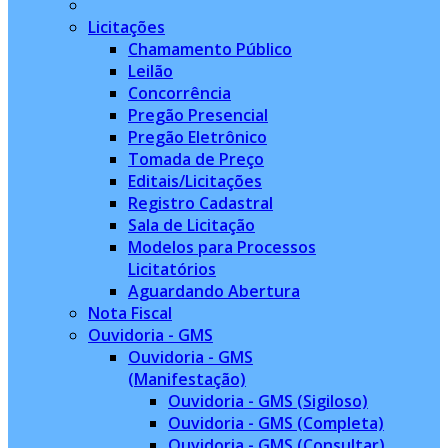
Licitações
Chamamento Público
Leilão
Concorrência
Pregão Presencial
Pregão Eletrônico
Tomada de Preço
Editais/Licitações
Registro Cadastral
Sala de Licitação
Modelos para Processos
Licitatórios
Aguardando Abertura
Nota Fiscal
Ouvidoria - GMS
Ouvidoria - GMS
(Manifestação)
Ouvidoria - GMS (Sigiloso)
Ouvidoria - GMS (Completa)
Ouvidoria - GMS (Consultar)