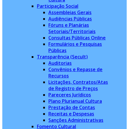
Participação Social
Assembleias Gerais
Audiências Públicas
Fóruns e Planárias
Setoriais/Territoriais
Consultas Públicas Online
Formulários e Pesquisas
Públicas
Transparência (Secult)
Auditorias
Convênios e Repasse de
Recursos
Licitações, Contratos/Atas
de Registro de Preços
Pareceres Jurídicos
Plano Plurianual Cultura
Prestação de Contas
Receitas e Despesas
Sanções Administrativas
Fomento Cultural