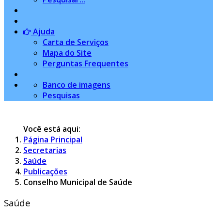
Ajuda
Carta de Serviços
Mapa do Site
Perguntas Frequentes
Banco de imagens
Pesquisas
Você está aqui:
Página Principal
Secretarias
Saúde
Publicações
Conselho Municipal de Saúde
Saúde