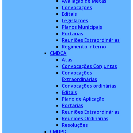
Avaliação de Metas
Convocações
Editais
Legislações
Planos Municipais
Portarias
Reuniões Extraordinárias
Regimento Interno
CMDCA
Atas
Convocações Conjuntas
Convocações
Extraordinárias
Convocações ordinárias
Editais
Plano de Aplicação
Portarias
Reuniões Extraordinárias
Reuniões Ordinárias
Resoluções
CMDPD