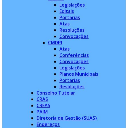
Legislações
Editais
Portarias
Atas
Resoluções
Convocações
CMDPI
Atas
Conferências
Convocações
Legislações
Planos Municipais
Portarias
Resoluções
Conselho Tutelar
CRAS
CREAS
PAIM
Diretoria de Gestão (SUAS)
Endereços