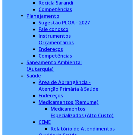
Recicla Sarandi
Competências
Planejamento
Sugestão PLOA - 2027
Fale conosco
Instrumentos
Orçamentários
Endereços
Competências
Saneamento Ambiental
(Autarquia)
Saúde
Àrea de Abrangência -
Atenção Primária à Saúde
Endereços
Medicamentos (Remume)
Medicamentos
Especializados (Alto Custo)
CEME
Relatório de Atendimentos