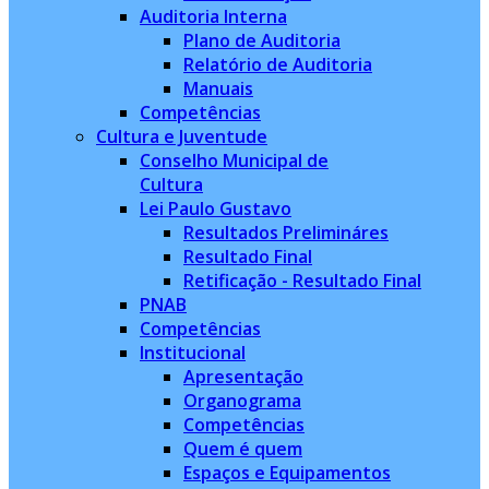
Auditoria Interna
Plano de Auditoria
Relatório de Auditoria
Manuais
Competências
Cultura e Juventude
Conselho Municipal de
Cultura
Lei Paulo Gustavo
Resultados Prelimináres
Resultado Final
Retificação - Resultado Final
PNAB
Competências
Institucional
Apresentação
Organograma
Competências
Quem é quem
Espaços e Equipamentos