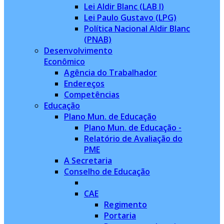
Lei Aldir Blanc (LAB I)
Lei Paulo Gustavo (LPG)
Política Nacional Aldir Blanc
(PNAB)
Desenvolvimento
Econômico
Agência do Trabalhador
Endereços
Competências
Educação
Plano Mun. de Educação
Plano Mun. de Educação -
Relatório de Avaliação do
PME
A Secretaria
Conselho de Educação
CAE
Regimento
Portaria