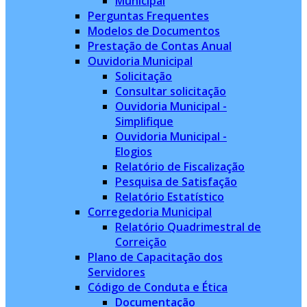
Municipal
Perguntas Frequentes
Modelos de Documentos
Prestação de Contas Anual
Ouvidoria Municipal
Solicitação
Consultar solicitação
Ouvidoria Municipal -
Simplifique
Ouvidoria Municipal -
Elogios
Relatório de Fiscalização
Pesquisa de Satisfação
Relatório Estatístico
Corregedoria Municipal
Relatório Quadrimestral de
Correição
Plano de Capacitação dos
Servidores
Código de Conduta e Ética
Documentação